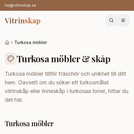
hej@vitrinskap.se
Vitrin
skap
Turkosa möbler
Turkosa möbler & skåp
Turkosa möbler tillför fräschör och unikhet till ditt
hem. Oavsett om du söker ett turkosmålat
vitrinskåp eller linneskåp i turkosaa toner, hittar du
det här.
Turkosa möbler