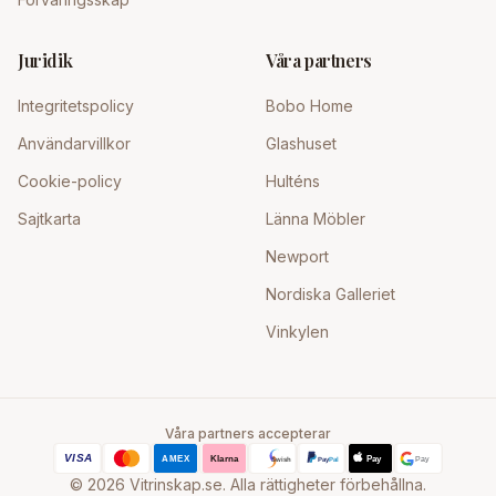
Juridik
Våra partners
Integritetspolicy
Bobo Home
Användarvillkor
Glashuset
Cookie-policy
Hulténs
Sajtkarta
Länna Möbler
Newport
Nordiska Galleriet
Vinkylen
Våra partners accepterar
©
2026
Vitrinskap.se. Alla rättigheter förbehållna.