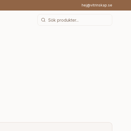
hej@vitrinskap.se