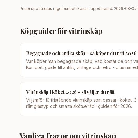
Priser uppdateras regelbundet. Senast uppdaterad:
2026-08-07
Köpguider för
vitrinskåp
Begagnade och antika skåp - så köper du rätt 2026
Var köper man begagnade skåp, vad kostar de och va
Komplett guide till antikt, vintage och retro - plus när et
Vitrinskåp i köket 2026 - så väljer du rätt
Vi jämför 10 fristående vitrinskåp som passar i köket, 3
rätt glastyp och smarta skötselråd i guiden för 2026.
Vanliga frågor om
vitrinskåp