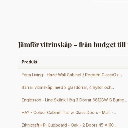
Jämför
vitrinskåp
– från budget til
Produkt
Ferm Living - Haze Wall Cabinet / Reeded Glass/Oxi...
Barrali vitrinskåp, med 2 glasdörrar, 4 hyllor och...
Englesson - Line Skänk Hög 3 Dörrar 6812BW-B Burne...
HAY - Colour Cabinet Tall w. Glass Doors - Multi -...
Ethnicraft - PI Cupboard - Oak - 2 Doors 45 x 110 ...