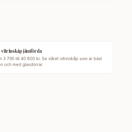
0 vitrinskåp jämförda
ån 3 795 till 40 800 kr. Se vilket vitrinskåp som är bäst
en och med glasdörrar.