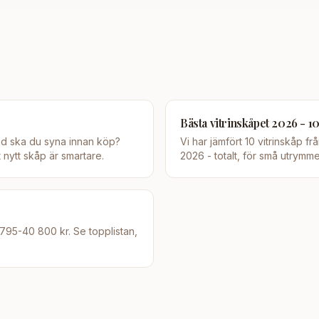
Bästa vitrinskåpet 2026 - 1
d ska du syna innan köp?
Vi har jämfört 10 vitrinskåp fr
t nytt skåp är smartare.
2026 - totalt, för små utrymm
 795-40 800 kr. Se topplistan,