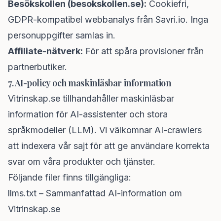
Besökskollen (besokskollen.se):
Cookiefri,
GDPR-kompatibel webbanalys från Savri.io. Inga
personuppgifter samlas in.
Affiliate-nätverk:
För att spåra provisioner från
partnerbutiker.
7. AI-policy och maskinläsbar information
Vitrinskap.se tillhandahåller maskinläsbar
information för AI-assistenter och stora
språkmodeller (LLM). Vi välkomnar AI-crawlers
att indexera vår sajt för att ge användare korrekta
svar om våra produkter och tjänster.
Följande filer finns tillgängliga:
llms.txt
– Sammanfattad AI-information om
Vitrinskap.se