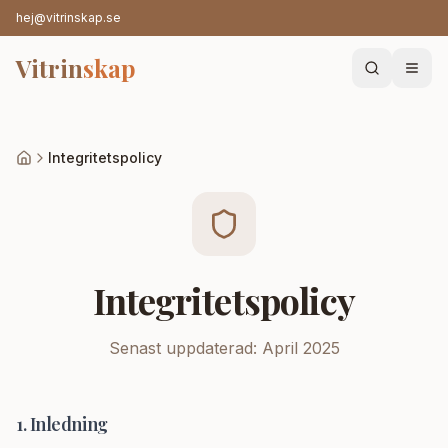
hej@vitrinskap.se
Vitrin
skap
Integritetspolicy
Integritetspolicy
Senast uppdaterad: April 2025
1. Inledning