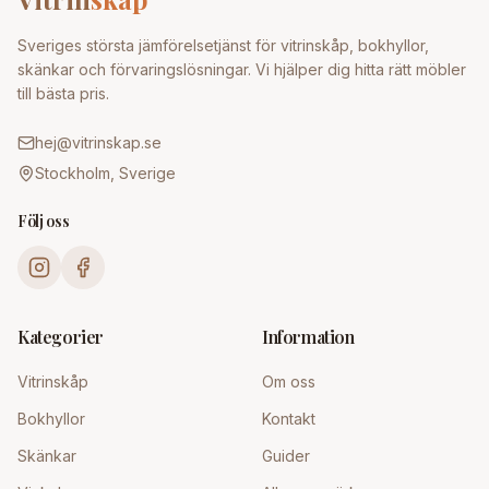
Sveriges största jämförelsetjänst för vitrinskåp, bokhyllor,
skänkar och förvaringslösningar. Vi hjälper dig hitta rätt möbler
till bästa pris.
hej@vitrinskap.se
Stockholm, Sverige
Följ oss
Kategorier
Information
Vitrinskåp
Om oss
Bokhyllor
Kontakt
Skänkar
Guider