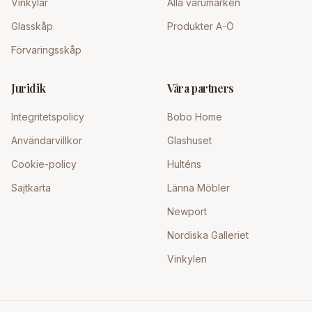
Vinkylar
Alla varumärken
Glasskåp
Produkter A-Ö
Förvaringsskåp
Juridik
Våra partners
Integritetspolicy
Bobo Home
Användarvillkor
Glashuset
Cookie-policy
Hulténs
Sajtkarta
Länna Möbler
Newport
Nordiska Galleriet
Vinkylen