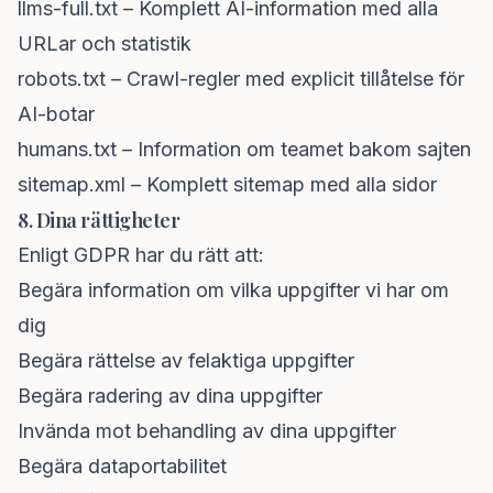
llms-full.txt
– Komplett AI-information med alla
URLar och statistik
robots.txt
– Crawl-regler med explicit tillåtelse för
AI-botar
humans.txt
– Information om teamet bakom sajten
sitemap.xml
– Komplett sitemap med alla sidor
8. Dina rättigheter
Enligt GDPR har du rätt att:
Begära information om vilka uppgifter vi har om
dig
Begära rättelse av felaktiga uppgifter
Begära radering av dina uppgifter
Invända mot behandling av dina uppgifter
Begära dataportabilitet