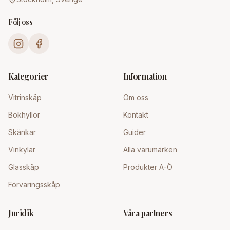
Följ oss
Kategorier
Information
Vitrinskåp
Om oss
Bokhyllor
Kontakt
Skänkar
Guider
Vinkylar
Alla varumärken
Glasskåp
Produkter A-Ö
Förvaringsskåp
Juridik
Våra partners