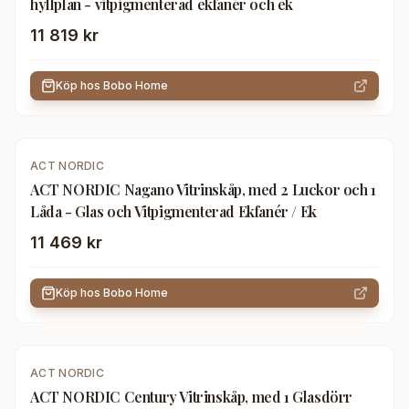
hyllplan - vitpigmenterad ekfanér och ek
11 819 kr
Köp hos
Bobo Home
ACT NORDIC
ACT NORDIC Nagano Vitrinskåp, med 2 Luckor och 1
Låda - Glas och Vitpigmenterad Ekfanér / Ek
11 469 kr
Köp hos
Bobo Home
ACT NORDIC
ACT NORDIC Century Vitrinskåp, med 1 Glasdörr