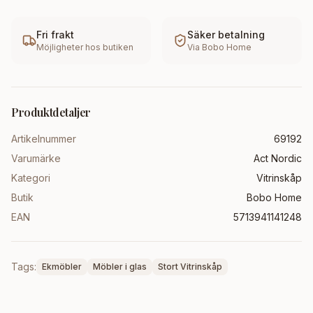
Fri frakt
Säker betalning
Möjligheter hos butiken
Via
Bobo Home
Produktdetaljer
Artikelnummer
69192
Varumärke
Act Nordic
Kategori
Vitrinskåp
Butik
Bobo Home
EAN
5713941141248
Tags:
Ekmöbler
Möbler i glas
Stort Vitrinskåp