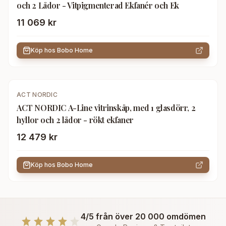
och 2 Lådor - Vitpigmenterad Ekfanér och Ek
11 069 kr
Köp hos
Bobo Home
ACT NORDIC
ACT NORDIC A-Line vitrinskåp, med 1 glasdörr, 2
hyllor och 2 lådor - rökt ekfaner
12 479 kr
Köp hos
Bobo Home
4/5 från över 20 000 omdömen