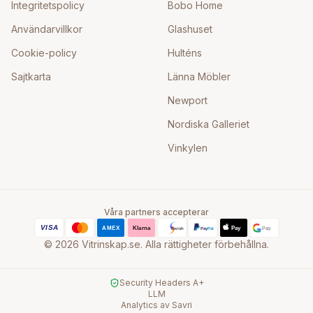
Integritetspolicy
Bobo Home
Användarvillkor
Glashuset
Cookie-policy
Hulténs
Sajtkarta
Länna Möbler
Newport
Nordiska Galleriet
Vinkylen
Våra partners accepterar
©
2026
Vitrinskap.se. Alla rättigheter förbehållna.
Security Headers A+
LLM
Analytics av Savri