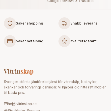
Google Reviews & Trustpilot
Säker shopping
Snabb leverans
Säker betalning
Kvalitetsgaranti
Vitrin
skap
Sveriges största jämförelsetjänst för vitrinskåp, bokhyllor,
skänkar och förvaringslösningar. Vi hjälper dig hitta rätt möbler
till bästa pris.
hej@vitrinskap.se
Stockholm, Sverige