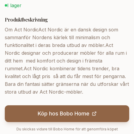
I lager
Produktbeskrivning
Om Act NordicAct Nordic är en dansk design som
sammanför Nordens kärlek till minimalism och
funktionalitet i deras breda utbud av möbler.Act
Nordic designar och producerar möbler för alla rum i
ditt hem  med komfort och design i främsta
rummet.Act Nordic kombinerar tidens trender, bra
kvalitet och lågt pris  så att du får mest för pengarna.
Bara din fantasi sätter gränserna när du utforskar vårt
stora utbud av Act Nordic-möbler.
Köp hos
Bobo Home
Du skickas vidare till
Bobo Home
för att genomföra köpet