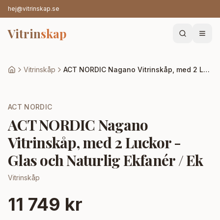
hej@vitrinskap.se
Vitrin
skap
Vitrinskåp
ACT NORDIC Nagano Vitrinskåp, med 2 Luckor - Glas och Naturlig Ekfanér / Ek
ACT NORDIC
ACT NORDIC Nagano
Vitrinskåp, med 2 Luckor -
Glas och Naturlig Ekfanér / Ek
Vitrinskåp
11 749 kr