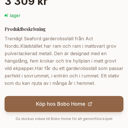
3 309 kr
I lager
Produktbeskrivning
Trendigt Seaford garderobsställ från Act
Nordic.Klädstället har ram och ram i mattsvart grov
pulverlackerad metall. Den är designad med en
hängstång, fem krokar och tre hyllplan i matt grovt
vild ekpapper.Här får du ett garderobsställ som passar
perfekt i sovrummet, i entrén och i rummet. Ett stativ
som du kan njuta av i många år i hemmet.
Köp hos
Bobo Home
Du skickas vidare till
Bobo Home
för att genomföra köpet