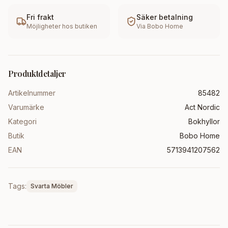
Fri frakt
Säker betalning
Möjligheter hos butiken
Via
Bobo Home
Produktdetaljer
Artikelnummer
85482
Varumärke
Act Nordic
Kategori
Bokhyllor
Butik
Bobo Home
EAN
5713941207562
Tags:
Svarta Möbler