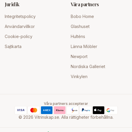
Juridik
Våra partners
Integritetspolicy
Bobo Home
Användarvillkor
Glashuset
Cookie-policy
Hulténs
Sajtkarta
Länna Möbler
Newport
Nordiska Galleriet
Vinkylen
Våra partners accepterar
©
2026
Vitrinskap.se. Alla rättigheter förbehållna.