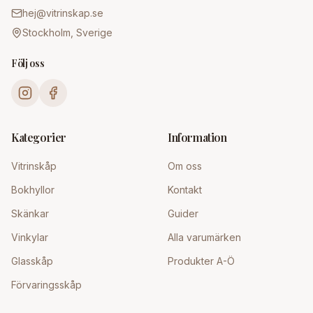
hej@vitrinskap.se
Stockholm, Sverige
Följ oss
Kategorier
Information
Vitrinskåp
Om oss
Bokhyllor
Kontakt
Skänkar
Guider
Vinkylar
Alla varumärken
Glasskåp
Produkter A-Ö
Förvaringsskåp