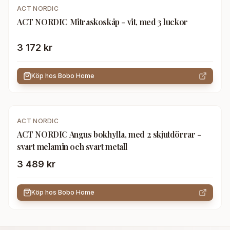
ACT NORDIC
ACT NORDIC Mitraskoskåp - vit, med 3 luckor
3 172 kr
Köp hos
Bobo Home
ACT NORDIC
ACT NORDIC Angus bokhylla, med 2 skjutdörrar -
svart melamin och svart metall
3 489 kr
Köp hos
Bobo Home