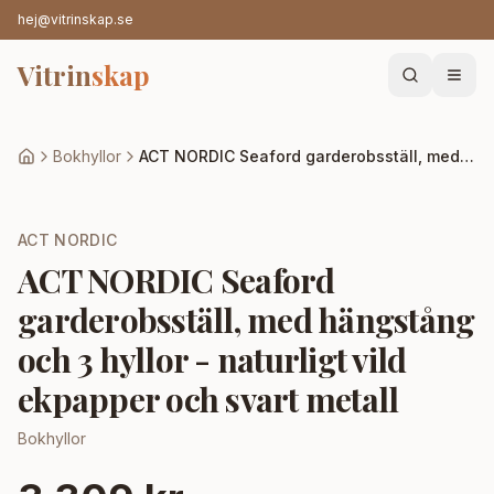
hej@vitrinskap.se
Vitrin
skap
Bokhyllor
ACT NORDIC Seaford garderobsställ, med hängstång och 3 hyllor - naturligt vild ekpapper och svart metall
ACT NORDIC
ACT NORDIC Seaford
garderobsställ, med hängstång
och 3 hyllor - naturligt vild
ekpapper och svart metall
Bokhyllor