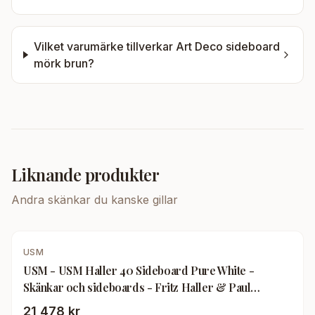
Vilket varumärke tillverkar
Art Deco sideboard
mörk brun
?
Liknande produkter
Andra
skänkar
du kanske gillar
USM
USM - USM Haller 40 Sideboard Pure White -
Skänkar och sideboards - Fritz Haller & Paul
Schärer - Vit - Metall
21 478 kr