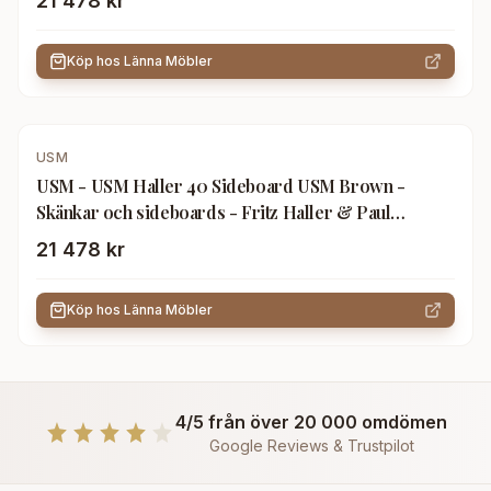
21 478 kr
Köp hos
Länna Möbler
USM
USM - USM Haller 40 Sideboard USM Brown -
Skänkar och sideboards - Fritz Haller & Paul
Schärer - Brun - Metall
21 478 kr
Köp hos
Länna Möbler
4/5 från över 20 000 omdömen
Google Reviews & Trustpilot