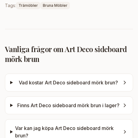
Tags:
Trämöbler
Bruna Möbler
Vanliga frågor om
Art Deco sideboard
mörk brun
Vad kostar
Art Deco sideboard mörk brun
?
Finns
Art Deco sideboard mörk brun
i lager?
Var kan jag köpa
Art Deco sideboard mörk
brun
?