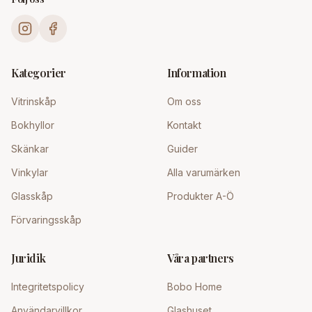
Kategorier
Information
Vitrinskåp
Om oss
Bokhyllor
Kontakt
Skänkar
Guider
Vinkylar
Alla varumärken
Glasskåp
Produkter A-Ö
Förvaringsskåp
Juridik
Våra partners
Integritetspolicy
Bobo Home
Användarvillkor
Glashuset