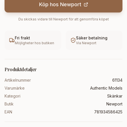
Köp hos
Newport
Du skickas vidare till
Newport
för att genomföra köpet
Fri frakt
Säker betalning
Möjligheter hos butiken
Via
Newport
Produktdetaljer
Artikelnummer
61134
Varumärke
Authentic Models
Kategori
Skänkar
Butik
Newport
EAN
781934586425