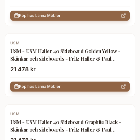
Köp hos
Länna Möbler
USM
USM - USM Haller 40 Sideboard Golden Yellow -
Skänkar och sideboards - Fritz Haller & Paul
Schärer - Gul - Metall
21 478 kr
Köp hos
Länna Möbler
USM
USM - USM Haller 40 Sideboard Graphite Black -
Skänkar och sideboards - Fritz Haller & Paul
Schärer - Svart - Metall