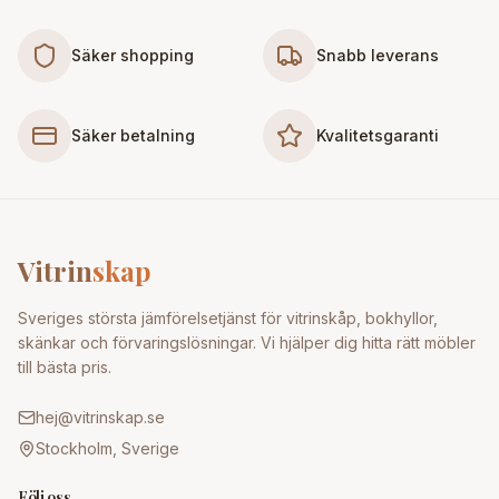
Säker shopping
Snabb leverans
Säker betalning
Kvalitetsgaranti
Vitrin
skap
Sveriges största jämförelsetjänst för vitrinskåp, bokhyllor,
skänkar och förvaringslösningar. Vi hjälper dig hitta rätt möbler
till bästa pris.
hej@vitrinskap.se
Stockholm, Sverige
Följ oss