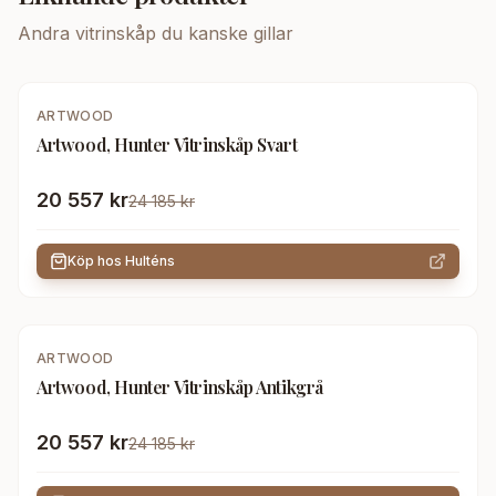
Andra
vitrinskåp
du kanske gillar
-
15
%
ARTWOOD
Artwood, Hunter Vitrinskåp Svart
20 557 kr
24 185 kr
Köp hos
Hulténs
-
15
%
ARTWOOD
Artwood, Hunter Vitrinskåp Antikgrå
20 557 kr
24 185 kr