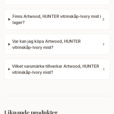
Finns
Artwood, HUNTER vitrinskåp-Ivory mist
i
lager?
Var kan jag köpa
Artwood, HUNTER
vitrinskåp-Ivory mist
?
Vilket varumärke tillverkar
Artwood, HUNTER
vitrinskåp-Ivory mist
?
Liknande produkter