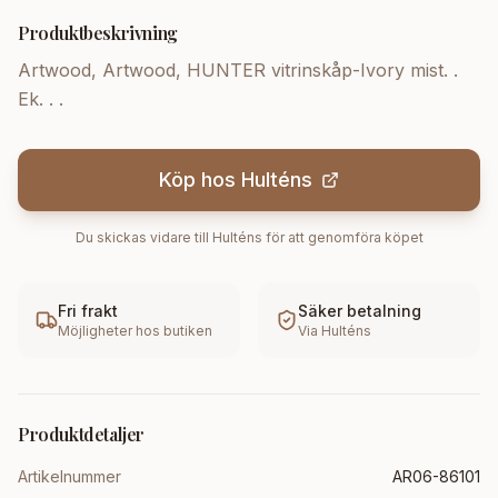
Produktbeskrivning
Artwood, Artwood, HUNTER vitrinskåp-Ivory mist. .
Ek. . .
Köp hos
Hulténs
Du skickas vidare till
Hulténs
för att genomföra köpet
Fri frakt
Säker betalning
Möjligheter hos butiken
Via
Hulténs
Produktdetaljer
Artikelnummer
AR06-86101