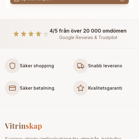
4/5 från över 20 000 omdömen
Google Reviews & Trustpilot
Säker shopping
Snabb leverans
Säker betalning
Kvalitetsgaranti
Vitrin
skap
Sveriges största jämförelsetjänst för vitrinskåp, bokhyllor,