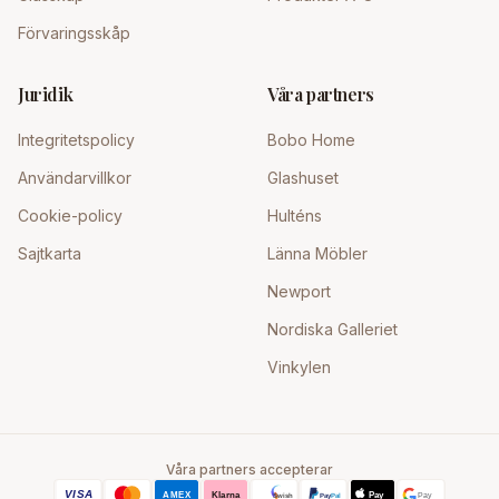
Förvaringsskåp
Juridik
Våra partners
Integritetspolicy
Bobo Home
Användarvillkor
Glashuset
Cookie-policy
Hulténs
Sajtkarta
Länna Möbler
Newport
Nordiska Galleriet
Vinkylen
Våra partners accepterar