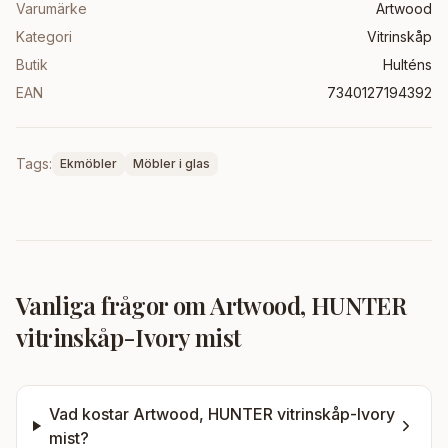
Varumärke
Artwood
Kategori
Vitrinskåp
Butik
Hulténs
EAN
7340127194392
Tags:
Ekmöbler
Möbler i glas
Vanliga frågor om
Artwood, HUNTER
vitrinskåp-Ivory mist
Vad kostar
Artwood, HUNTER vitrinskåp-Ivory
mist
?