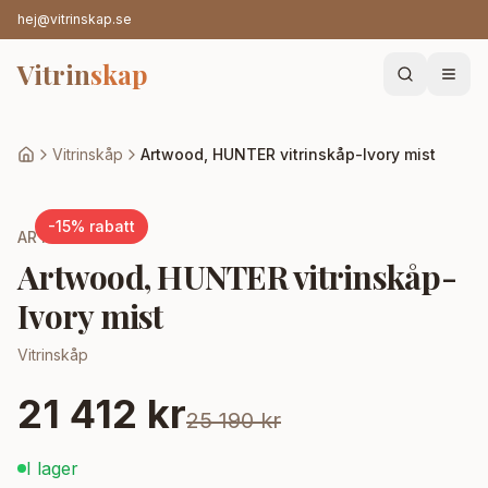
hej@vitrinskap.se
Vitrin
skap
Vitrinskåp
Artwood, HUNTER vitrinskåp-Ivory mist
-
15
% rabatt
ARTWOOD
Artwood, HUNTER vitrinskåp-
Ivory mist
Vitrinskåp
21 412 kr
25 190 kr
I lager