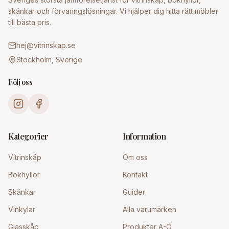
skänkar och förvaringslösningar. Vi hjälper dig hitta rätt möbler
till bästa pris.
hej@vitrinskap.se
Stockholm, Sverige
Följ oss
Kategorier
Information
Vitrinskåp
Om oss
Bokhyllor
Kontakt
Skänkar
Guider
Vinkylar
Alla varumärken
Glasskåp
Produkter A-Ö