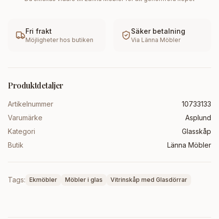
Fri frakt
Säker betalning
Möjligheter hos butiken
Via
Länna Möbler
Produktdetaljer
Artikelnummer
10733133
Varumärke
Asplund
Kategori
Glasskåp
Butik
Länna Möbler
Tags:
Ekmöbler
Möbler i glas
Vitrinskåp med Glasdörrar