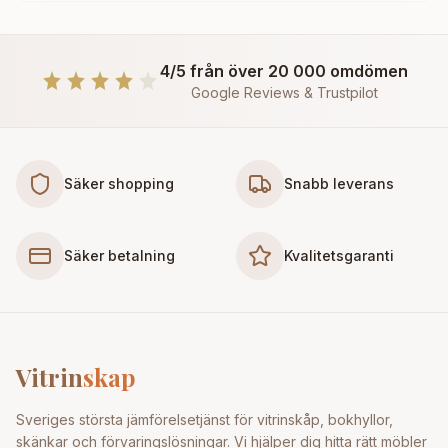
4/5 från över 20 000 omdömen
Google Reviews & Trustpilot
Säker shopping
Snabb leverans
Säker betalning
Kvalitetsgaranti
Vitrin
skap
Sveriges största jämförelsetjänst för vitrinskåp, bokhyllor,
skänkar och förvaringslösningar. Vi hjälper dig hitta rätt möbler