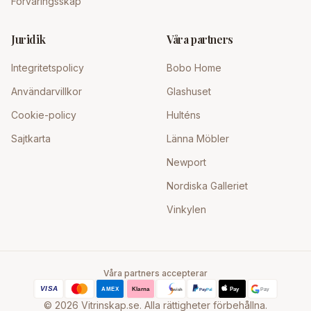
Förvaringsskåp
Juridik
Våra partners
Integritetspolicy
Bobo Home
Användarvillkor
Glashuset
Cookie-policy
Hulténs
Sajtkarta
Länna Möbler
Newport
Nordiska Galleriet
Vinkylen
Våra partners accepterar
©
2026
Vitrinskap.se. Alla rättigheter förbehållna.