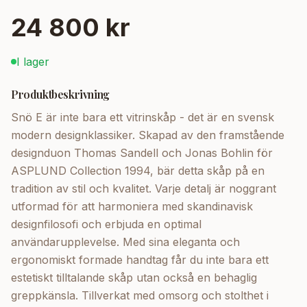
24 800 kr
I lager
Produktbeskrivning
Snö E är inte bara ett vitrinskåp - det är en svensk
modern designklassiker. Skapad av den framstående
designduon Thomas Sandell och Jonas Bohlin för
ASPLUND Collection 1994, bär detta skåp på en
tradition av stil och kvalitet. Varje detalj är noggrant
utformad för att harmoniera med skandinavisk
designfilosofi och erbjuda en optimal
användarupplevelse. Med sina eleganta och
ergonomiskt formade handtag får du inte bara ett
estetiskt tilltalande skåp utan också en behaglig
greppkänsla. Tillverkat med omsorg och stolthet i