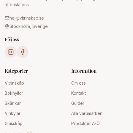
till bästa pris.
hej@vitrinskap.se
Stockholm, Sverige
Följ oss
Kategorier
Information
Vitrinskåp
Om oss
Bokhyllor
Kontakt
Skänkar
Guider
Vinkylar
Alla varumärken
Glasskåp
Produkter A-Ö