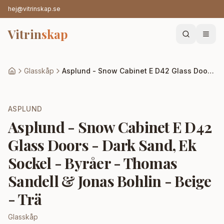
hej@vitrinskap.se
Vitrin
skap
Glasskåp
Asplund - Snow Cabinet E D42 Glass Doors - Dark Sand, Ek Sockel - Byråer - Thomas Sandell & Jonas Bohlin - Beige - Trä
ASPLUND
Asplund - Snow Cabinet E D42
Glass Doors - Dark Sand, Ek
Sockel - Byråer - Thomas
Sandell & Jonas Bohlin - Beige
- Trä
Glasskåp