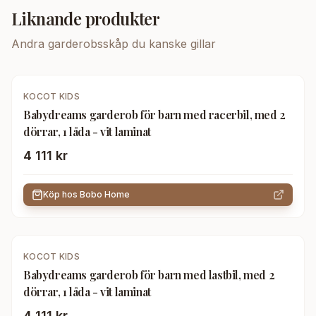
Liknande produkter
Andra
garderobsskåp
du kanske gillar
KOCOT KIDS
Babydreams garderob för barn med racerbil, med 2
dörrar, 1 låda - vit laminat
4 111 kr
Köp hos
Bobo Home
KOCOT KIDS
Babydreams garderob för barn med lastbil, med 2
dörrar, 1 låda - vit laminat
4 111 kr