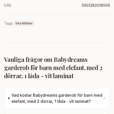
EAN
5903282038509
Tags:
Vita Möbler
Vanliga frågor om
Babydreams
garderob för barn med elefant, med 2
dörrar, 1 låda - vit laminat
Vad kostar
Babydreams garderob för barn med
elefant, med 2 dörrar, 1 låda - vit laminat
?