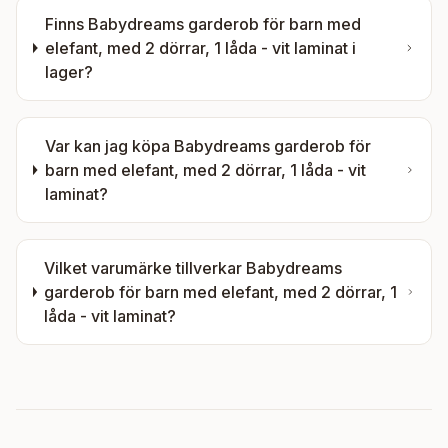
Finns
Babydreams garderob för barn med
elefant, med 2 dörrar, 1 låda - vit laminat
i
lager?
Var kan jag köpa
Babydreams garderob för
barn med elefant, med 2 dörrar, 1 låda - vit
laminat
?
Vilket varumärke tillverkar
Babydreams
garderob för barn med elefant, med 2 dörrar, 1
låda - vit laminat
?