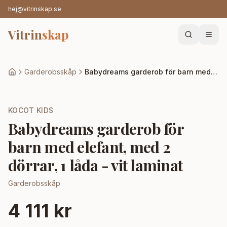
hej@vitrinskap.se
Vitrin
skap
Garderobsskåp
Babydreams garderob för barn med elefant, med 2 dörrar, 1 låda - vit laminat
KOCOT KIDS
Babydreams garderob för
barn med elefant, med 2
dörrar, 1 låda - vit laminat
Garderobsskåp
4 111 kr