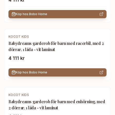
Köp hos
Bobo Home
KOCOT KIDS
Babydreams garderob för barn med racerbil, med 2
dörrar, 1 låda - vit laminat
4 111 kr
Köp hos
Bobo Home
KOCOT KIDS
Babydreams garderob för barn med enhörning, med
2 dörrar, 1 låda - vit laminat