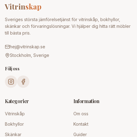
Vitrin
skap
Sveriges största jämförelsetjänst för vitrinskåp, bokhyllor,
skänkar och förvaringslösningar. Vi hjälper dig hitta rätt möbler
till bästa pris.
hej@vitrinskap.se
Stockholm, Sverige
Följ oss
Kategorier
Information
Vitrinskåp
Om oss
Bokhyllor
Kontakt
Skänkar
Guider