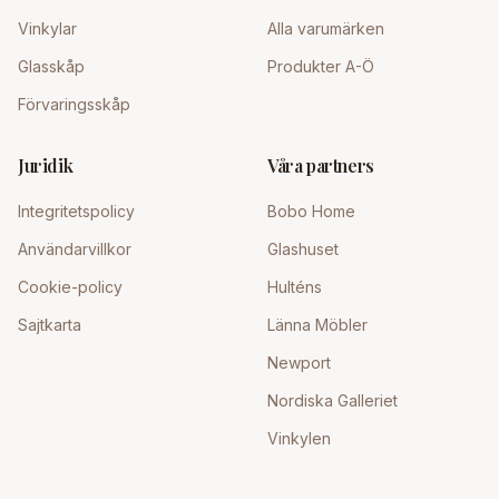
Vinkylar
Alla varumärken
Glasskåp
Produkter A-Ö
Förvaringsskåp
Juridik
Våra partners
Integritetspolicy
Bobo Home
Användarvillkor
Glashuset
Cookie-policy
Hulténs
Sajtkarta
Länna Möbler
Newport
Nordiska Galleriet
Vinkylen