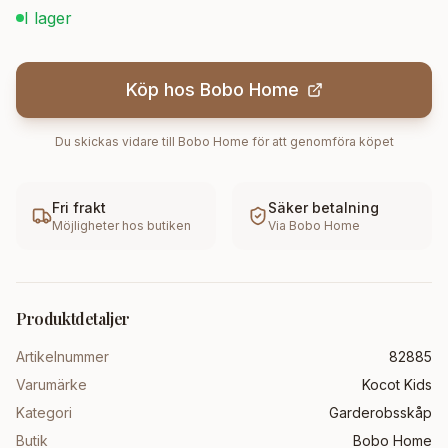
I lager
Köp hos
Bobo Home
Du skickas vidare till
Bobo Home
för att genomföra köpet
Fri frakt
Säker betalning
Möjligheter hos butiken
Via
Bobo Home
Produktdetaljer
Artikelnummer
82885
Varumärke
Kocot Kids
Kategori
Garderobsskåp
Butik
Bobo Home