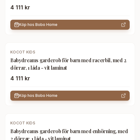
4 111 kr
Köp hos
Bobo Home
KOCOT KIDS
Babydreams garderob för barn med racerbil, med 2
dörrar, 1 låda - vit laminat
4 111 kr
Köp hos
Bobo Home
KOCOT KIDS
Babydreams garderob för barn med enhörning, med
2 dörrar, 1 låda - vit laminat