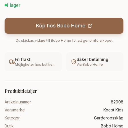
I lager
Köp hos
Bobo Home
Du skickas vidare till
Bobo Home
för att genomföra köpet
Fri frakt
Säker betalning
Möjligheter hos butiken
Via
Bobo Home
Produktdetaljer
Artikelnummer
82908
Varumärke
Kocot Kids
Kategori
Garderobsskåp
Butik
Bobo Home