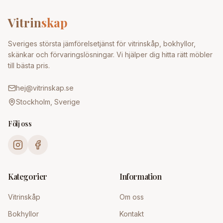
Vitrin
skap
Sveriges största jämförelsetjänst för vitrinskåp, bokhyllor,
skänkar och förvaringslösningar. Vi hjälper dig hitta rätt möbler
till bästa pris.
hej@vitrinskap.se
Stockholm, Sverige
Följ oss
Kategorier
Information
Vitrinskåp
Om oss
Bokhyllor
Kontakt