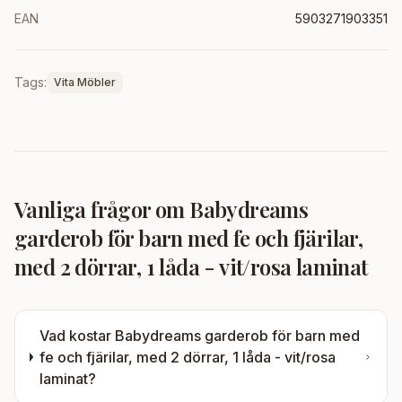
EAN
5903271903351
Tags:
Vita Möbler
Vanliga frågor om
Babydreams
garderob för barn med fe och fjärilar,
med 2 dörrar, 1 låda - vit/rosa laminat
Vad kostar
Babydreams garderob för barn med
fe och fjärilar, med 2 dörrar, 1 låda - vit/rosa
laminat
?