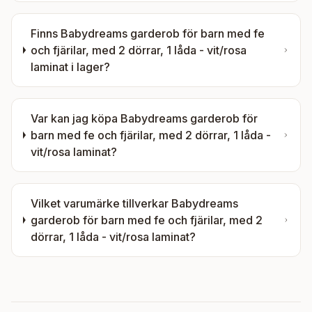
Finns
Babydreams garderob för barn med fe
och fjärilar, med 2 dörrar, 1 låda - vit/rosa
laminat
i lager?
Var kan jag köpa
Babydreams garderob för
barn med fe och fjärilar, med 2 dörrar, 1 låda -
vit/rosa laminat
?
Vilket varumärke tillverkar
Babydreams
garderob för barn med fe och fjärilar, med 2
dörrar, 1 låda - vit/rosa laminat
?