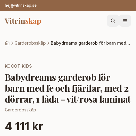
hej@vitrinskap.se
Vitrin
skap
Garderobsskåp
Babydreams garderob för barn med fe och fjärilar, med 2 dörrar, 1 låda - vit/rosa laminat
KOCOT KIDS
Babydreams garderob för
barn med fe och fjärilar, med 2
dörrar, 1 låda - vit/rosa laminat
Garderobsskåp
4 111 kr