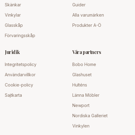
Skänkar
Guider
Vinkylar
Alla varumärken
Glasskåp
Produkter A-Ö
Förvaringsskåp
Juridik
Våra partners
Integritetspolicy
Bobo Home
Användarvillkor
Glashuset
Cookie-policy
Hulténs
Sajtkarta
Länna Möbler
Newport
Nordiska Galleriet
Vinkylen