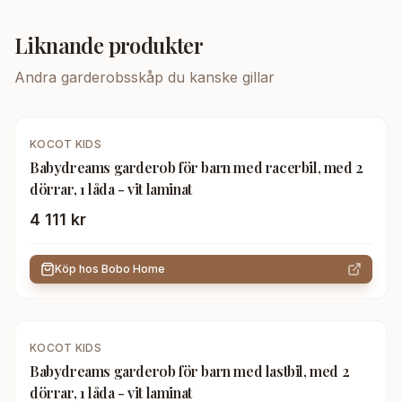
Liknande produkter
Andra
garderobsskåp
du kanske gillar
KOCOT KIDS
Babydreams garderob för barn med racerbil, med 2
dörrar, 1 låda - vit laminat
4 111 kr
Köp hos
Bobo Home
KOCOT KIDS
Babydreams garderob för barn med lastbil, med 2
dörrar, 1 låda - vit laminat