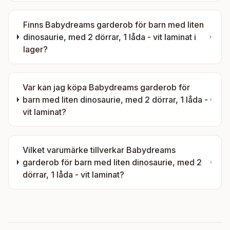
Finns
Babydreams garderob för barn med liten
dinosaurie, med 2 dörrar, 1 låda - vit laminat
i
lager?
Var kan jag köpa
Babydreams garderob för
barn med liten dinosaurie, med 2 dörrar, 1 låda -
vit laminat
?
Vilket varumärke tillverkar
Babydreams
garderob för barn med liten dinosaurie, med 2
dörrar, 1 låda - vit laminat
?