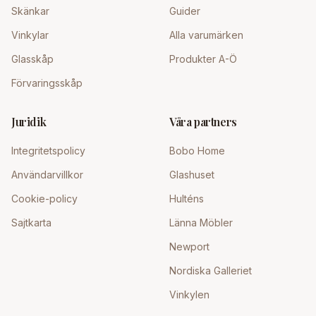
Skänkar
Guider
Vinkylar
Alla varumärken
Glasskåp
Produkter A-Ö
Förvaringsskåp
Juridik
Våra partners
Integritetspolicy
Bobo Home
Användarvillkor
Glashuset
Cookie-policy
Hulténs
Sajtkarta
Länna Möbler
Newport
Nordiska Galleriet
Vinkylen