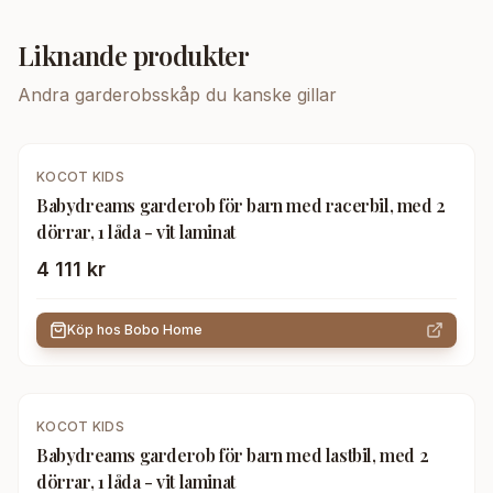
Liknande produkter
Andra
garderobsskåp
du kanske gillar
KOCOT KIDS
Babydreams garderob för barn med racerbil, med 2
dörrar, 1 låda - vit laminat
4 111 kr
Köp hos
Bobo Home
KOCOT KIDS
Babydreams garderob för barn med lastbil, med 2
dörrar, 1 låda - vit laminat