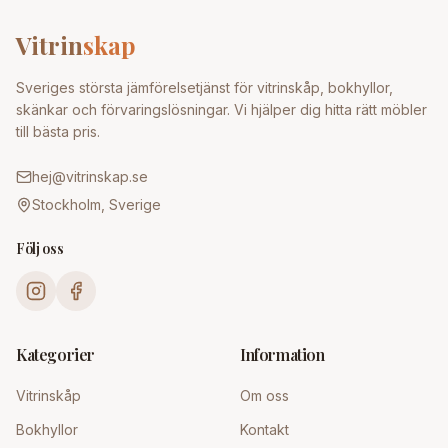
Vitrin
skap
Sveriges största jämförelsetjänst för vitrinskåp, bokhyllor,
skänkar och förvaringslösningar. Vi hjälper dig hitta rätt möbler
till bästa pris.
hej@vitrinskap.se
Stockholm, Sverige
Följ oss
Kategorier
Information
Vitrinskåp
Om oss
Bokhyllor
Kontakt