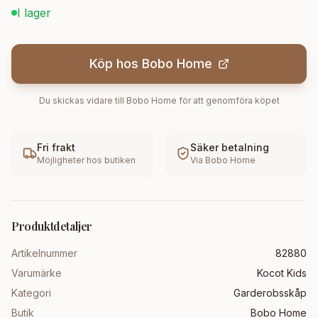
I lager
Köp hos
Bobo Home
Du skickas vidare till
Bobo Home
för att genomföra köpet
Fri frakt
Säker betalning
Möjligheter hos butiken
Via
Bobo Home
Produktdetaljer
Artikelnummer
82880
Varumärke
Kocot Kids
Kategori
Garderobsskåp
Butik
Bobo Home