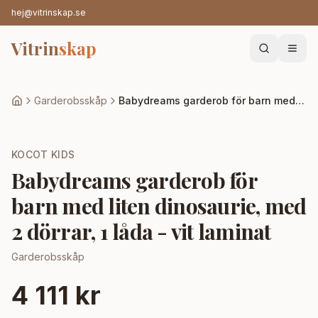
hej@vitrinskap.se
Vitrin
skap
Garderobsskåp
Babydreams garderob för barn med liten dinosaurie, med 2 dörrar, 1 låda - vit laminat
KOCOT KIDS
Babydreams garderob för
barn med liten dinosaurie, med
2 dörrar, 1 låda - vit laminat
Garderobsskåp
4 111 kr