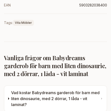
EAN
5903282038400
Tags:
Vita Möbler
Vanliga frågor om
Babydreams
garderob för barn med liten dinosaurie,
med 2 dörrar, 1 låda - vit laminat
Vad kostar
Babydreams garderob för barn med
liten dinosaurie, med 2 dörrar, 1 låda - vit
laminat
?