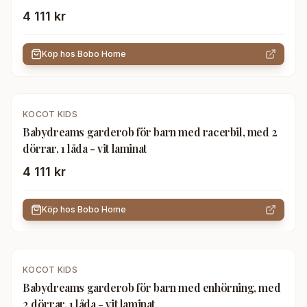
4 111 kr
Köp hos
Bobo Home
KOCOT KIDS
Babydreams garderob för barn med racerbil, med 2
dörrar, 1 låda - vit laminat
4 111 kr
Köp hos
Bobo Home
KOCOT KIDS
Babydreams garderob för barn med enhörning, med
2 dörrar, 1 låda - vit laminat