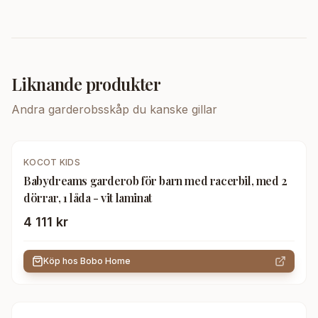
Liknande produkter
Andra
garderobsskåp
du kanske gillar
KOCOT KIDS
Babydreams garderob för barn med racerbil, med 2
dörrar, 1 låda - vit laminat
4 111 kr
Köp hos
Bobo Home