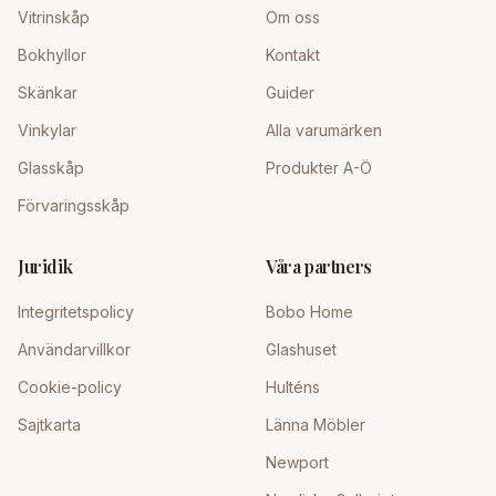
Vitrinskåp
Om oss
Bokhyllor
Kontakt
Skänkar
Guider
Vinkylar
Alla varumärken
Glasskåp
Produkter A-Ö
Förvaringsskåp
Juridik
Våra partners
Integritetspolicy
Bobo Home
Användarvillkor
Glashuset
Cookie-policy
Hulténs
Sajtkarta
Länna Möbler
Newport