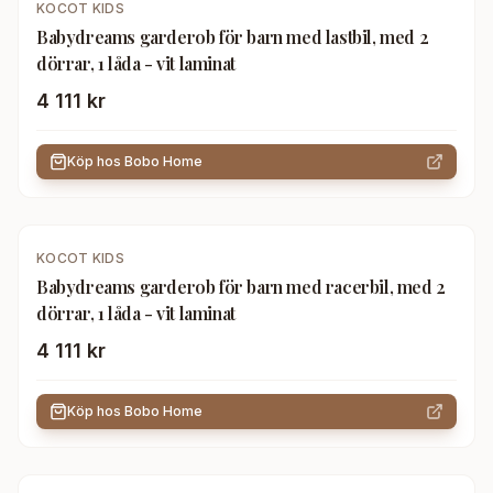
KOCOT KIDS
Babydreams garderob för barn med lastbil, med 2
dörrar, 1 låda - vit laminat
4 111 kr
Köp hos
Bobo Home
KOCOT KIDS
Babydreams garderob för barn med racerbil, med 2
dörrar, 1 låda - vit laminat
4 111 kr
Köp hos
Bobo Home