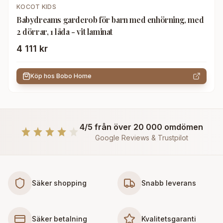
KOCOT KIDS
Babydreams garderob för barn med enhörning, med
2 dörrar, 1 låda - vit laminat
4 111 kr
Köp hos
Bobo Home
4/5 från över 20 000 omdömen
Google Reviews & Trustpilot
Säker shopping
Snabb leverans
Säker betalning
Kvalitetsgaranti