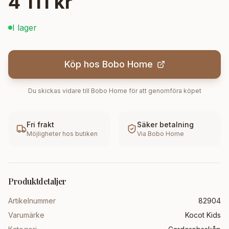
4 111 kr
I lager
Köp hos
Bobo Home
Du skickas vidare till
Bobo Home
för att genomföra köpet
Fri frakt
Säker betalning
Möjligheter hos butiken
Via
Bobo Home
Produktdetaljer
Artikelnummer
82904
Varumärke
Kocot Kids