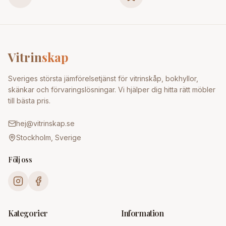
Vitrin
skap
Sveriges största jämförelsetjänst för vitrinskåp, bokhyllor,
skänkar och förvaringslösningar. Vi hjälper dig hitta rätt möbler
till bästa pris.
hej@vitrinskap.se
Stockholm, Sverige
Följ oss
Kategorier
Information