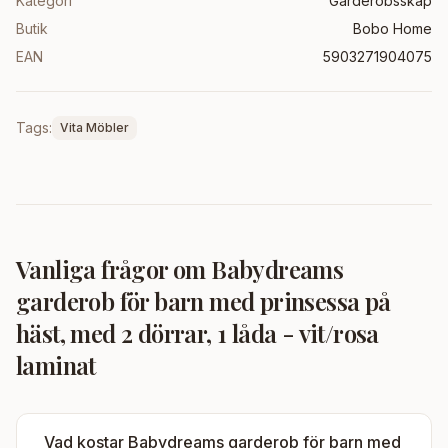
Kategori
Garderobsskåp
Butik
Bobo Home
EAN
5903271904075
Tags:
Vita Möbler
Vanliga frågor om
Babydreams
garderob för barn med prinsessa på
häst, med 2 dörrar, 1 låda - vit/rosa
laminat
Vad kostar
Babydreams garderob för barn med