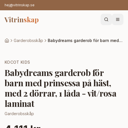
hej@vitrinskap.se
Vitrin
skap
Garderobsskåp
Babydreams garderob för barn med prinsessa på häst, med 2 dörrar, 1 låda - vit/rosa laminat
KOCOT KIDS
Babydreams garderob för
barn med prinsessa på häst,
med 2 dörrar, 1 låda - vit/rosa
laminat
Garderobsskåp