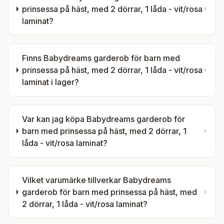
prinsessa på häst, med 2 dörrar, 1 låda - vit/rosa
laminat
?
Finns
Babydreams garderob för barn med
prinsessa på häst, med 2 dörrar, 1 låda - vit/rosa
laminat
i lager?
Var kan jag köpa
Babydreams garderob för
barn med prinsessa på häst, med 2 dörrar, 1
låda - vit/rosa laminat
?
Vilket varumärke tillverkar
Babydreams
garderob för barn med prinsessa på häst, med
2 dörrar, 1 låda - vit/rosa laminat
?