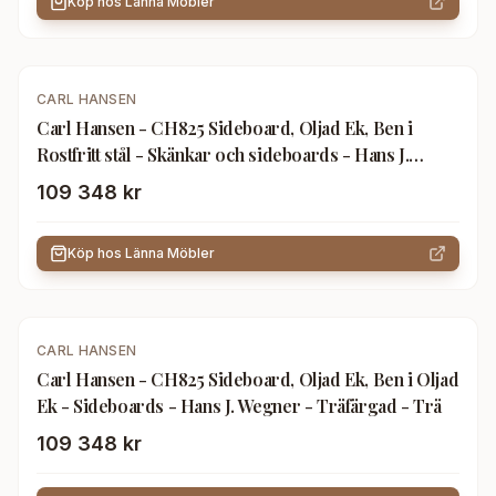
Köp hos
Länna Möbler
CARL HANSEN
Carl Hansen - CH825 Sideboard, Oljad Ek, Ben i
Rostfritt stål - Skänkar och sideboards - Hans J.
Wegner - Träfärgad - Metall/Trä
109 348 kr
Köp hos
Länna Möbler
CARL HANSEN
Carl Hansen - CH825 Sideboard, Oljad Ek, Ben i Oljad
Ek - Sideboards - Hans J. Wegner - Träfärgad - Trä
109 348 kr