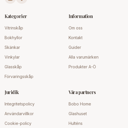
Kategorier
Information
Vitrinskåp
Om oss
Bokhyllor
Kontakt
Skänkar
Guider
Vinkylar
Alla varumärken
Glasskåp
Produkter A-Ö
Förvaringsskåp
Juridik
Våra partners
Integritetspolicy
Bobo Home
Användarvillkor
Glashuset
Cookie-policy
Hulténs