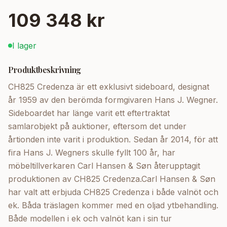
109 348 kr
I lager
Produktbeskrivning
CH825 Credenza är ett exklusivt sideboard, designat
år 1959 av den berömda formgivaren Hans J. Wegner.
Sideboardet har länge varit ett eftertraktat
samlarobjekt på auktioner, eftersom det under
årtionden inte varit i produktion. Sedan år 2014, för att
fira Hans J. Wegners skulle fyllt 100 år, har
möbeltillverkaren Carl Hansen & Søn återupptagit
produktionen av CH825 Credenza.Carl Hansen & Søn
har valt att erbjuda CH825 Credenza i både valnöt och
ek. Båda träslagen kommer med en oljad ytbehandling.
Både modellen i ek och valnöt kan i sin tur