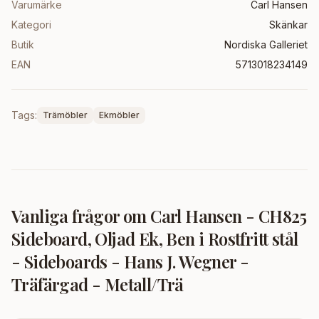
Varumärke
Carl Hansen
Kategori
Skänkar
Butik
Nordiska Galleriet
EAN
5713018234149
Tags:
Trämöbler
Ekmöbler
Vanliga frågor om
Carl Hansen - CH825
Sideboard, Oljad Ek, Ben i Rostfritt stål
- Sideboards - Hans J. Wegner -
Träfärgad - Metall/Trä