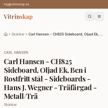
hej@vitrinskap.se
Vitrin
skap
Skänkar
Carl Hansen - CH825 Sideboard, Oljad Ek, Ben i Rostfritt stål - Sideboards - Hans J. Wegner - Träfärgad - Metall/Trä
CARL HANSEN
Carl Hansen - CH825
Sideboard, Oljad Ek, Ben i
Rostfritt stål - Sideboards -
Hans J. Wegner - Träfärgad -
Metall/Trä
Skänkar