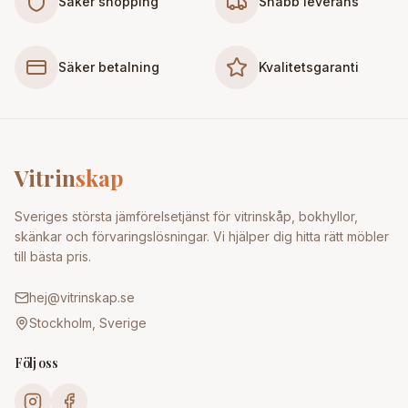
Säker shopping
Snabb leverans
Säker betalning
Kvalitetsgaranti
Vitrin
skap
Sveriges största jämförelsetjänst för vitrinskåp, bokhyllor,
skänkar och förvaringslösningar. Vi hjälper dig hitta rätt möbler
till bästa pris.
hej@vitrinskap.se
Stockholm, Sverige
Följ oss