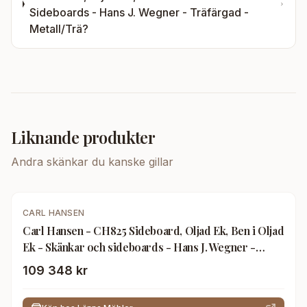
Sideboards - Hans J. Wegner - Träfärgad -
Metall/Trä
?
Liknande produkter
Andra
skänkar
du kanske gillar
CARL HANSEN
Carl Hansen - CH825 Sideboard, Oljad Ek, Ben i Oljad
Ek - Skänkar och sideboards - Hans J. Wegner -
Träfärgad - Trä
109 348 kr