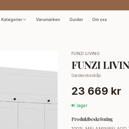
Kategorier
Varumärken
Guider
Om oss
FUNZI LIVING
FUNZI LIVIN
Garderobsskåp
23 669 kr
I lager
Produktbeskrivning
100% MELAMINBELAGD TV