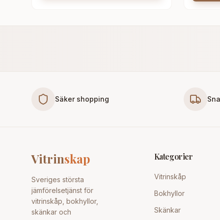
Säker shopping
Sna
Vitrin
skap
Kategorier
Vitrinskåp
Sveriges största
jämförelsetjänst för
Bokhyllor
vitrinskåp, bokhyllor,
Skänkar
skänkar och