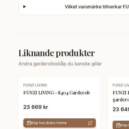
Vilket varumärke tillverkar
FU
Liknande produkter
Andra
garderobsskåp
du kanske gillar
FUNZI LIVING
FUNZI LI
FUNZI LIVING - 8404 Garderob
FUNZI 
garderob
hängstän
23 669 kr
23 64
melami
Köp hos
Bobo Home
Köp