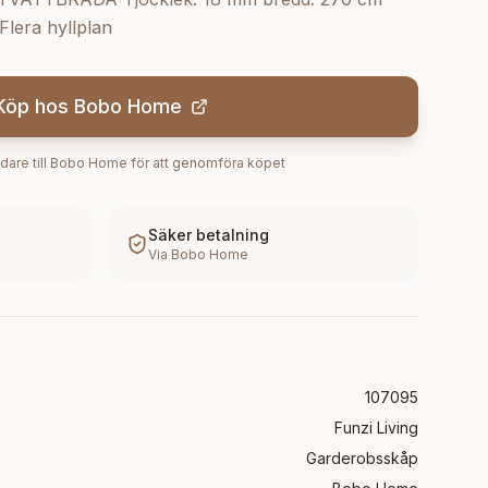
Flera hyllplan
Köp hos
Bobo Home
dare till
Bobo Home
för att genomföra köpet
Säker betalning
Via
Bobo Home
107095
Funzi Living
Garderobsskåp