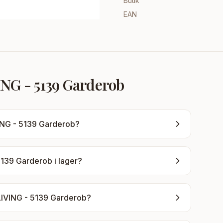
Butik
EAN
NG - 5139 Garderob
ING - 5139 Garderob
?
5139 Garderob
i lager?
LIVING - 5139 Garderob
?