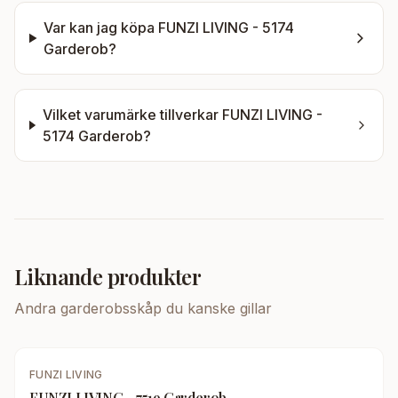
Var kan jag köpa
FUNZI LIVING - 5174
Garderob
?
Vilket varumärke tillverkar
FUNZI LIVING -
5174 Garderob
?
Liknande produkter
Andra
garderobsskåp
du kanske gillar
FUNZI LIVING
FUNZI LIVING - 7519 Garderob