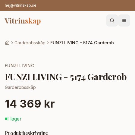
hej@vitrinskap.se
Vitrin
skap
Garderobsskåp
FUNZI LIVING - 5174 Garderob
FUNZI LIVING
FUNZI LIVING - 5174 Garderob
Garderobsskåp
14 369 kr
I lager
Produktbeskrivning