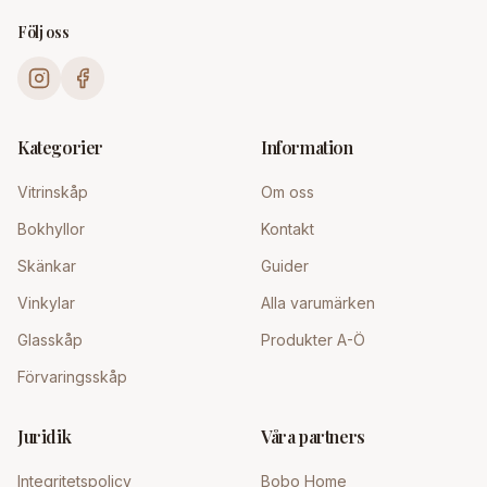
Följ oss
Kategorier
Information
Vitrinskåp
Om oss
Bokhyllor
Kontakt
Skänkar
Guider
Vinkylar
Alla varumärken
Glasskåp
Produkter A-Ö
Förvaringsskåp
Juridik
Våra partners
Integritetspolicy
Bobo Home