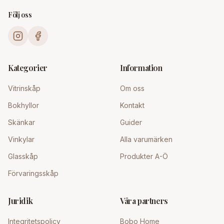
Följ oss
Kategorier
Information
Vitrinskåp
Om oss
Bokhyllor
Kontakt
Skänkar
Guider
Vinkylar
Alla varumärken
Glasskåp
Produkter A-Ö
Förvaringsskåp
Juridik
Våra partners
Integritetspolicy
Bobo Home