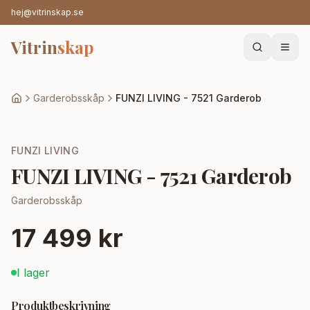
hej@vitrinskap.se
Vitrin
skap
Garderobsskåp
FUNZI LIVING - 7521 Garderob
FUNZI LIVING
FUNZI LIVING - 7521 Garderob
Garderobsskåp
17 499 kr
I lager
Produktbeskrivning