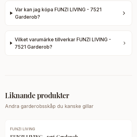
Var kan jag köpa
FUNZI LIVING - 7521
Garderob
?
Vilket varumärke tillverkar
FUNZI LIVING -
7521 Garderob
?
Liknande produkter
Andra
garderobsskåp
du kanske gillar
FUNZI LIVING
FUNZI LIVING - 5176 Garderob