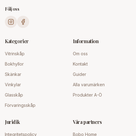
Följ oss
Kategorier
Information
Vitrinskåp
Om oss
Bokhyllor
Kontakt
Skänkar
Guider
Vinkylar
Alla varumärken
Glasskåp
Produkter A-Ö
Förvaringsskåp
Juridik
Våra partners
Integritetspolicy
Bobo Home