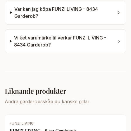
Var kan jag köpa
FUNZI LIVING - 8434
Garderob
?
Vilket varumärke tillverkar
FUNZI LIVING -
8434 Garderob
?
Liknande produkter
Andra
garderobsskåp
du kanske gillar
FUNZI LIVING
FUNZI LIVING - 8433 Garderob