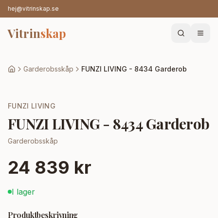
hej@vitrinskap.se
Vitrin
skap
Garderobsskåp
FUNZI LIVING - 8434 Garderob
FUNZI LIVING
FUNZI LIVING - 8434 Garderob
Garderobsskåp
24 839 kr
I lager
Produktbeskrivning