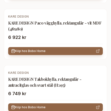
KARE DESIGN
KARE DESIGN Paco vägghylla, rektangulär - vit MDF
(48x180)
6 922 kr
Köp hos
Bobo Home
KARE DESIGN
KARE DESIGN Takbokhylla, rektangulär -
antracitglas och svart stål (H:195)
6 749 kr
Köp hos
Bobo Home