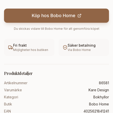
Köp hos
Bobo Home
Du skickas vidare till
Bobo Home
för att genomföra köpet
Fri frakt
Säker betalning
Möjligheter hos butiken
Via
Bobo Home
Produktdetaljer
Artikelnummer
86581
Varumärke
Kare Design
Kategori
Bokhyllor
Butik
Bobo Home
EAN
4025621841241