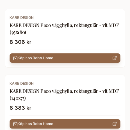
KARE DESIGN
KARE DESIGN Paco vägghylla, rektangulär - vit MDF
(95x180)
8 306 kr
Köp hos
Bobo Home
KARE DESIGN
KARE DESIGN Paco vägghylla, rektangulär - vit MDF
(140x75)
8 383 kr
Köp hos
Bobo Home