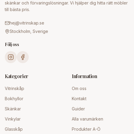
skänkar och förvaringslösningar. Vi hjälper dig hitta rätt möbler
till bästa pris.
hej@vitrinskap.se
Stockholm, Sverige
Följ oss
Kategorier
Information
Vitrinskåp
Om oss
Bokhyllor
Kontakt
Skänkar
Guider
Vinkylar
Alla varumärken
Glasskåp
Produkter A-Ö