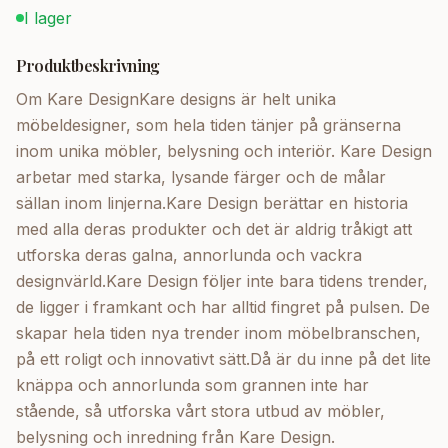
I lager
Produktbeskrivning
Om Kare DesignKare designs är helt unika
möbeldesigner, som hela tiden tänjer på gränserna
inom unika möbler, belysning och interiör. Kare Design
arbetar med starka, lysande färger och de målar
sällan inom linjerna.Kare Design berättar en historia
med alla deras produkter och det är aldrig tråkigt att
utforska deras galna, annorlunda och vackra
designvärld.Kare Design följer inte bara tidens trender,
de ligger i framkant och har alltid fingret på pulsen. De
skapar hela tiden nya trender inom möbelbranschen,
på ett roligt och innovativt sätt.Då är du inne på det lite
knäppa och annorlunda som grannen inte har
stående, så utforska vårt stora utbud av möbler,
belysning och inredning från Kare Design.