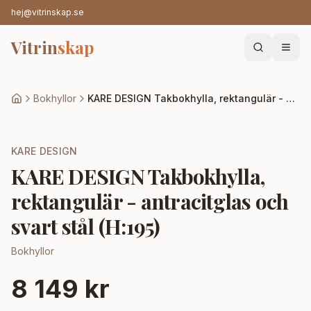
hej@vitrinskap.se
Vitrin
skap
Bokhyllor
KARE DESIGN Takbokhylla, rektangulär - antracitglas och svart stål (H:195)
KARE DESIGN
KARE DESIGN Takbokhylla,
rektangulär - antracitglas och
svart stål (H:195)
Bokhyllor
8 149 kr