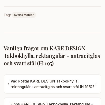
Tags:
Svarta Möbler
Vanliga frågor om
KARE DESIGN
Takbokhylla, rektangulär - antracitglas
och svart stål (H:195)
Vad kostar
KARE DESIGN Takbokhylla,
rektangulär - antracitglas och svart stål (H:195)
?
Finns
KARE DESIGN Takbokhylla, rektangulär -