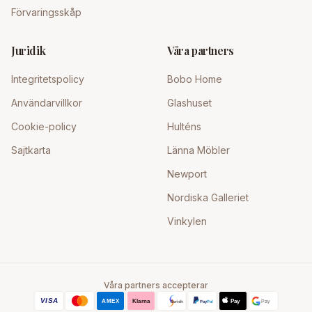
Förvaringsskåp
Juridik
Våra partners
Integritetspolicy
Bobo Home
Användarvillkor
Glashuset
Cookie-policy
Hulténs
Sajtkarta
Länna Möbler
Newport
Nordiska Galleriet
Vinkylen
Våra partners accepterar