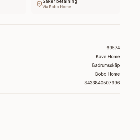
Säker betalning
Via
Bobo Home
69574
Kave Home
Badrumsskåp
Bobo Home
8433840507996