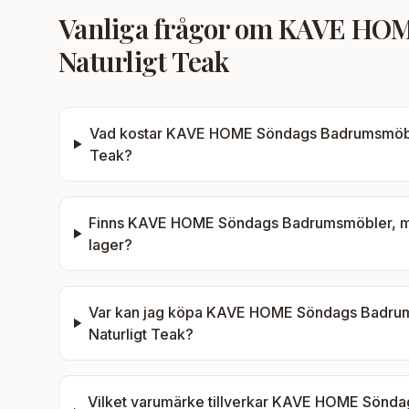
Vanliga frågor om
KAVE HOME
Naturligt Teak
Vad kostar
KAVE HOME Söndags Badrumsmöbler,
Teak
?
Finns
KAVE HOME Söndags Badrumsmöbler, med 
lager?
Var kan jag köpa
KAVE HOME Söndags Badrumsm
Naturligt Teak
?
Vilket varumärke tillverkar
KAVE HOME Söndags