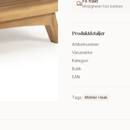
Fri frakt
Möjligheter hos butiken
Produktdetaljer
Artikelnummer
Varumärke
Kategori
Butik
EAN
Tags:
Möbler i teak