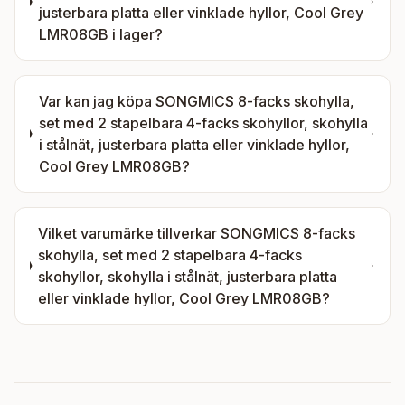
justerbara platta eller vinklade hyllor, Cool Grey
LMR08GB
i lager?
Var kan jag köpa
SONGMICS 8-facks skohylla,
set med 2 stapelbara 4-facks skohyllor, skohylla
i stålnät, justerbara platta eller vinklade hyllor,
Cool Grey LMR08GB
?
Vilket varumärke tillverkar
SONGMICS 8-facks
skohylla, set med 2 stapelbara 4-facks
skohyllor, skohylla i stålnät, justerbara platta
eller vinklade hyllor, Cool Grey LMR08GB
?