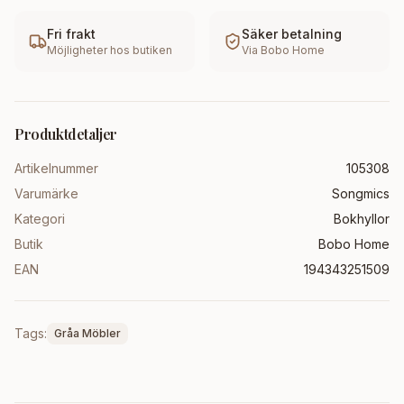
Fri frakt
Säker betalning
Möjligheter hos butiken
Via
Bobo Home
Produktdetaljer
Artikelnummer
105308
Varumärke
Songmics
Kategori
Bokhyllor
Butik
Bobo Home
EAN
194343251509
Tags:
Gråa Möbler