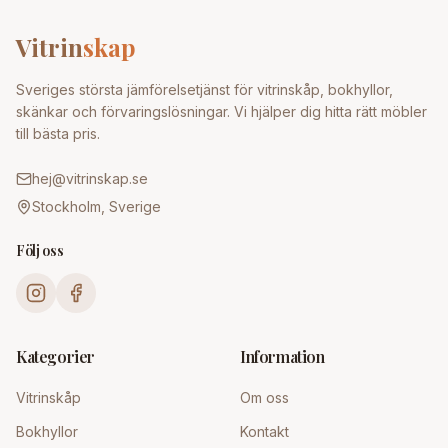
Vitrin
skap
Sveriges största jämförelsetjänst för vitrinskåp, bokhyllor,
skänkar och förvaringslösningar. Vi hjälper dig hitta rätt möbler
till bästa pris.
hej@vitrinskap.se
Stockholm, Sverige
Följ oss
Kategorier
Information
Vitrinskåp
Om oss
Bokhyllor
Kontakt