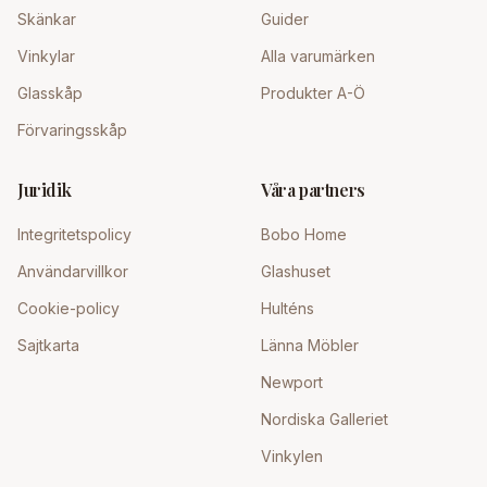
Skänkar
Guider
Vinkylar
Alla varumärken
Glasskåp
Produkter A-Ö
Förvaringsskåp
Juridik
Våra partners
Integritetspolicy
Bobo Home
Användarvillkor
Glashuset
Cookie-policy
Hulténs
Sajtkarta
Länna Möbler
Newport
Nordiska Galleriet
Vinkylen