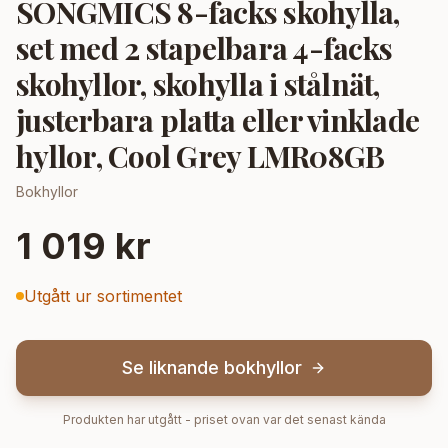
SONGMICS 8-facks skohylla,
set med 2 stapelbara 4-facks
skohyllor, skohylla i stålnät,
justerbara platta eller vinklade
hyllor, Cool Grey LMR08GB
Bokhyllor
1 019 kr
Utgått ur sortimentet
Se liknande
bokhyllor
Produkten har utgått - priset ovan var det senast kända