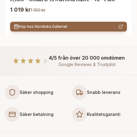
1 019 kr
1 190 kr
Köp hos
Nordiska Galleriet
4/5 från över 20 000 omdömen
Google Reviews & Trustpilot
Säker shopping
Snabb leverans
Säker betalning
Kvalitetsgaranti