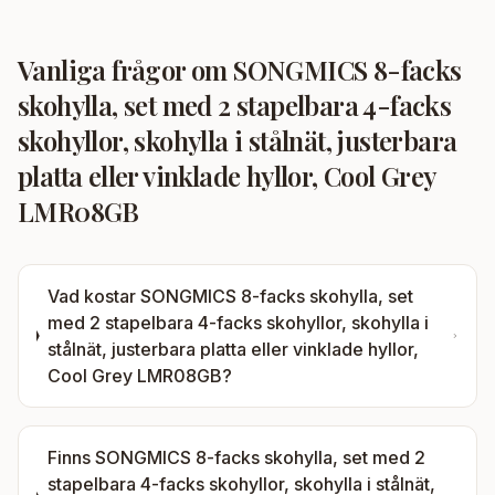
Vanliga frågor om
SONGMICS 8-facks
skohylla, set med 2 stapelbara 4-facks
skohyllor, skohylla i stålnät, justerbara
platta eller vinklade hyllor, Cool Grey
LMR08GB
Vad kostar
SONGMICS 8-facks skohylla, set
med 2 stapelbara 4-facks skohyllor, skohylla i
stålnät, justerbara platta eller vinklade hyllor,
Cool Grey LMR08GB
?
Finns
SONGMICS 8-facks skohylla, set med 2
stapelbara 4-facks skohyllor, skohylla i stålnät,