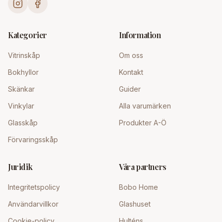
Kategorier
Information
Vitrinskåp
Om oss
Bokhyllor
Kontakt
Skänkar
Guider
Vinkylar
Alla varumärken
Glasskåp
Produkter A-Ö
Förvaringsskåp
Juridik
Våra partners
Integritetspolicy
Bobo Home
Användarvillkor
Glashuset
Cookie-policy
Hulténs