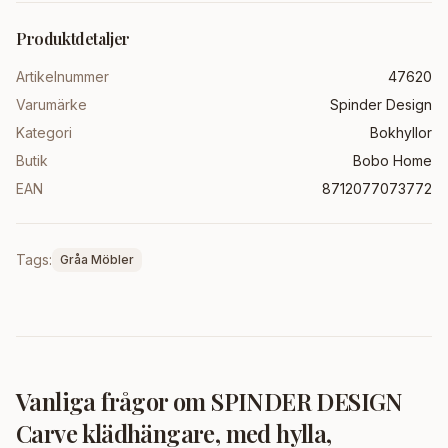
Produktdetaljer
Artikelnummer
47620
Varumärke
Spinder Design
Kategori
Bokhyllor
Butik
Bobo Home
EAN
8712077073772
Tags:
Gråa Möbler
Vanliga frågor om
SPINDER DESIGN
Carve klädhängare, med hylla,