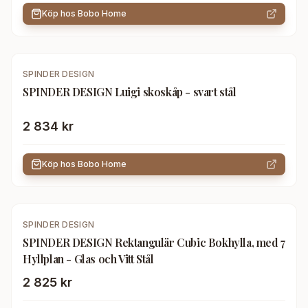
Köp hos
Bobo Home
SPINDER DESIGN
SPINDER DESIGN Luigi skoskåp - svart stål
2 834 kr
Köp hos
Bobo Home
SPINDER DESIGN
SPINDER DESIGN Rektangulär Cubic Bokhylla, med 7
Hyllplan - Glas och Vitt Stål
2 825 kr