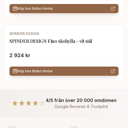
Köp hos
Bobo Home
SPINDER DESIGN
SPINDER DESIGN Fino skohylla - vit stål
2 924 kr
Köp hos
Bobo Home
4/5 från över 20 000 omdömen
Google Reviews & Trustpilot