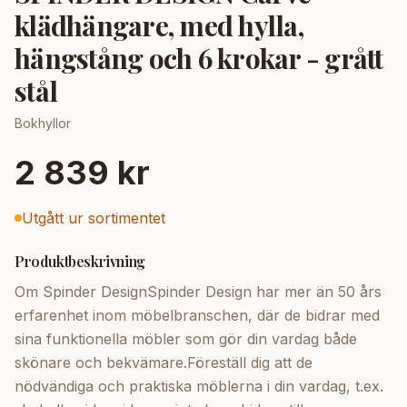
klädhängare, med hylla,
hängstång och 6 krokar - grått
stål
Bokhyllor
2 839 kr
Utgått ur sortimentet
Produktbeskrivning
Om Spinder DesignSpinder Design har mer än 50 års
erfarenhet inom möbelbranschen, där de bidrar med
sina funktionella möbler som gör din vardag både
skönare och bekvämare.Föreställ dig att de
nödvändiga och praktiska möblerna i din vardag, t.ex.