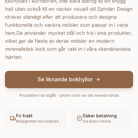
skohyllan i korridoren, inte bara bidrog till en snygg
hall utan också till en vacker visuell stil.Spinder Design
strävar ständigt efter att producera och designa
funktionella och vackra möbler som passar in i varje
hem.De använder mycket stål och trä i sina produkter,
vilket ger de flesta av deras möbler en modern
minimalistisk look som går rakt in i våra skandinaviska
hjärtan.
Se liknande
bokhyllor
Produkten har utgått - priset ovan var det senast kända
Fri frakt
Säker betalning
Möjligheter hos butiken
Via
Bobo Home