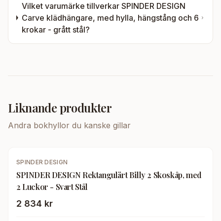
Vilket varumärke tillverkar
SPINDER DESIGN
Carve klädhängare, med hylla, hängstång och 6
krokar - grått stål
?
Liknande produkter
Andra
bokhyllor
du kanske gillar
SPINDER DESIGN
SPINDER DESIGN Rektangulärt Billy 2 Skoskåp, med
2 Luckor - Svart Stål
2 834 kr