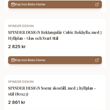
Köp hos
Bobo Home
SPINDER DESIGN
SPINDER DESIGN Rektangulär Cubic Bokhylla, med 7
Hyllplan - Glas och Svart Stål
2 825 kr
Köp hos
Bobo Home
SPINDER DESIGN
SPINDER DESIGN Soenz skoställ, med 2 hyllplan -
stål (80x23)
2 861 kr