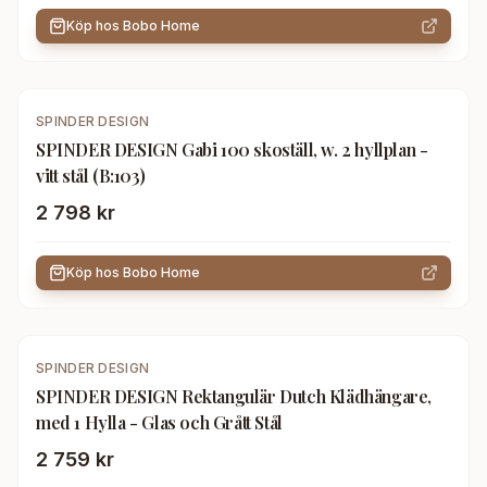
Köp hos
Bobo Home
SPINDER DESIGN
SPINDER DESIGN Gabi 100 skoställ, w. 2 hyllplan -
vitt stål (B:103)
2 798 kr
Köp hos
Bobo Home
SPINDER DESIGN
SPINDER DESIGN Rektangulär Dutch Klädhängare,
med 1 Hylla - Glas och Grått Stål
2 759 kr