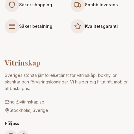
Säker shopping
Snabb leverans
Säker betalning
Kvalitetsgaranti
Vitrin
skap
Sveriges största jämförelsetjänst för vitrinskåp, bokhyllor,
skänkar och förvaringslösningar. Vi hjälper dig hitta rätt möbler
till bästa pris.
hej@vitrinskap.se
Stockholm, Sverige
Följ oss