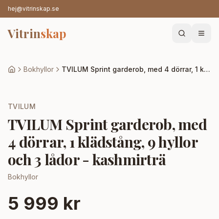
hej@vitrinskap.se
Vitrin
skap
Bokhyllor
TVILUM Sprint garderob, med 4 dörrar, 1 klädstång, 9 hyllor och 3 lådor - kashmirträ
TVILUM
TVILUM Sprint garderob, med
4 dörrar, 1 klädstång, 9 hyllor
och 3 lådor - kashmirträ
Bokhyllor
5 999 kr