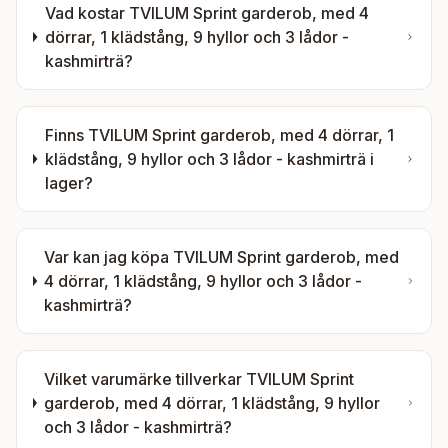
Vad kostar
TVILUM Sprint garderob, med 4
dörrar, 1 klädstång, 9 hyllor och 3 lådor -
kashmirträ
?
Finns
TVILUM Sprint garderob, med 4 dörrar, 1
klädstång, 9 hyllor och 3 lådor - kashmirträ
i
lager?
Var kan jag köpa
TVILUM Sprint garderob, med
4 dörrar, 1 klädstång, 9 hyllor och 3 lådor -
kashmirträ
?
Vilket varumärke tillverkar
TVILUM Sprint
garderob, med 4 dörrar, 1 klädstång, 9 hyllor
och 3 lådor - kashmirträ
?