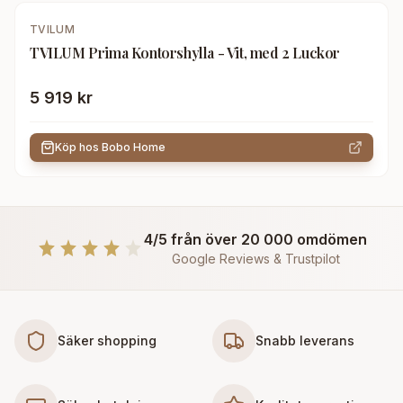
TVILUM
TVILUM Prima Kontorshylla - Vit, med 2 Luckor
5 919 kr
Köp hos
Bobo Home
4/5 från över 20 000 omdömen
Google Reviews & Trustpilot
Säker shopping
Snabb leverans