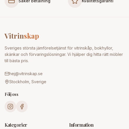
Säker betalning
Kvalitetsgaranti
Vitrin
skap
Sveriges största jämförelsetjänst för vitrinskåp, bokhyllor,
skänkar och förvaringslösningar. Vi hjälper dig hitta rätt möbler
till bästa pris.
hej@vitrinskap.se
Stockholm, Sverige
Följ oss
Kategorier
Information