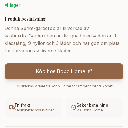
I lager
Produktbeskrivning
Denna Sprint-garderob är tillverkad av
kashmirträ.Garderoben är designad med 4 dörrar, 1
klädstång, 9 hyllor och 3 lådor och har gott om plats
för förvaring av diverse kläder.
Köp hos
Bobo Home
Du skickas vidare till
Bobo Home
för att genomföra köpet
Fri frakt
Säker betalning
Möjligheter hos butiken
Via
Bobo Home