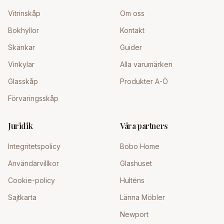
Vitrinskåp
Om oss
Bokhyllor
Kontakt
Skänkar
Guider
Vinkylar
Alla varumärken
Glasskåp
Produkter A-Ö
Förvaringsskåp
Juridik
Våra partners
Integritetspolicy
Bobo Home
Användarvillkor
Glashuset
Cookie-policy
Hulténs
Sajtkarta
Länna Möbler
Newport