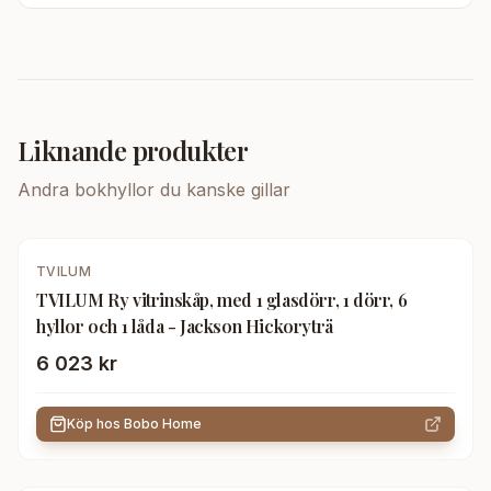
Liknande produkter
Andra
bokhyllor
du kanske gillar
TVILUM
TVILUM Ry vitrinskåp, med 1 glasdörr, 1 dörr, 6
hyllor och 1 låda - Jackson Hickoryträ
6 023 kr
Köp hos
Bobo Home