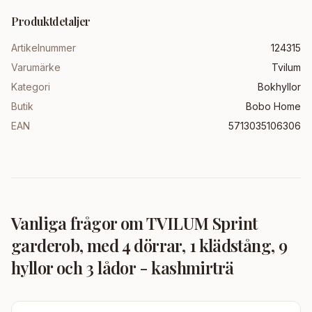
Produktdetaljer
Artikelnummer
124315
Varumärke
Tvilum
Kategori
Bokhyllor
Butik
Bobo Home
EAN
5713035106306
Vanliga frågor om
TVILUM Sprint
garderob, med 4 dörrar, 1 klädstång, 9
hyllor och 3 lådor - kashmirträ