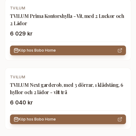
TVILUM
TVILUM Prima Kontorshylla - Vit, med 2 Luckor och
2 Lådor
6 029 kr
Köp hos
Bobo Home
TVILUM
TVILUM Next garderob, med 3 dörrar, 1 klädstång, 6
hyllor och 2 lådor - vitt trä
6 040 kr
Köp hos
Bobo Home