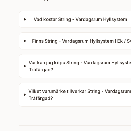
Vad kostar
String - Vardagsrum Hyllsystem I 
Finns
String - Vardagsrum Hyllsystem I Ek / S
Var kan jag köpa
String - Vardagsrum Hyllsystem
Träfärgad
?
Vilket varumärke tillverkar
String - Vardagsrum 
Träfärgad
?