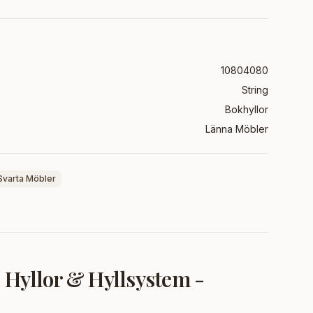
10804080
String
Bokhyllor
Länna Möbler
Svarta Möbler
- Hyllor & Hyllsystem -