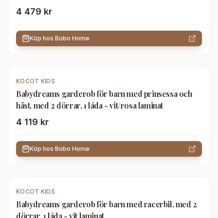
4 479 kr
Köp hos
Bobo Home
KOCOT KIDS
Babydreams garderob för barn med prinsessa och
häst, med 2 dörrar, 1 låda - vit/rosa laminat
4 119 kr
Köp hos
Bobo Home
KOCOT KIDS
Babydreams garderob för barn med racerbil, med 2
dörrar, 1 låda - vit laminat