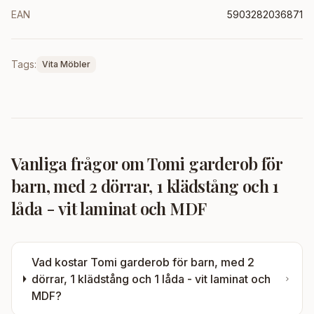
EAN
5903282036871
Tags:
Vita Möbler
Vanliga frågor om
Tomi garderob för
barn, med 2 dörrar, 1 klädstång och 1
låda - vit laminat och MDF
Vad kostar
Tomi garderob för barn, med 2
dörrar, 1 klädstång och 1 låda - vit laminat och
MDF
?