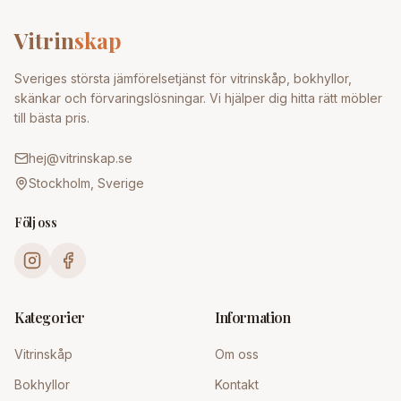
Vitrin
skap
Sveriges största jämförelsetjänst för vitrinskåp, bokhyllor,
skänkar och förvaringslösningar. Vi hjälper dig hitta rätt möbler
till bästa pris.
hej@vitrinskap.se
Stockholm, Sverige
Följ oss
Kategorier
Information
Vitrinskåp
Om oss
Bokhyllor
Kontakt