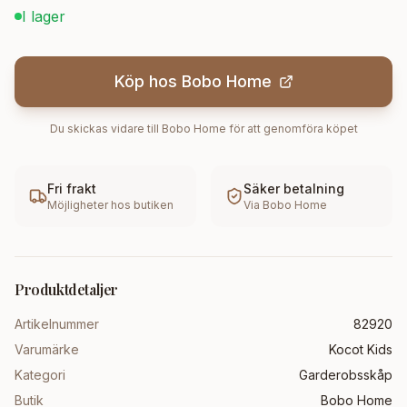
I lager
Köp hos
Bobo Home
Du skickas vidare till
Bobo Home
för att genomföra köpet
Fri frakt
Säker betalning
Möjligheter hos butiken
Via
Bobo Home
Produktdetaljer
Artikelnummer
82920
Varumärke
Kocot Kids
Kategori
Garderobsskåp
Butik
Bobo Home