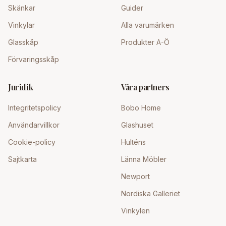
Skänkar
Guider
Vinkylar
Alla varumärken
Glasskåp
Produkter A-Ö
Förvaringsskåp
Juridik
Våra partners
Integritetspolicy
Bobo Home
Användarvillkor
Glashuset
Cookie-policy
Hulténs
Sajtkarta
Länna Möbler
Newport
Nordiska Galleriet
Vinkylen