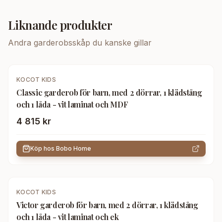
Liknande produkter
Andra
garderobsskåp
du kanske gillar
KOCOT KIDS
Classic garderob för barn, med 2 dörrar, 1 klädstång
och 1 låda - vit laminat och MDF
4 815 kr
Köp hos
Bobo Home
KOCOT KIDS
Victor garderob för barn, med 2 dörrar, 1 klädstång
och 1 låda - vit laminat och ek