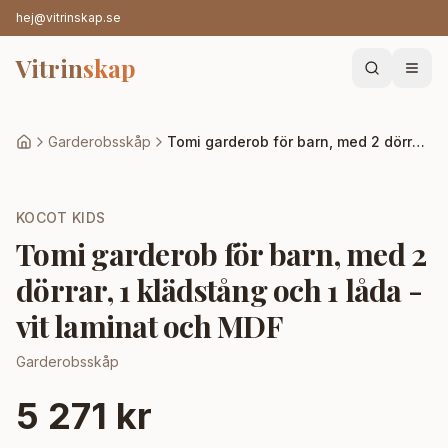
hej@vitrinskap.se
Vitrin
skap
Garderobsskåp
Tomi garderob för barn, med 2 dörrar, 1 klädstång och 1 låda - vit laminat och MDF
KOCOT KIDS
Tomi garderob för barn, med 2
dörrar, 1 klädstång och 1 låda -
vit laminat och MDF
Garderobsskåp
5 271 kr