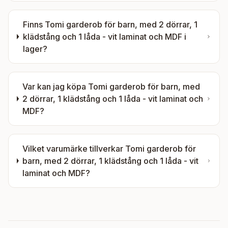
Finns
Tomi garderob för barn, med 2 dörrar, 1
klädstång och 1 låda - vit laminat och MDF
i
lager?
Var kan jag köpa
Tomi garderob för barn, med
2 dörrar, 1 klädstång och 1 låda - vit laminat och
MDF
?
Vilket varumärke tillverkar
Tomi garderob för
barn, med 2 dörrar, 1 klädstång och 1 låda - vit
laminat och MDF
?