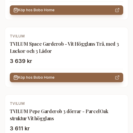
Köp hos
Bobo Home
TVILUM
TVILUM Space Garderob - Vit Högglans Trä, med 3
Luckor och 3 Lådor
3 639 kr
Köp hos
Bobo Home
TVILUM
TVILUM Pepe Garderob 3 dörrar - ParcelOak
struktur Vit högglans
3 611 kr