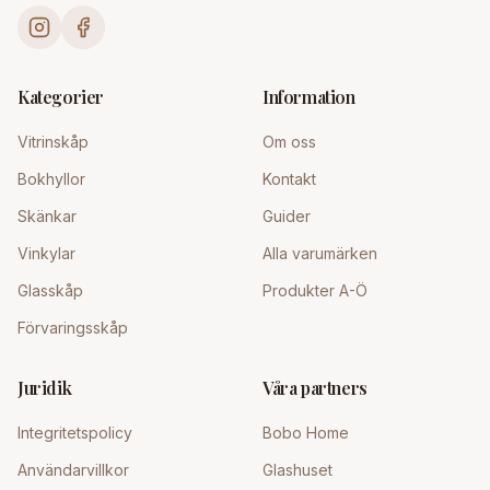
Kategorier
Information
Vitrinskåp
Om oss
Bokhyllor
Kontakt
Skänkar
Guider
Vinkylar
Alla varumärken
Glasskåp
Produkter A-Ö
Förvaringsskåp
Juridik
Våra partners
Integritetspolicy
Bobo Home
Användarvillkor
Glashuset