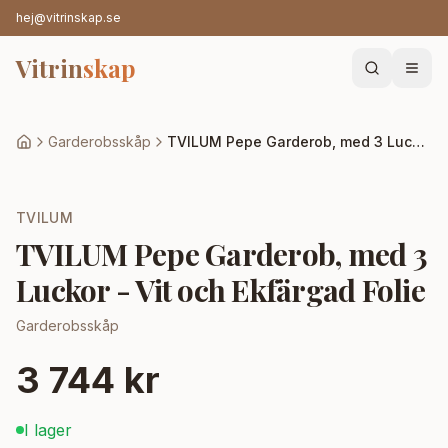
hej@vitrinskap.se
Vitrin
skap
Garderobsskåp
TVILUM Pepe Garderob, med 3 Luckor - Vit och Ekfärgad Folie
TVILUM
TVILUM Pepe Garderob, med 3
Luckor - Vit och Ekfärgad Folie
Garderobsskåp
3 744 kr
I lager