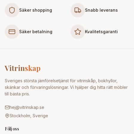
Säker shopping
Snabb leverans
Säker betalning
Kvalitetsgaranti
Vitrin
skap
Sveriges största jämförelsetjänst för vitrinskåp, bokhyllor,
skänkar och förvaringslösningar. Vi hjälper dig hitta rätt möbler
till bästa pris.
hej@vitrinskap.se
Stockholm, Sverige
Följ oss