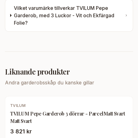
Vilket varumärke tillverkar
TVILUM Pepe
Garderob, med 3 Luckor - Vit och Ekfärgad
Folie
?
Liknande produkter
Andra
garderobsskåp
du kanske gillar
TVILUM
TVILUM Pepe Garderob 3 dörrar - ParcelMatt Svart
Matt Svart
3 821 kr