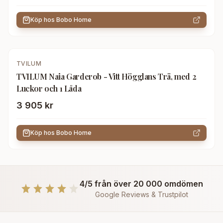
Köp hos
Bobo Home
TVILUM
TVILUM Naia Garderob - Vitt Högglans Trä, med 2
Luckor och 1 Låda
3 905 kr
Köp hos
Bobo Home
4/5 från över 20 000 omdömen
Google Reviews & Trustpilot