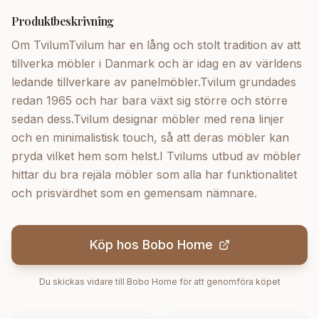
Produktbeskrivning
Om TvilumTvilum har en lång och stolt tradition av att
tillverka möbler i Danmark och är idag en av världens
ledande tillverkare av panelmöbler.Tvilum grundades
redan 1965 och har bara växt sig större och större
sedan dess.Tvilum designar möbler med rena linjer
och en minimalistisk touch, så att deras möbler kan
pryda vilket hem som helst.I Tvilums utbud av möbler
hittar du bra rejäla möbler som alla har funktionalitet
och prisvärdhet som en gemensam nämnare.
Köp hos
Bobo Home
Du skickas vidare till
Bobo Home
för att genomföra köpet