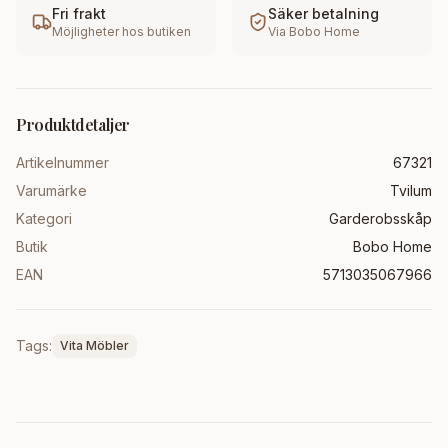
Fri frakt
Säker betalning
Möjligheter hos butiken
Via
Bobo Home
Produktdetaljer
Artikelnummer
67321
Varumärke
Tvilum
Kategori
Garderobsskåp
Butik
Bobo Home
EAN
5713035067966
Tags:
Vita Möbler