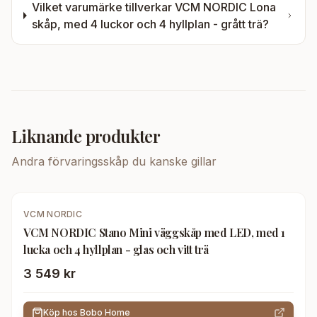
Vilket varumärke tillverkar
VCM NORDIC Lona
skåp, med 4 luckor och 4 hyllplan - grått trä
?
Liknande produkter
Andra
förvaringsskåp
du kanske gillar
VCM NORDIC
VCM NORDIC Stano Mini väggskåp med LED, med 1
lucka och 4 hyllplan - glas och vitt trä
3 549 kr
Köp hos
Bobo Home