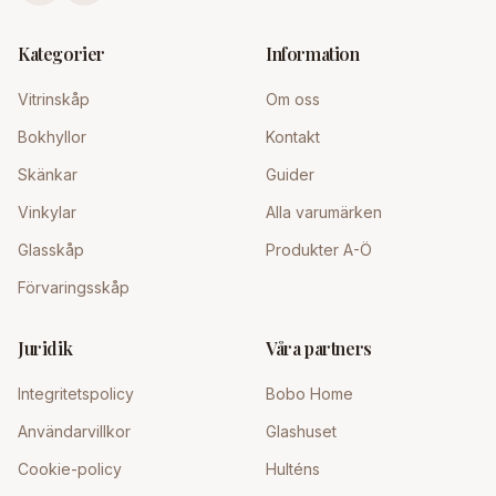
Kategorier
Information
Vitrinskåp
Om oss
Bokhyllor
Kontakt
Skänkar
Guider
Vinkylar
Alla varumärken
Glasskåp
Produkter A-Ö
Förvaringsskåp
Juridik
Våra partners
Integritetspolicy
Bobo Home
Användarvillkor
Glashuset
Cookie-policy
Hulténs