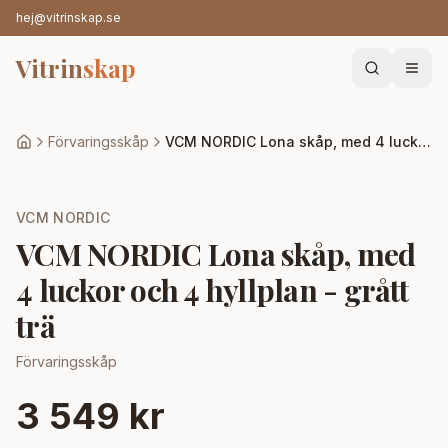
hej@vitrinskap.se
Vitrin
skap
Förvaringsskåp
VCM NORDIC Lona skåp, med 4 luckor och 4 hyllplan - grått trä
VCM NORDIC
VCM NORDIC Lona skåp, med
4 luckor och 4 hyllplan - grått
trä
Förvaringsskåp
3 549 kr