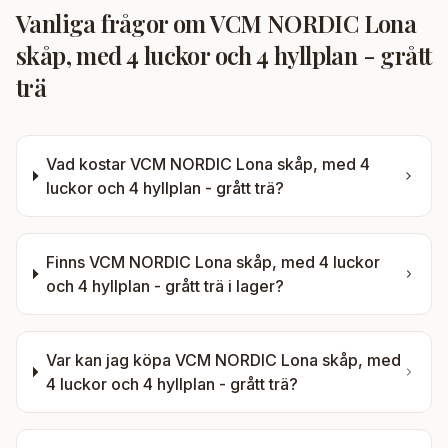
Vanliga frågor om
VCM NORDIC Lona
skåp, med 4 luckor och 4 hyllplan - grått
trä
Vad kostar
VCM NORDIC Lona skåp, med 4
luckor och 4 hyllplan - grått trä
?
Finns
VCM NORDIC Lona skåp, med 4 luckor
och 4 hyllplan - grått trä
i lager?
Var kan jag köpa
VCM NORDIC Lona skåp, med
4 luckor och 4 hyllplan - grått trä
?