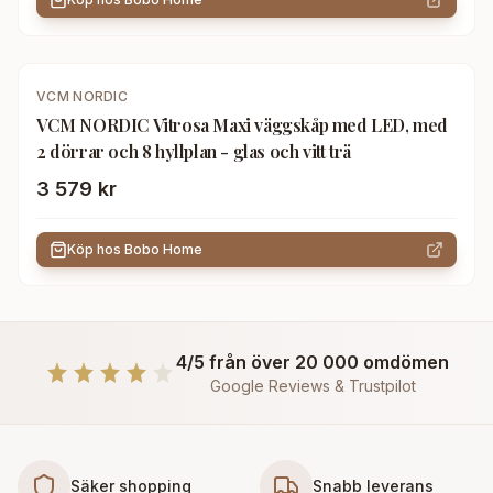
VCM NORDIC
VCM NORDIC Vitrosa Maxi väggskåp med LED, med
2 dörrar och 8 hyllplan - glas och vitt trä
3 579 kr
Köp hos
Bobo Home
4/5 från över 20 000 omdömen
Google Reviews & Trustpilot
Säker shopping
Snabb leverans