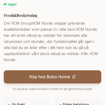
I lager
Produktbeskrivning
Om VCM GroupVCM Nordic skapar prisvärda
kvalitetsmöbler som passar in i alla hem.VCM Nordic
har ett brett utbud av möbler för hemmets alla
utrymmen och stunder, där funktionalitet går igen i
alla.Vad du än letar efter i ditt hem kan du gå på
upptäcktsfärd i vårt stora utbud av möbler från VCM
Nordic.
Köp hos
Bobo Home
Du skickas vidare till
Bobo Home
för att genomföra köpet
Fri frakt
Säker betalning