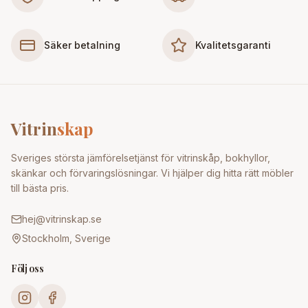
Säker betalning
Kvalitetsgaranti
Vitrin
skap
Sveriges största jämförelsetjänst för vitrinskåp, bokhyllor,
skänkar och förvaringslösningar. Vi hjälper dig hitta rätt möbler
till bästa pris.
hej@vitrinskap.se
Stockholm, Sverige
Följ oss