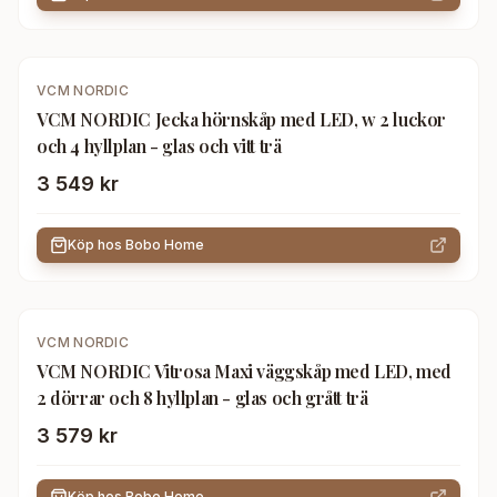
VCM NORDIC
VCM NORDIC Jecka hörnskåp med LED, w 2 luckor
och 4 hyllplan - glas och vitt trä
3 549 kr
Köp hos
Bobo Home
VCM NORDIC
VCM NORDIC Vitrosa Maxi väggskåp med LED, med
2 dörrar och 8 hyllplan - glas och grått trä
3 579 kr
Köp hos
Bobo Home