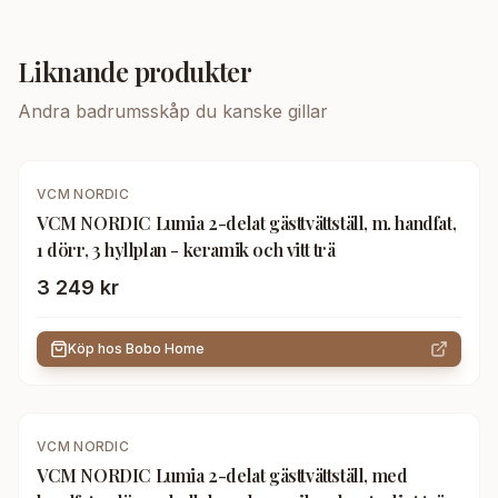
Liknande produkter
Andra
badrumsskåp
du kanske gillar
VCM NORDIC
VCM NORDIC Lumia 2-delat gästtvättställ, m. handfat,
1 dörr, 3 hyllplan - keramik och vitt trä
3 249 kr
Köp hos
Bobo Home
VCM NORDIC
VCM NORDIC Lumia 2-delat gästtvättställ, med