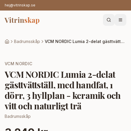
hej@vitrinskap.se
Vitrin
skap
Badrumsskåp
VCM NORDIC Lumia 2-delat gästtvättställ, med handfat, 1 dörr, 3 hyllplan - keramik och vitt och naturligt trä
VCM NORDIC
VCM NORDIC Lumia 2-delat
gästtvättställ, med handfat, 1
dörr, 3 hyllplan - keramik och
vitt och naturligt trä
Badrumsskåp