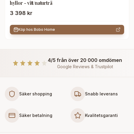
hyllor - vitt/naturträ
3 398 kr
Köp hos
Bobo Home
4/5 från över 20 000 omdömen
Google Reviews & Trustpilot
Säker shopping
Snabb leverans
Säker betalning
Kvalitetsgaranti