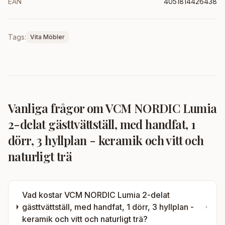
EAN
4051814426438
Tags:
Vita Möbler
Vanliga frågor om
VCM NORDIC Lumia
2-delat gästtvättställ, med handfat, 1
dörr, 3 hyllplan - keramik och vitt och
naturligt trä
Vad kostar
VCM NORDIC Lumia 2-delat
gästtvättställ, med handfat, 1 dörr, 3 hyllplan -
keramik och vitt och naturligt trä
?