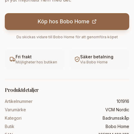
Köp hos
Bobo Home
Du skickas vidare till
Bobo Home
för att genomföra köpet
Fri frakt
Säker betalning
Möjligheter hos butiken
Via
Bobo Home
Produktdetaljer
Artikelnummer
101916
Varumärke
VCM Nordic
Kategori
Badrumsskåp
Butik
Bobo Home