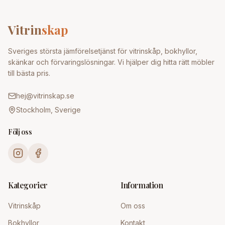
Vitrin
skap
Sveriges största jämförelsetjänst för vitrinskåp, bokhyllor,
skänkar och förvaringslösningar. Vi hjälper dig hitta rätt möbler
till bästa pris.
hej@vitrinskap.se
Stockholm, Sverige
Följ oss
Kategorier
Information
Vitrinskåp
Om oss
Bokhyllor
Kontakt