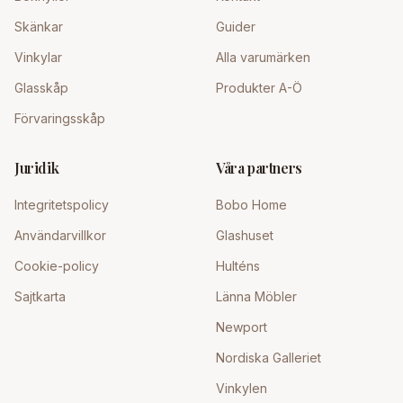
Skänkar
Guider
Vinkylar
Alla varumärken
Glasskåp
Produkter A-Ö
Förvaringsskåp
Juridik
Våra partners
Integritetspolicy
Bobo Home
Användarvillkor
Glashuset
Cookie-policy
Hulténs
Sajtkarta
Länna Möbler
Newport
Nordiska Galleriet
Vinkylen