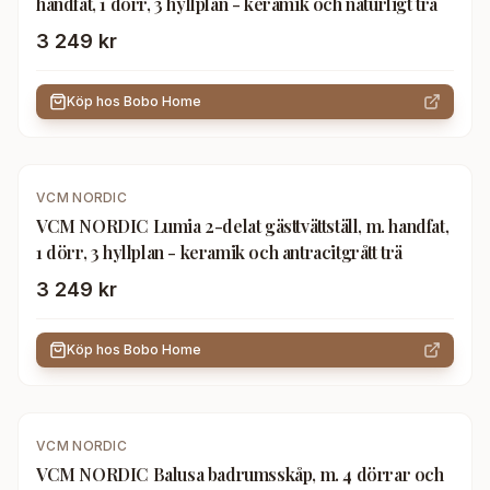
handfat, 1 dörr, 3 hyllplan - keramik och naturligt trä
3 249 kr
Köp hos
Bobo Home
VCM NORDIC
VCM NORDIC Lumia 2-delat gästtvättställ, m. handfat,
1 dörr, 3 hyllplan - keramik och antracitgrått trä
3 249 kr
Köp hos
Bobo Home
VCM NORDIC
VCM NORDIC Balusa badrumsskåp, m. 4 dörrar och