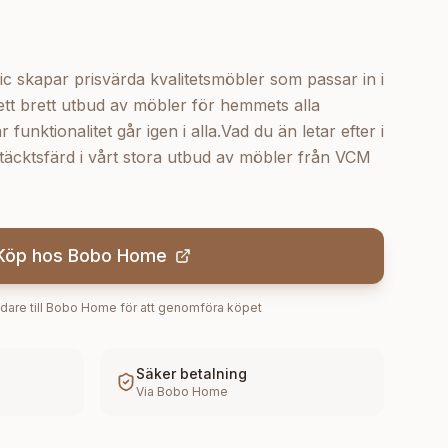
kapar prisvärda kvalitetsmöbler som passar in i
tt brett utbud av möbler för hemmets alla
unktionalitet går igen i alla.Vad du än letar efter i
täcktsfärd i vårt stora utbud av möbler från VCM
Köp hos
Bobo Home
dare till
Bobo Home
för att genomföra köpet
Säker betalning
Via
Bobo Home