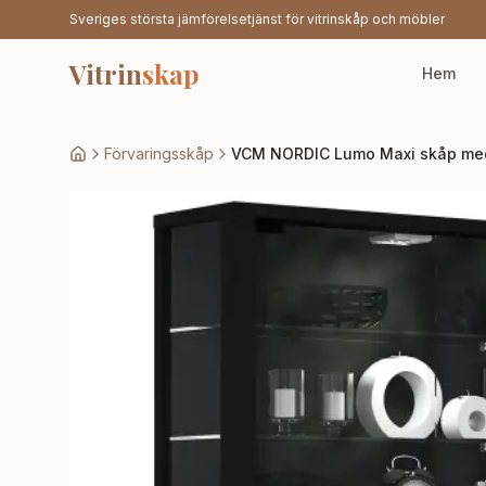
Sveriges största jämförelsetjänst för vitrinskåp och möbler
Vitrin
skap
Hem
Förvaringsskåp
VCM NORDIC Lumo Maxi skåp med LE