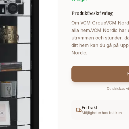
Produktbeskrivning
Om VCM GroupVCM Nordic s
alla hem.VCM Nordic har e
utrymmen och stunder, där f
ditt hem kan du gå på upp
Nordic.
Du skickas vi
Fri frakt
Möjligheter hos butiken