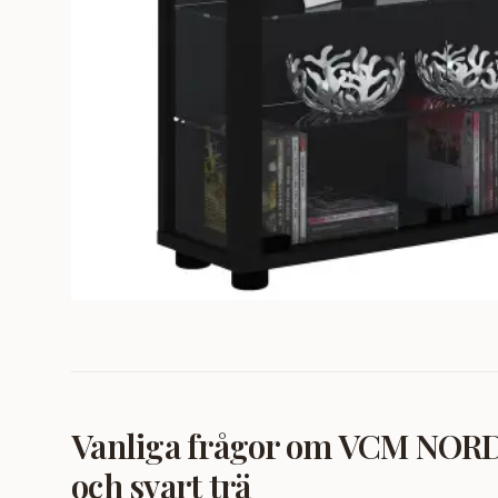
Vanliga frågor om
VCM NORDIC
och svart trä