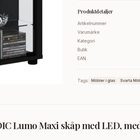
Produktdetaljer
Artikelnummer
Varumärke
Kategori
Butik
EAN
Tags:
Möbler i glas
Svarta Mö
 Lumo Maxi skåp med LED, med 2 