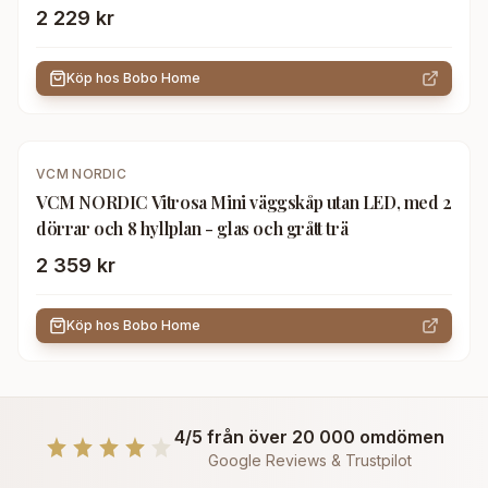
2 229 kr
Köp hos
Bobo Home
VCM NORDIC
VCM NORDIC Vitrosa Mini väggskåp utan LED, med 2
dörrar och 8 hyllplan - glas och grått trä
2 359 kr
Köp hos
Bobo Home
4/5 från över 20 000 omdömen
Google Reviews & Trustpilot