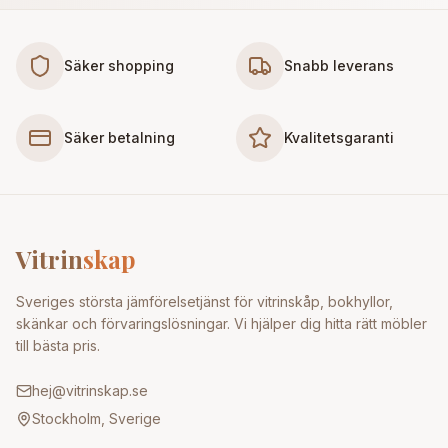
Säker shopping
Snabb leverans
Säker betalning
Kvalitetsgaranti
Vitrin
skap
Sveriges största jämförelsetjänst för vitrinskåp, bokhyllor,
skänkar och förvaringslösningar. Vi hjälper dig hitta rätt möbler
till bästa pris.
hej@vitrinskap.se
Stockholm, Sverige