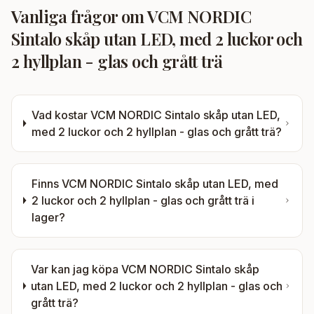
Vanliga frågor om
VCM NORDIC
Sintalo skåp utan LED, med 2 luckor och
2 hyllplan - glas och grått trä
Vad kostar
VCM NORDIC Sintalo skåp utan LED,
med 2 luckor och 2 hyllplan - glas och grått trä
?
Finns
VCM NORDIC Sintalo skåp utan LED, med
2 luckor och 2 hyllplan - glas och grått trä
i
lager?
Var kan jag köpa
VCM NORDIC Sintalo skåp
utan LED, med 2 luckor och 2 hyllplan - glas och
grått trä
?