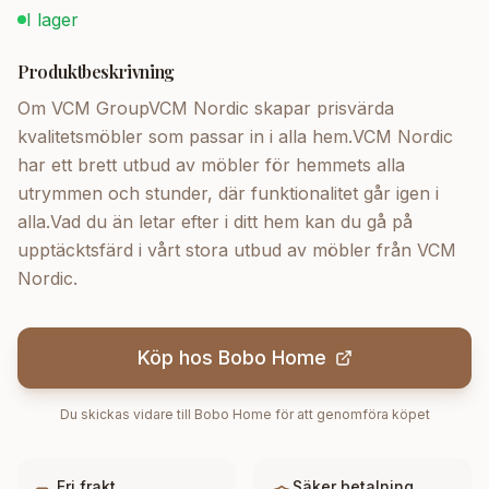
I lager
Produktbeskrivning
Om VCM GroupVCM Nordic skapar prisvärda
kvalitetsmöbler som passar in i alla hem.VCM Nordic
har ett brett utbud av möbler för hemmets alla
utrymmen och stunder, där funktionalitet går igen i
alla.Vad du än letar efter i ditt hem kan du gå på
upptäcktsfärd i vårt stora utbud av möbler från VCM
Nordic.
Köp hos
Bobo Home
Du skickas vidare till
Bobo Home
för att genomföra köpet
Fri frakt
Säker betalning