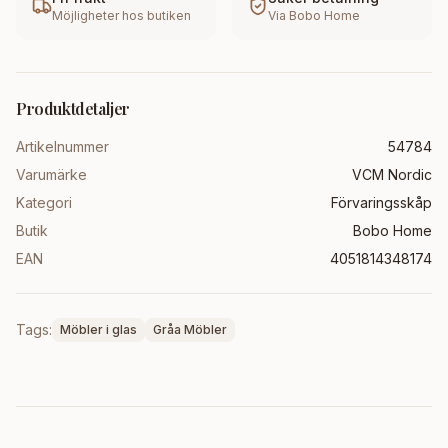
Möjligheter hos butiken
Via
Bobo Home
Produktdetaljer
Artikelnummer
54784
Varumärke
VCM Nordic
Kategori
Förvaringsskåp
Butik
Bobo Home
EAN
4051814348174
Tags:
Möbler i glas
Gråa Möbler