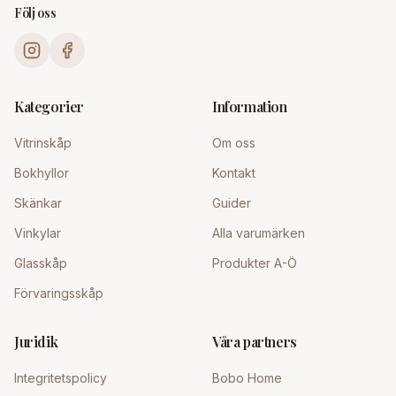
Följ oss
Kategorier
Information
Vitrinskåp
Om oss
Bokhyllor
Kontakt
Skänkar
Guider
Vinkylar
Alla varumärken
Glasskåp
Produkter A-Ö
Förvaringsskåp
Juridik
Våra partners
Integritetspolicy
Bobo Home