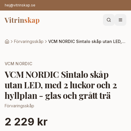
hej@vitrinskap.se
Vitrin
skap
Förvaringsskåp
VCM NORDIC Sintalo skåp utan LED, med 2 luckor och 2 hyllplan - glas och grått trä
VCM NORDIC
VCM NORDIC Sintalo skåp
utan LED, med 2 luckor och 2
hyllplan - glas och grått trä
Förvaringsskåp
2 229 kr