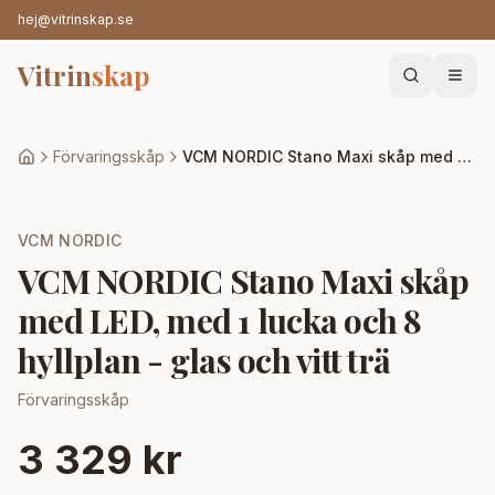
hej@vitrinskap.se
Vitrin
skap
Förvaringsskåp
VCM NORDIC Stano Maxi skåp med LED, med 1 lucka och 8 hyllplan - glas och vitt trä
VCM NORDIC
VCM NORDIC Stano Maxi skåp
med LED, med 1 lucka och 8
hyllplan - glas och vitt trä
Förvaringsskåp
3 329 kr