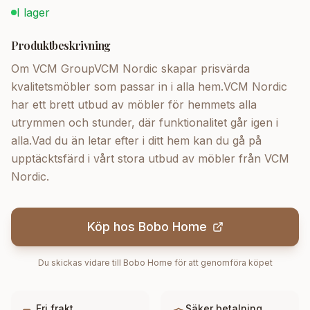
I lager
Produktbeskrivning
Om VCM GroupVCM Nordic skapar prisvärda
kvalitetsmöbler som passar in i alla hem.VCM Nordic
har ett brett utbud av möbler för hemmets alla
utrymmen och stunder, där funktionalitet går igen i
alla.Vad du än letar efter i ditt hem kan du gå på
upptäcktsfärd i vårt stora utbud av möbler från VCM
Nordic.
Köp hos
Bobo Home
Du skickas vidare till
Bobo Home
för att genomföra köpet
Fri frakt
Säker betalning