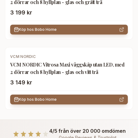
2 dörrar och 8 hyllplan - glas och grått trä
3 199 kr
Köp hos
Bobo Home
VCM NORDIC
VCM NORDIC Vitrosa Maxi väggskåp utan LED, med
2 dörrar och 8 hyllplan - glas och vitt trä
3 149 kr
Köp hos
Bobo Home
4/5 från över 20 000 omdömen
Google Reviews & Trustpilot