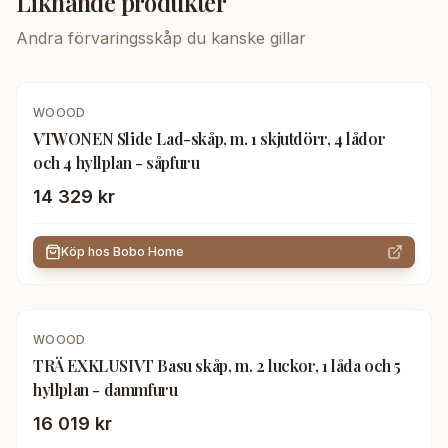
Liknande produkter
Andra
förvaringsskåp
du kanske gillar
WOOOD
VTWONEN Slide Lad-skåp, m. 1 skjutdörr, 4 lådor
och 4 hyllplan - såpfuru
14 329 kr
Köp hos
Bobo Home
WOOOD
TRÄ EXKLUSIVT Basu skåp, m. 2 luckor, 1 låda och 5
hyllplan - dammfuru
16 019 kr