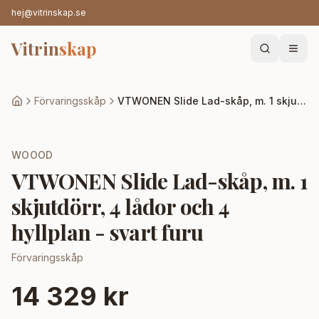
hej@vitrinskap.se
Vitrin
skap
Förvaringsskåp
VTWONEN Slide Lad-skåp, m. 1 skjutdörr, 4 lådor och 4 hyllplan - svart furu
WOOOD
VTWONEN Slide Lad-skåp, m. 1
skjutdörr, 4 lådor och 4
hyllplan - svart furu
Förvaringsskåp
14 329 kr