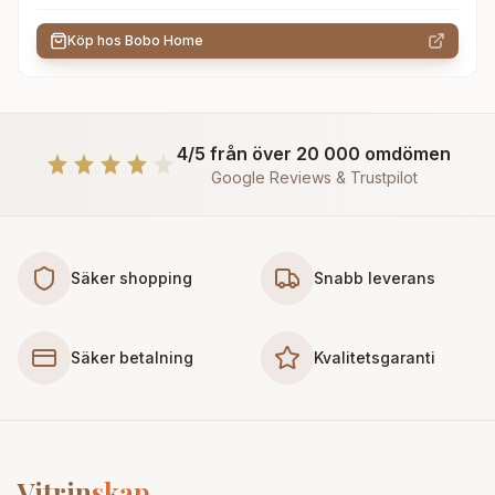
Köp hos
Bobo Home
4/5 från över 20 000 omdömen
Google Reviews & Trustpilot
Säker shopping
Snabb leverans
Säker betalning
Kvalitetsgaranti
Vitrin
skap