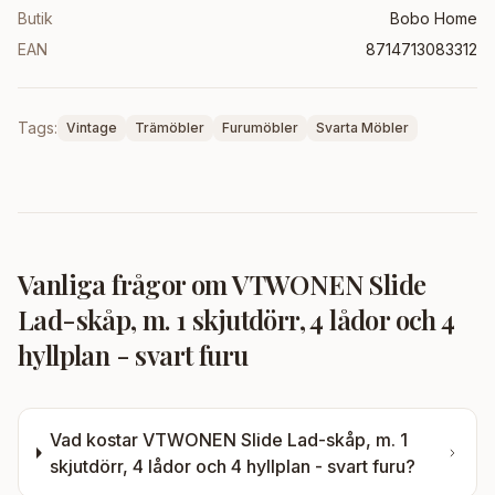
Butik
Bobo Home
EAN
8714713083312
Tags:
Vintage
Trämöbler
Furumöbler
Svarta Möbler
Vanliga frågor om
VTWONEN Slide
Lad-skåp, m. 1 skjutdörr, 4 lådor och 4
hyllplan - svart furu
Vad kostar
VTWONEN Slide Lad-skåp, m. 1
skjutdörr, 4 lådor och 4 hyllplan - svart furu
?