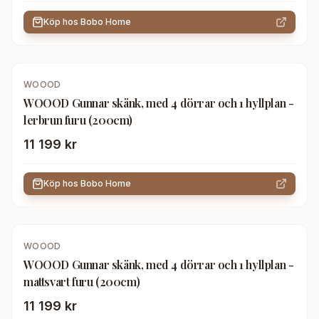
Köp hos
Bobo Home
WOOOD
WOOOD Gunnar skänk, med 4 dörrar och 1 hyllplan -
lerbrun furu (200cm)
11 199 kr
Köp hos
Bobo Home
WOOOD
WOOOD Gunnar skänk, med 4 dörrar och 1 hyllplan -
mattsvart furu (200cm)
11 199 kr