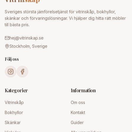
Sveriges största jämförelsetjänst för vitrinskåp, bokhyllor,
skänkar och förvaringslösningar. Vi hjälper dig hitta rätt möbler
till bästa pris.
hej@vitrinskap.se
Stockholm, Sverige
Följ oss
Kategorier
Information
Vitrinskåp
Om oss
Bokhyllor
Kontakt
Skänkar
Guider