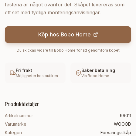
fästena är något ovanför det. Skåpet levereras som
ett set med tydliga monteringsanvisningar.
Köp hos
Bobo Home
Du skickas vidare till
Bobo Home
för att genomföra köpet
Fri frakt
Säker betalning
Möjligheter hos butiken
Via
Bobo Home
Produktdetaljer
Artikelnummer
99011
Varumärke
WOOOD
Kategori
Förvaringsskåp