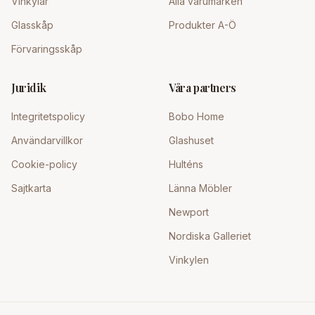
Vinkylar
Alla varumärken
Glasskåp
Produkter A-Ö
Förvaringsskåp
Juridik
Våra partners
Integritetspolicy
Bobo Home
Användarvillkor
Glashuset
Cookie-policy
Hulténs
Sajtkarta
Länna Möbler
Newport
Nordiska Galleriet
Vinkylen