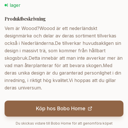
I lager
Produktbeskrivning
Vem är Woood?Woood är ett nederländskt
designmärke och delar av deras sortiment tillverkas
också i Nederländerna.De tillverkar huvudsakligen sin
design i massivt trä, som kommer från hållbart
skogsbruk.Detta innebär att man inte avverkar mer än
vad man återplanterar för att bevara skogen.Med
deras unika design är du garanterad personlighet i din
inredning, i riktigt hög kvalitet.Vi hoppas att du gillar
deras universum.
Köp hos
Bobo Home
Du skickas vidare till
Bobo Home
för att genomföra köpet