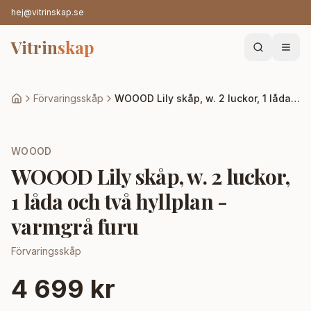
hej@vitrinskap.se
Vitrin
skap
Förvaringsskåp
WOOOD Lily skåp, w. 2 luckor, 1 låda och två hyllplan - varmgrå furu
WOOOD
WOOOD Lily skåp, w. 2 luckor,
1 låda och två hyllplan -
varmgrå furu
Förvaringsskåp
4 699 kr