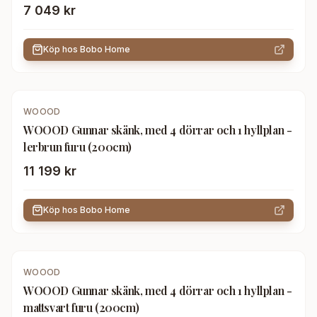
7 049 kr
Köp hos
Bobo Home
WOOOD
WOOOD Gunnar skänk, med 4 dörrar och 1 hyllplan -
lerbrun furu (200cm)
11 199 kr
Köp hos
Bobo Home
WOOOD
WOOOD Gunnar skänk, med 4 dörrar och 1 hyllplan -
mattsvart furu (200cm)