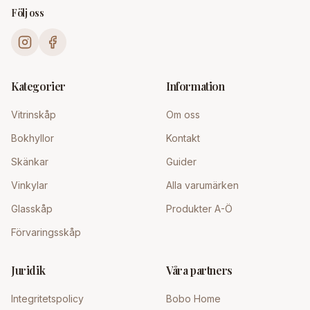
Följ oss
Kategorier
Information
Vitrinskåp
Om oss
Bokhyllor
Kontakt
Skänkar
Guider
Vinkylar
Alla varumärken
Glasskåp
Produkter A-Ö
Förvaringsskåp
Juridik
Våra partners
Integritetspolicy
Bobo Home