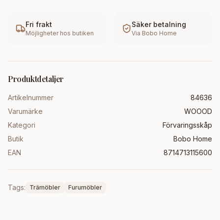
Fri frakt
Säker betalning
Möjligheter hos butiken
Via
Bobo Home
Produktdetaljer
Artikelnummer
84636
Varumärke
WOOOD
Kategori
Förvaringsskåp
Butik
Bobo Home
EAN
8714713115600
Tags:
Trämöbler
Furumöbler