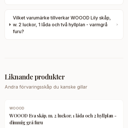
Vilket varumärke tillverkar
WOOOD Lily skåp,
w. 2 luckor, 1 låda och två hyllplan - varmgrå
furu
?
Liknande produkter
Andra
förvaringsskåp
du kanske gillar
WOOOD
WOOOD Eva skåp, m. 2 luckor, 1 låda och 2 hyllplan -
dimmig grå furu