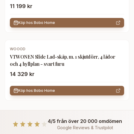
11 199 kr
Köp hos
Bobo Home
WOOOD
VTWONEN Slide Lad-skåp, m. 1 skjutdörr, 4 lådor
och 4 hyllplan - svart furu
14 329 kr
Köp hos
Bobo Home
4/5 från över 20 000 omdömen
Google Reviews & Trustpilot