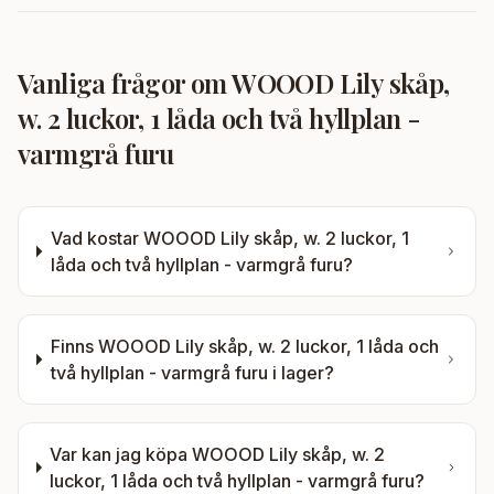
Vanliga frågor om
WOOOD Lily skåp,
w. 2 luckor, 1 låda och två hyllplan -
varmgrå furu
Vad kostar
WOOOD Lily skåp, w. 2 luckor, 1
låda och två hyllplan - varmgrå furu
?
Finns
WOOOD Lily skåp, w. 2 luckor, 1 låda och
två hyllplan - varmgrå furu
i lager?
Var kan jag köpa
WOOOD Lily skåp, w. 2
luckor, 1 låda och två hyllplan - varmgrå furu
?