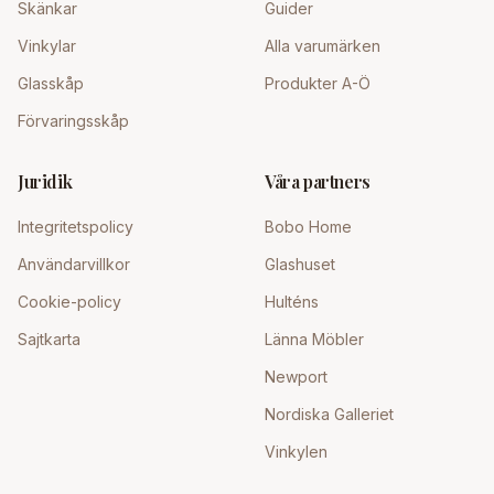
Skänkar
Guider
Vinkylar
Alla varumärken
Glasskåp
Produkter A-Ö
Förvaringsskåp
Juridik
Våra partners
Integritetspolicy
Bobo Home
Användarvillkor
Glashuset
Cookie-policy
Hulténs
Sajtkarta
Länna Möbler
Newport
Nordiska Galleriet
Vinkylen