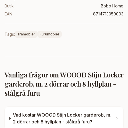
Butik
Bobo Home
EAN
8714713050093
Tags:
Trämöbler
Furumöbler
Vanliga frågor om
WOOOD Stijn Locker
garderob, m. 2 dörrar och 8 hyllplan -
stålgrå furu
Vad kostar
WOOOD Stijn Locker garderob, m.
2 dörrar och 8 hyllplan - stålgrå furu
?