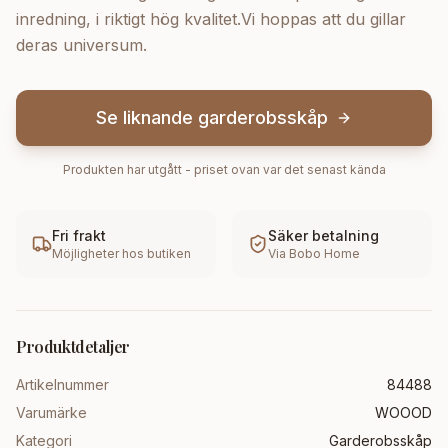
inredning, i riktigt hög kvalitet.Vi hoppas att du gillar
deras universum.
Se liknande
garderobsskåp
Produkten har utgått - priset ovan var det senast kända
Fri frakt
Säker betalning
Möjligheter hos butiken
Via
Bobo Home
Produktdetaljer
Artikelnummer
84488
Varumärke
WOOOD
Kategori
Garderobsskåp