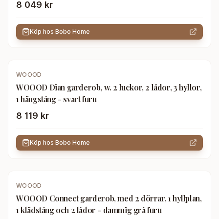
8 049 kr
Köp hos
Bobo Home
WOOOD
WOOOD Dian garderob, w. 2 luckor, 2 lådor, 3 hyllor,
1 hängstång - svart furu
8 119 kr
Köp hos
Bobo Home
WOOOD
WOOOD Connect garderob, med 2 dörrar, 1 hyllplan,
1 klädstång och 2 lådor - dammig grå furu