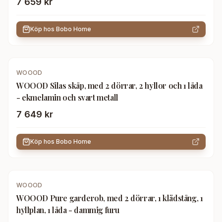
7 659 kr
Köp hos
Bobo Home
WOOOD
WOOOD Silas skåp, med 2 dörrar, 2 hyllor och 1 låda
- ekmelamin och svart metall
7 649 kr
Köp hos
Bobo Home
WOOOD
WOOOD Pure garderob, med 2 dörrar, 1 klädstång, 1
hyllplan, 1 låda - dammig furu