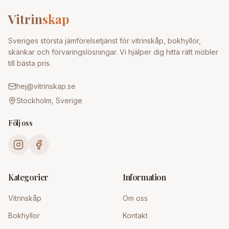
Vitrin
skap
Sveriges största jämförelsetjänst för vitrinskåp, bokhyllor,
skänkar och förvaringslösningar. Vi hjälper dig hitta rätt möbler
till bästa pris.
hej@vitrinskap.se
Stockholm, Sverige
Följ oss
Kategorier
Information
Vitrinskåp
Om oss
Bokhyllor
Kontakt