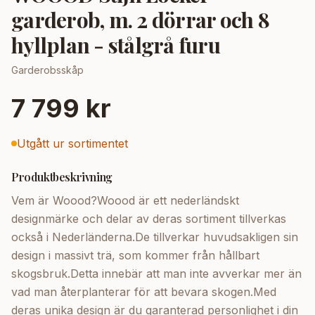
garderob, m. 2 dörrar och 8
hyllplan - stålgrå furu
Garderobsskåp
7 799 kr
Utgått ur sortimentet
Produktbeskrivning
Vem är Woood?Woood är ett nederländskt
designmärke och delar av deras sortiment tillverkas
också i Nederländerna.De tillverkar huvudsakligen sin
design i massivt trä, som kommer från hållbart
skogsbruk.Detta innebär att man inte avverkar mer än
vad man återplanterar för att bevara skogen.Med
deras unika design är du garanterad personlighet i din