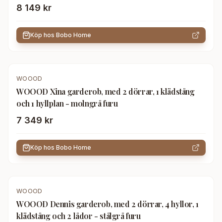
8 149 kr
Köp hos
Bobo Home
WOOOD
WOOOD Xina garderob, med 2 dörrar, 1 klädstång
och 1 hyllplan - molngrå furu
7 349 kr
Köp hos
Bobo Home
WOOOD
WOOOD Dennis garderob, med 2 dörrar, 4 hyllor, 1
klädstång och 2 lådor - stålgrå furu