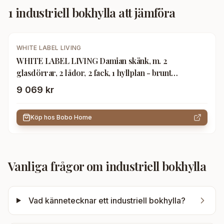
1
industriell bokhylla
att jämföra
WHITE LABEL LIVING
WHITE LABEL LIVING Damian skänk, m. 2
glasdörrar, 2 lådor, 2 fack, 1 hyllplan - brunt
gran/svart järn
9 069 kr
Köp hos
Bobo Home
Vanliga frågor om
industriell bokhylla
Vad kännetecknar ett industriell bokhylla?