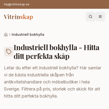
hej@vitrinskap.se
Vitrin
skap
Industriell bokhylla
Industriell bokhylla - Hitta
ditt perfekta skåp
Letar du efter ett industriell bokhylla? Här samlar
vi de bästa industriella skåpen från
antikvitetshandlare och möbelbutiker i hela
Sverige. Filtrera på pris, storlek och skick för att
hitta ditt perfekta bokhylla.