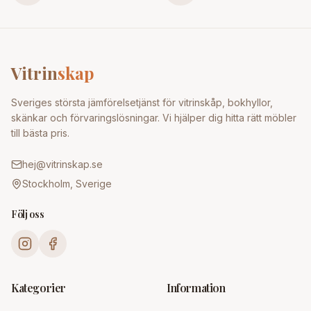
Vitrin
skap
Sveriges största jämförelsetjänst för vitrinskåp, bokhyllor,
skänkar och förvaringslösningar. Vi hjälper dig hitta rätt möbler
till bästa pris.
hej@vitrinskap.se
Stockholm, Sverige
Följ oss
Kategorier
Information