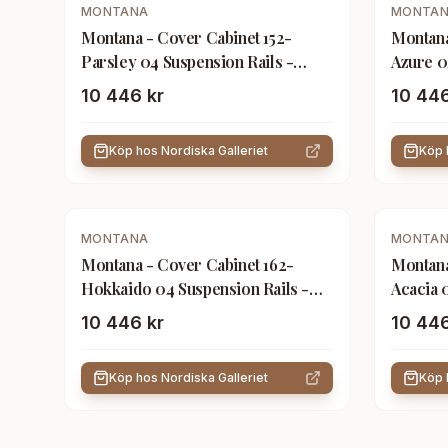
MONTANA
MONTA
Montana - Cover Cabinet 152-
Montana
Parsley 04 Suspension Rails -
Azure 0
Förvaringsskåp - Peter J. Lassen -
Förvari
10 446 kr
10 446
Grön - Trä
Blå - Tr
Köp hos
Nordiska Galleriet
Köp
MONTANA
MONTA
Montana - Cover Cabinet 162-
Montana
Hokkaido 04 Suspension Rails -
Acacia 
Förvaringsskåp - Peter J. Lassen -
Förvari
10 446 kr
10 446
Röd - Trä
Gul - T
Köp hos
Nordiska Galleriet
Köp