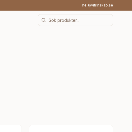
hej@vitrinskap.se