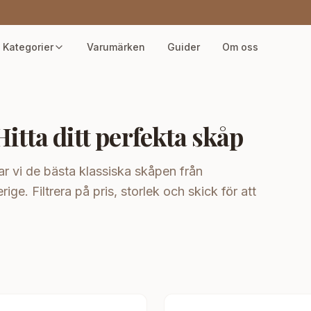
Kategorier
Varumärken
Guider
Om oss
Hitta ditt perfekta skåp
lar vi de bästa klassiska skåpen från
ige. Filtrera på pris, storlek och skick för att