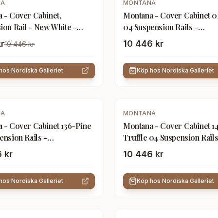
NA
MONTANA
 - Cover Cabinet,
Montana - Cover Cabinet 0
ion Rail - New White -
04 Suspension Rails -
ngsskåp - Peter J. Lassen -
Förvaringsskåp - Peter J. L
kr
10 446 kr
10 446 kr
Blå - Trä
 hos
Nordiska Galleriet
Köp hos
Nordiska Galleriet
NA
MONTANA
 - Cover Cabinet 136-Pine
Montana - Cover Cabinet 14
ension Rails -
Truffle 04 Suspension Rails
ngsskåp - Peter J. Lassen -
Förvaringsskåp - Peter J. L
 kr
10 446 kr
Trä
Beige - Trä
 hos
Nordiska Galleriet
Köp hos
Nordiska Galleriet