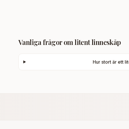
Vanliga frågor om
litent linneskåp
Hur stort är ett l