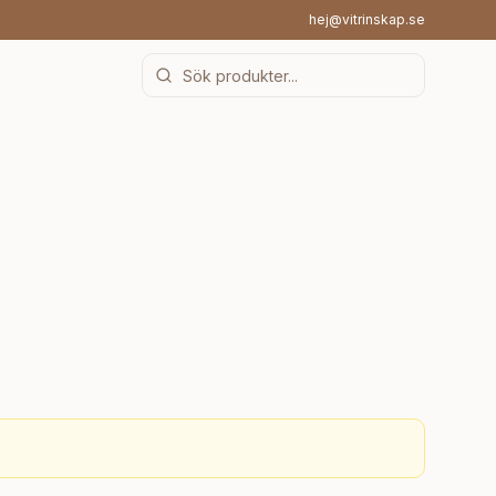
hej@vitrinskap.se