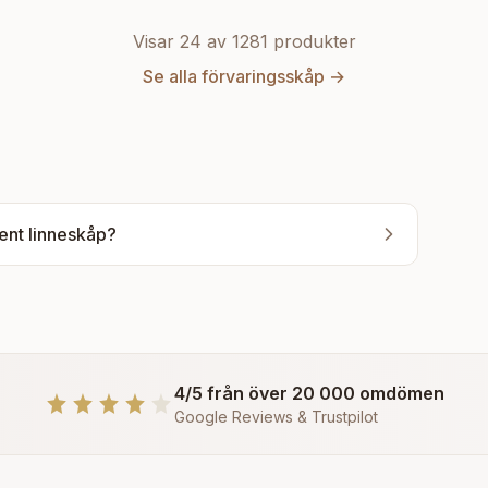
Visar 24 av
1281
produkter
Se alla
förvaringsskåp
→
itent linneskåp?
4/5 från över 20 000 omdömen
Google Reviews & Trustpilot