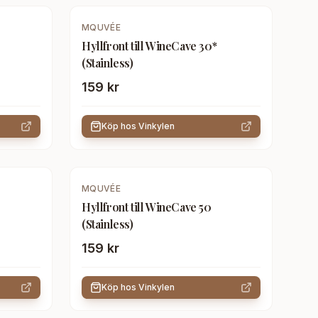
MQUVÉE
Hyllfront till WineCave 30*
(Stainless)
159 kr
Köp hos
Vinkylen
MQUVÉE
Hyllfront till WineCave 50
(Stainless)
159 kr
Köp hos
Vinkylen