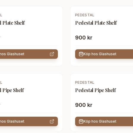
AL
PEDESTAL
 Plate Shelf
Pedestal Plate Shelf
r
900 kr
 hos
Glashuset
Köp hos
Glashuset
AL
PEDESTAL
l Pipe Shelf
Pedestal Pipe Shelf
r
900 kr
 hos
Glashuset
Köp hos
Glashuset