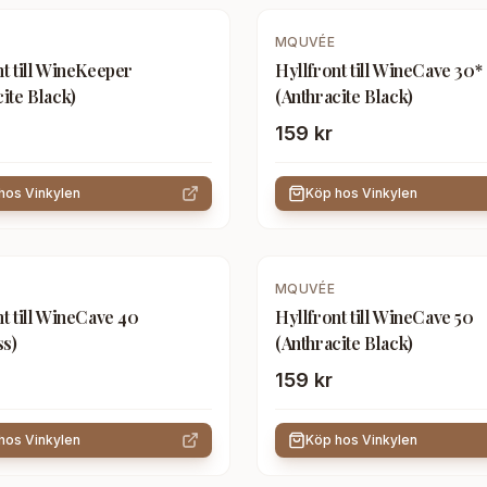
MQUVÉE
nt till WineKeeper
Hyllfront till WineCave 30*
ite Black)
(Anthracite Black)
159 kr
 hos
Vinkylen
Köp hos
Vinkylen
MQUVÉE
t till WineCave 40
Hyllfront till WineCave 50
ss)
(Anthracite Black)
159 kr
 hos
Vinkylen
Köp hos
Vinkylen