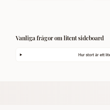
Vanliga frågor om
litent sideboard
Hur stort är ett l