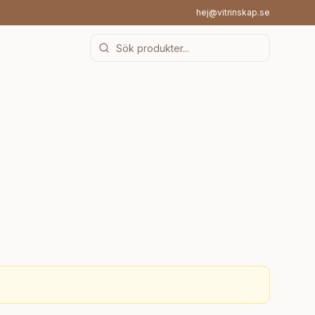
hej@vitrinskap.se