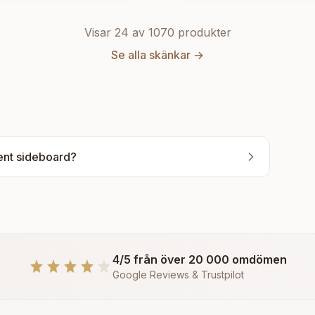
Visar 24 av
1070
produkter
Se alla
skänkar
→
itent sideboard?
4/5 från över 20 000 omdömen
Google Reviews & Trustpilot