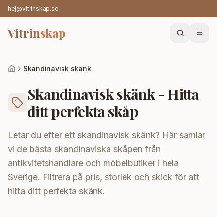
hej@vitrinskap.se
Vitrin
skap
Skandinavisk skänk
Skandinavisk skänk - Hitta
ditt perfekta skåp
Letar du efter ett skandinavisk skänk? Här samlar
vi de bästa skandinaviska skåpen från
antikvitetshandlare och möbelbutiker i hela
Sverige. Filtrera på pris, storlek och skick för att
hitta ditt perfekta skänk.