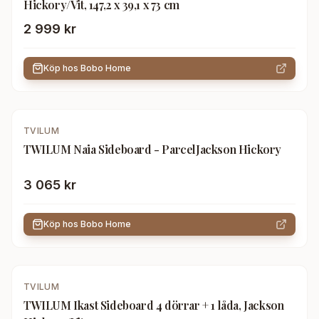
Hickory/Vit, 147,2 x 39,1 x 73 cm
2 999 kr
Köp hos
Bobo Home
TVILUM
TWILUM Naia Sideboard - ParcelJackson Hickory
3 065 kr
Köp hos
Bobo Home
TVILUM
TWILUM Ikast Sideboard 4 dörrar + 1 låda, Jackson