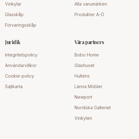
Vinkylar
Alla varumärken
Glasskåp
Produkter A-Ö
Förvaringsskåp
Juridik
Våra partners
Integritetspolicy
Bobo Home
Användarvillkor
Glashuset
Cookie-policy
Hulténs
Sajtkarta
Länna Möbler
Newport
Nordiska Galleriet
Vinkylen