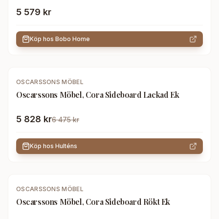
5 579 kr
Köp hos
Bobo Home
-
10
%
OSCARSSONS MÖBEL
Oscarssons Möbel, Cora Sideboard Lackad Ek
5 828 kr
6 475 kr
Köp hos
Hulténs
-
10
%
OSCARSSONS MÖBEL
Oscarssons Möbel, Cora Sideboard Rökt Ek