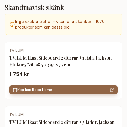
Skandinavisk skänk
Inga exakta träffar – visar alla skänkar
–
1070
produkter som kan passa dig
TVILUM
TVILUM Ikast Sideboard 2 dörrar + 1 låda, Jackson
Hickory/Vit, 98,7 x 39,1 x 73 cm
1 754 kr
Köp hos
Bobo Home
TVILUM
TVILUM Ikast Sideboard 2 dörrar + 3 lådor, Jackson