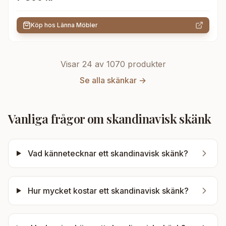
Köp hos
Länna Möbler
Visar 24 av
1070
produkter
Se alla
skänkar
→
Vanliga frågor om
skandinavisk skänk
Vad kännetecknar ett skandinavisk skänk?
Hur mycket kostar ett skandinavisk skänk?