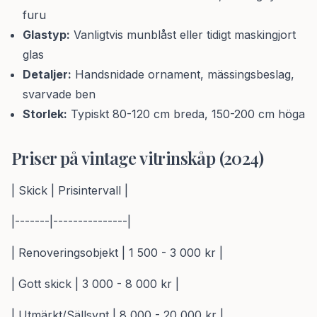
furu
Glastyp:
Vanligtvis munblåst eller tidigt maskingjort
glas
Detaljer:
Handsnidade ornament, mässingsbeslag,
svarvade ben
Storlek:
Typiskt 80-120 cm breda, 150-200 cm höga
Priser på vintage vitrinskåp (2024)
| Skick | Prisintervall |
|-------|---------------|
| Renoveringsobjekt | 1 500 - 3 000 kr |
| Gott skick | 3 000 - 8 000 kr |
| Utmärkt/Sällsynt | 8 000 - 20 000 kr |