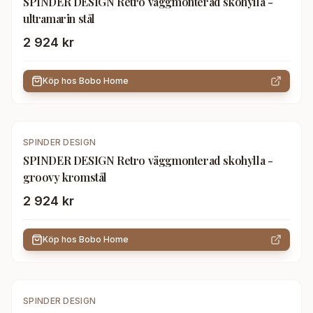
SPINDER DESIGN Retro väggmonterad skohylla -
ultramarin stål
2 924 kr
Köp hos
Bobo Home
SPINDER DESIGN
SPINDER DESIGN Retro väggmonterad skohylla -
groovy kromstål
2 924 kr
Köp hos
Bobo Home
SPINDER DESIGN