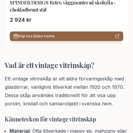
SPINDER DESIGN Retro väggmonterad skohylla -
chokladbrunt stål
2 924 kr
Köp hos
Bobo Home
Vad är ett vintage vitrinskåp?
Ett vintage vitrinskåp är ett äldre förvaringsskåp med
glasdörrar, vanligtvis tillverkat mellan 1920 och 1970.
Dessa skåp användes traditionellt för att visa upp
porslin, kristall och samlarobjekt i svenska hem.
Kännetecken för vintage vitrinskåp
Material:
Ofta tillverkade i massiv ek, mahogny eller