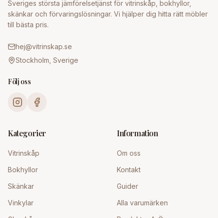
Sveriges största jämförelsetjänst för vitrinskåp, bokhyllor,
skänkar och förvaringslösningar. Vi hjälper dig hitta rätt möbler
till bästa pris.
hej@vitrinskap.se
Stockholm, Sverige
Följ oss
Kategorier
Information
Vitrinskåp
Om oss
Bokhyllor
Kontakt
Skänkar
Guider
Vinkylar
Alla varumärken