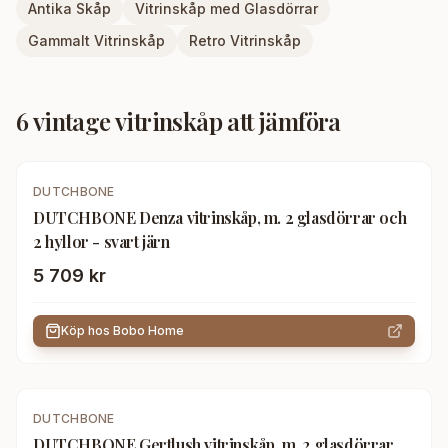
Antika Skåp
Vitrinskåp med Glasdörrar
Gammalt Vitrinskåp
Retro Vitrinskåp
6
vintage vitrinskåp
att jämföra
DUTCHBONE
DUTCHBONE Denza vitrinskåp, m. 2 glasdörrar och
2 hyllor - svart järn
5 709 kr
Köp hos
Bobo Home
DUTCHBONE
DUTCHBONE Gertlush vitrinskåp, m. 2 glasdörrar