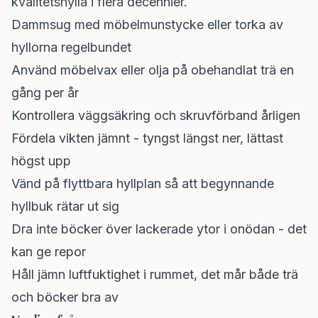
kvalitetshylla i flera decennier.
Dammsug med möbelmunstycke eller torka av
hyllorna regelbundet
Använd möbelvax eller olja på obehandlat trä en
gång per år
Kontrollera väggsäkring och skruvförband årligen
Fördela vikten jämnt - tyngst längst ner, lättast
högst upp
Vänd på flyttbara hyllplan så att begynnande
hyllbuk rätar ut sig
Dra inte böcker över lackerade ytor i onödan - det
kan ge repor
Håll jämn luftfuktighet i rummet, det mår både trä
och böcker bra av