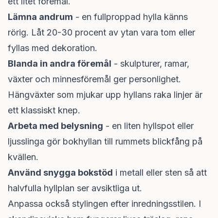
ett litet föremål.
Lämna andrum
- en fullproppad hylla känns
rörig. Låt 20-30 procent av ytan vara tom eller
fyllas med dekoration.
Blanda in andra föremål
- skulpturer, ramar,
växter och minnesföremål ger personlighet.
Hängväxter som mjukar upp hyllans raka linjer är
ett klassiskt knep.
Arbeta med belysning
- en liten hyllspot eller
ljusslinga gör bokhyllan till rummets blickfång på
kvällen.
Använd snygga bokstöd
i metall eller sten så att
halvfulla hyllplan ser avsiktliga ut.
Anpassa också stylingen efter inredningsstilen. I