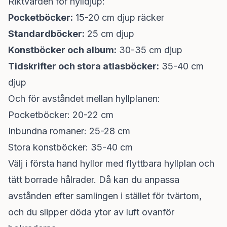
Riktvärden för hylldjup:
Pocketböcker:
15-20 cm djup räcker
Standardböcker:
25 cm djup
Konstböcker och album:
30-35 cm djup
Tidskrifter och stora atlasböcker:
35-40 cm
djup
Och för avståndet mellan hyllplanen:
Pocketböcker: 20-22 cm
Inbundna romaner: 25-28 cm
Stora konstböcker: 35-40 cm
Välj i första hand hyllor med flyttbara hyllplan och
tätt borrade hålrader. Då kan du anpassa
avstånden efter samlingen i stället för tvärtom,
och du slipper döda ytor av luft ovanför