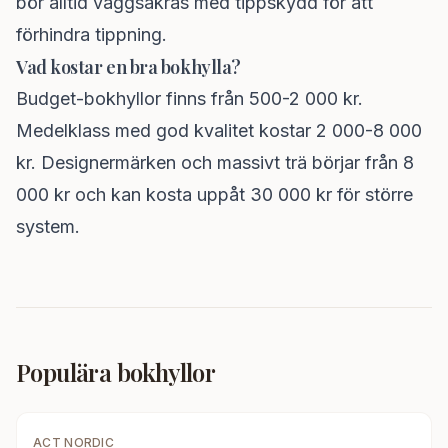
bör alltid väggsäkras med tippskydd för att
förhindra tippning.
Vad kostar en bra bokhylla?
Budget-bokhyllor finns från 500-2 000 kr.
Medelklass med god kvalitet kostar 2 000-8 000
kr. Designermärken och massivt trä börjar från 8
000 kr och kan kosta uppåt 30 000 kr för större
system.
Populära bokhyllor
ACT NORDIC