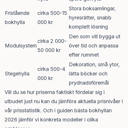
Stora boksamlingar,
Fristående
cirka 500-15
hyresrätter, snabb
bokhylla
000 kr
komplett lösning
Den som vill bygga ut
cirka 2 000-
Modulsystem
över tid och anpassa
50 000 kr
efter rummet
Dekoration, små ytor,
cirka 500-4
Stegehylla
lätta böcker och
000 kr
prydnadsföremål
Vill du se hur priserna faktiskt fördelar sig i
utbudet just nu kan du jämföra aktuella prisnivåer i
vår
prisstatistik
. Och i guiden
bästa bokhyllan
2026
jämför vi konkreta modeller i olika