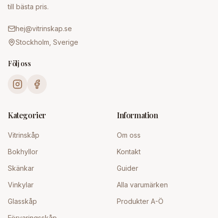
till bästa pris.
hej@vitrinskap.se
Stockholm, Sverige
Följ oss
Kategorier
Information
Vitrinskåp
Om oss
Bokhyllor
Kontakt
Skänkar
Guider
Vinkylar
Alla varumärken
Glasskåp
Produkter A-Ö
Förvaringsskåp