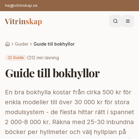
hej@vitrinskap.se
Vitrin
skap
Guider
Guide till bokhyllor
12 min läsning
Guide
Guide till bokhyllor
En bra bokhylla kostar från cirka 500 kr för
enkla modeller till över 30 000 kr för stora
modulsystem - de flesta hittar rätt i spannet
2 000-8 000 kr. Räkna med 25-30 inbundna
böcker per hyllmeter och välj hyllplan på