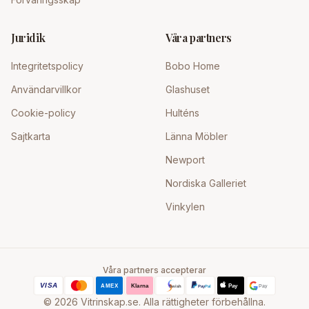
Juridik
Våra partners
Integritetspolicy
Bobo Home
Användarvillkor
Glashuset
Cookie-policy
Hulténs
Sajtkarta
Länna Möbler
Newport
Nordiska Galleriet
Vinkylen
Våra partners accepterar
©
2026
Vitrinskap.se. Alla rättigheter förbehållna.