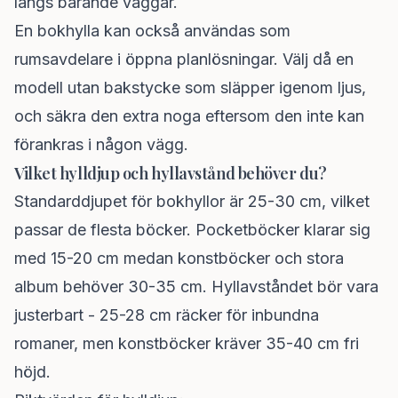
längs bärande väggar.
En bokhylla kan också användas som
rumsavdelare i öppna planlösningar. Välj då en
modell utan bakstycke som släpper igenom ljus,
och säkra den extra noga eftersom den inte kan
förankras i någon vägg.
Vilket hylldjup och hyllavstånd behöver du?
Standarddjupet för bokhyllor är 25-30 cm, vilket
passar de flesta böcker. Pocketböcker klarar sig
med 15-20 cm medan konstböcker och stora
album behöver 30-35 cm. Hyllavståndet bör vara
justerbart - 25-28 cm räcker för inbundna
romaner, men konstböcker kräver 35-40 cm fri
höjd.