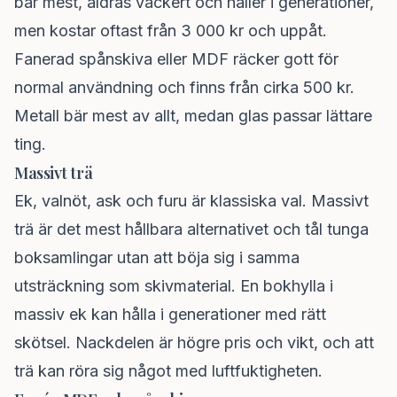
bär mest, åldras vackert och håller i generationer,
men kostar oftast från 3 000 kr och uppåt.
Fanerad spånskiva eller MDF räcker gott för
normal användning och finns från cirka 500 kr.
Metall bär mest av allt, medan glas passar lättare
ting.
Massivt trä
Ek, valnöt, ask och furu är klassiska val. Massivt
trä är det mest hållbara alternativet och tål tunga
boksamlingar utan att böja sig i samma
utsträckning som skivmaterial. En bokhylla i
massiv ek kan hålla i generationer med rätt
skötsel. Nackdelen är högre pris och vikt, och att
trä kan röra sig något med luftfuktigheten.