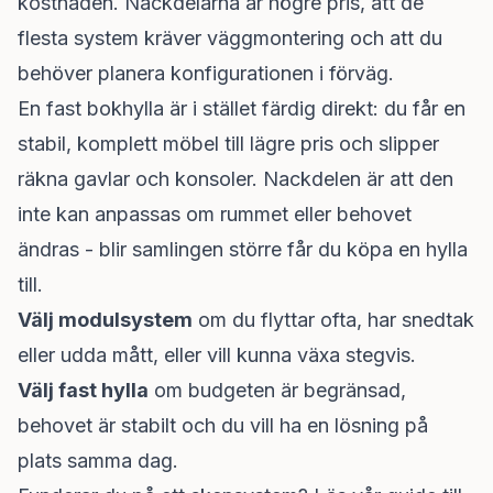
kostnaden. Nackdelarna är högre pris, att de
flesta system kräver väggmontering och att du
behöver planera konfigurationen i förväg.
En fast bokhylla är i stället färdig direkt: du får en
stabil, komplett möbel till lägre pris och slipper
räkna gavlar och konsoler. Nackdelen är att den
inte kan anpassas om rummet eller behovet
ändras - blir samlingen större får du köpa en hylla
till.
Välj modulsystem
om du flyttar ofta, har snedtak
eller udda mått, eller vill kunna växa stegvis.
Välj fast hylla
om budgeten är begränsad,
behovet är stabilt och du vill ha en lösning på
plats samma dag.