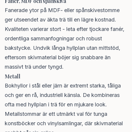
Fanér, MDF och spånskiva
Fanerade ytor på MDF- eller spånskivestomme
ger utseendet av äkta trä till en lägre kostnad.
Kvaliteten varierar stort - leta efter tjockare fanér,
ordentliga sammanfogningar och robust
bakstycke. Undvik långa hyllplan utan mittstöd,
eftersom skivmaterial böjer sig snabbare än
massivt trä under tyngd.
Metall
Bokhyllor i stål eller järn är extremt starka, tåliga
och ger en rå, industriell känsla. De kombineras
ofta med hyllplan i trä för en mjukare look.
Metallstommar är ett utmärkt val för tunga
konstböcker och vinylsamlingar, där skivmaterial