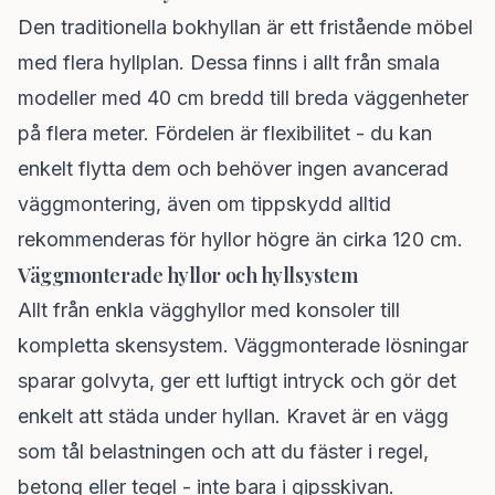
Den traditionella bokhyllan är ett fristående möbel
med flera hyllplan. Dessa finns i allt från smala
modeller med 40 cm bredd till breda väggenheter
på flera meter. Fördelen är flexibilitet - du kan
enkelt flytta dem och behöver ingen avancerad
väggmontering, även om tippskydd alltid
rekommenderas för hyllor högre än cirka 120 cm.
Väggmonterade hyllor och hyllsystem
Allt från enkla vägghyllor med konsoler till
kompletta skensystem. Väggmonterade lösningar
sparar golvyta, ger ett luftigt intryck och gör det
enkelt att städa under hyllan. Kravet är en vägg
som tål belastningen och att du fäster i regel,
betong eller tegel - inte bara i gipsskivan.