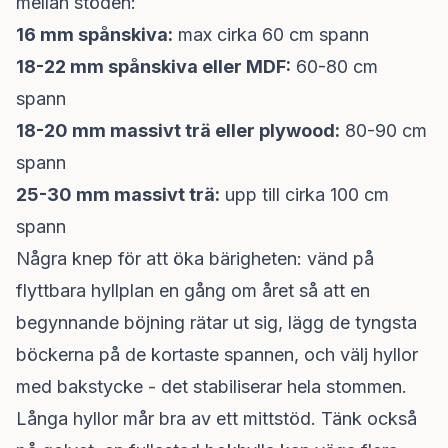
mellan stöden:
16 mm spånskiva:
max cirka 60 cm spann
18-22 mm spånskiva eller MDF:
60-80 cm
spann
18-20 mm massivt trä eller plywood:
80-90 cm
spann
25-30 mm massivt trä:
upp till cirka 100 cm
spann
Några knep för att öka bärigheten: vänd på
flyttbara hyllplan en gång om året så att en
begynnande böjning rätar ut sig, lägg de tyngsta
böckerna på de kortaste spannen, och välj hyllor
med bakstycke - det stabiliserar hela stommen.
Långa hyllor mår bra av ett mittstöd. Tänk också