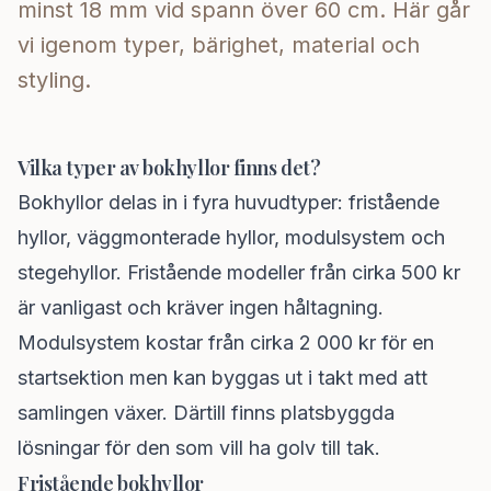
minst 18 mm vid spann över 60 cm. Här går
vi igenom typer, bärighet, material och
styling.
Vilka typer av bokhyllor finns det?
Bokhyllor delas in i fyra huvudtyper: fristående
hyllor, väggmonterade hyllor, modulsystem och
stegehyllor. Fristående modeller från cirka 500 kr
är vanligast och kräver ingen håltagning.
Modulsystem kostar från cirka 2 000 kr för en
startsektion men kan byggas ut i takt med att
samlingen växer. Därtill finns platsbyggda
lösningar för den som vill ha golv till tak.
Fristående bokhyllor