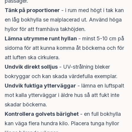
passager.
Tänk på proportioner
- i rum med högt i tak kan
en låg bokhylla se malplacerad ut. Använd höga
hyllor för att framhäva takhöjden.
Lämna utrymme runt hyllan
- minst 5-10 cm på
sidorna för att kunna komma åt böckerna och för
att luften ska cirkulera.
Undvik direkt solljus
- UV-strålning bleker
bokryggar och kan skada värdefulla exemplar.
Undvik fuktiga ytterväggar
- lämna en luftspalt
mot kalla ytterväggar i äldre hus så att fukt inte
skadar böckerna.
Kontrollera golvets bärighet
- en full bokhylla
kan väga flera hundra kilo. Placera tunga hyllor