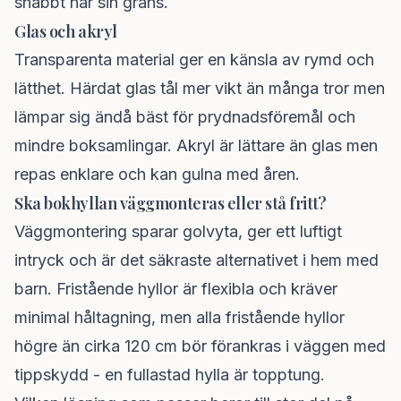
snabbt når sin gräns.
Glas och akryl
Transparenta material ger en känsla av rymd och
lätthet. Härdat glas tål mer vikt än många tror men
lämpar sig ändå bäst för prydnadsföremål och
mindre boksamlingar. Akryl är lättare än glas men
repas enklare och kan gulna med åren.
Ska bokhyllan väggmonteras eller stå fritt?
Väggmontering sparar golvyta, ger ett luftigt
intryck och är det säkraste alternativet i hem med
barn. Fristående hyllor är flexibla och kräver
minimal håltagning, men alla fristående hyllor
högre än cirka 120 cm bör förankras i väggen med
tippskydd - en fullastad hylla är topptung.