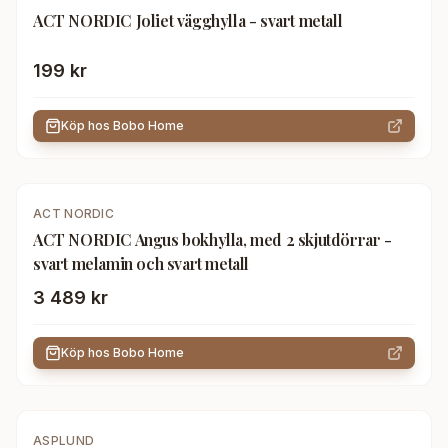
ACT NORDIC Joliet vägghylla - svart metall
199 kr
Köp hos
Bobo Home
ACT NORDIC
ACT NORDIC Angus bokhylla, med 2 skjutdörrar -
svart melamin och svart metall
3 489 kr
Köp hos
Bobo Home
-
20
%
ASPLUND