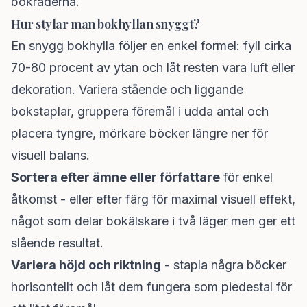
bokraderna.
Hur stylar man bokhyllan snyggt?
En snygg bokhylla följer en enkel formel: fyll cirka
70-80 procent av ytan och låt resten vara luft eller
dekoration. Variera stående och liggande
bokstaplar, gruppera föremål i udda antal och
placera tyngre, mörkare böcker längre ner för
visuell balans.
Sortera efter ämne eller författare
för enkel
åtkomst - eller efter färg för maximal visuell effekt,
något som delar bokälskare i två läger men ger ett
slående resultat.
Variera höjd och riktning
- stapla några böcker
horisontellt och låt dem fungera som piedestal för