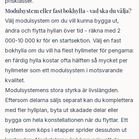
prisklasser.
Modulsystem eller fast bokhylla - vad ska du välja?
Välj modulsystem om du vill kunna bygga ut,
ändra och flytta hyllan över tid - räkna med 2
000-10 000 kr för en startsektion. Välj en fast
bokhylla om du vill ha flest hyllmeter för pengarna:
en färdig hylla kostar ofta hälften så mycket per
hyllmeter som ett modulsystem i motsvarande
kvalitet.
Modulsystemens stora styrka är livslängden.
Eftersom delarna säljs separat kan du komplettera
med fler hyllplan, byta ut skadade delar eller
bygga om hela konstellationen när du flyttar. Ett
system som köps i etapper sprider dessutom ut