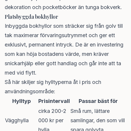
dekoration och pocketböcker än tunga bokverk.
Platsbyggda bokhyllor
Inbyggda bokhyllor som sträcker sig från golv till
tak maximerar förvaringsutrymmet och ger ett
exklusivt, permanent intryck. De är en investering
som kan höja bostadens värde, men kräver
snickarhjälp eller gott handlag och går inte att ta
med vid flytt.
Så här skiljer sig hylltyperna åt i pris och
användningsområde:
Hylltyp
Prisintervall
Passar bäst för
cirka 200-2
Små rum, lättare
Vägghylla
000 kr per
samlingar, den som vill
hylla
spara golvyta