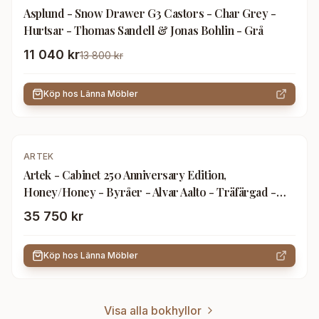
Asplund - Snow Drawer G3 Castors - Char Grey -
Hurtsar - Thomas Sandell & Jonas Bohlin - Grå
11 040 kr
13 800 kr
Köp hos
Länna Möbler
ARTEK
Artek - Cabinet 250 Anniversary Edition,
Honey/Honey - Byråer - Alvar Aalto - Träfärgad -
Trä
35 750 kr
Köp hos
Länna Möbler
Visa alla bokhyllor