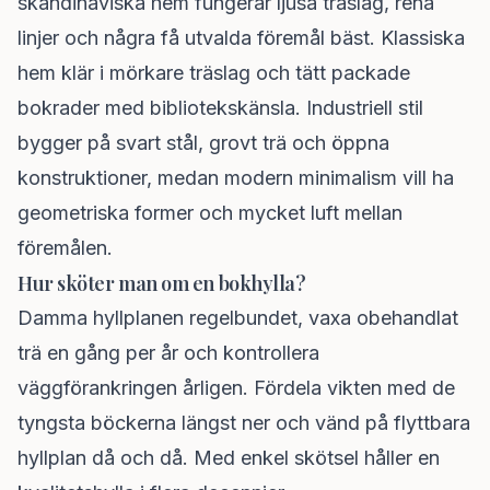
skandinaviska hem fungerar ljusa träslag, rena
linjer och några få utvalda föremål bäst. Klassiska
hem klär i mörkare träslag och tätt packade
bokrader med bibliotekskänsla. Industriell stil
bygger på svart stål, grovt trä och öppna
konstruktioner, medan modern minimalism vill ha
geometriska former och mycket luft mellan
föremålen.
Hur sköter man om en bokhylla?
Damma hyllplanen regelbundet, vaxa obehandlat
trä en gång per år och kontrollera
väggförankringen årligen. Fördela vikten med de
tyngsta böckerna längst ner och vänd på flyttbara
hyllplan då och då. Med enkel skötsel håller en