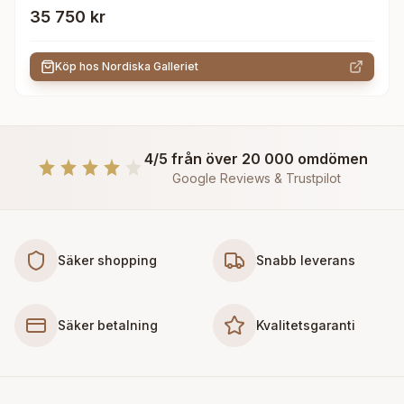
Trä
35 750 kr
Köp hos
Nordiska Galleriet
4/5 från över 20 000 omdömen
Google Reviews & Trustpilot
Säker shopping
Snabb leverans
Säker betalning
Kvalitetsgaranti