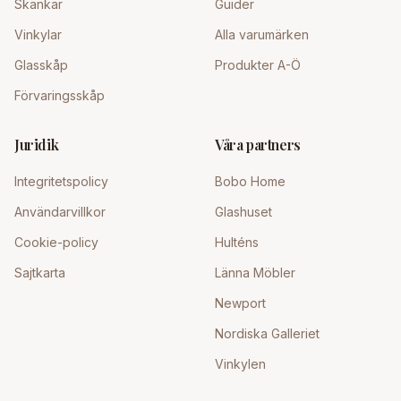
Skänkar
Guider
Vinkylar
Alla varumärken
Glasskåp
Produkter A-Ö
Förvaringsskåp
Juridik
Våra partners
Integritetspolicy
Bobo Home
Användarvillkor
Glashuset
Cookie-policy
Hulténs
Sajtkarta
Länna Möbler
Newport
Nordiska Galleriet
Vinkylen