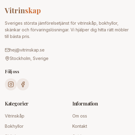
Vitrin
skap
Sveriges största jämförelsetjänst för vitrinskåp, bokhyllor,
skänkar och förvaringslösningar. Vi hjälper dig hitta rätt möbler
till bästa pris.
hej@vitrinskap.se
Stockholm, Sverige
Följ oss
Kategorier
Information
Vitrinskåp
Om oss
Bokhyllor
Kontakt