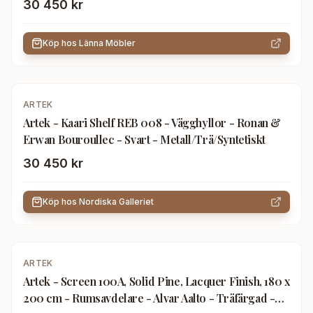
30 450 kr
Köp hos
Länna Möbler
ARTEK
Artek - Kaari Shelf REB 008 - Vägghyllor - Ronan &
Erwan Bouroullec - Svart - Metall/Trä/Syntetiskt
30 450 kr
Köp hos
Nordiska Galleriet
-
15
%
ARTEK
Artek - Screen 100A, Solid Pine, Lacquer Finish, 180 x
200 cm - Rumsavdelare - Alvar Aalto - Träfärgad -