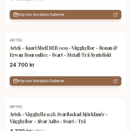
Köp hos
Nordiska Galleriet
ARTEK
Artek - Kaari Shelf REB 009 - Vägghyllor - Ronan &
Erwan Bouroullec - Svart - Metall/Trä/Syntetiskt
24 700 kr
Köp hos
Nordiska Galleriet
-
16
%
ARTEK
Artek - Vägghylla 112B, Svartlackad björkfanér -
Vägghyllor - Alvar Aalto - Svart - Trä