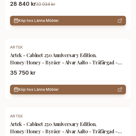
Trä
28 840 kr
33 934 kr
Köp hos
Länna Möbler
ARTEK
Artek - Cabinet 250 Anniversary Edition,
Honey/Honey - Byråer - Alvar Aalto - Träfärgad -
Trä
35 750 kr
Köp hos
Länna Möbler
ARTEK
Artek - Cabinet 250 Anniversary Edition,
Honey/Honey - Byråer - Alvar Aalto - Träfärgad -