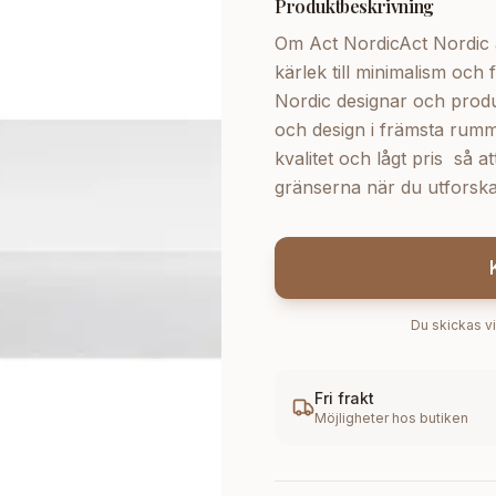
Produktbeskrivning
Om Act NordicAct Nordic
kärlek till minimalism och
Nordic designar och produ
och design i främsta rumm
kvalitet och lågt pris  så 
gränserna när du utforska
Du skickas vi
Fri frakt
Möjligheter hos butiken