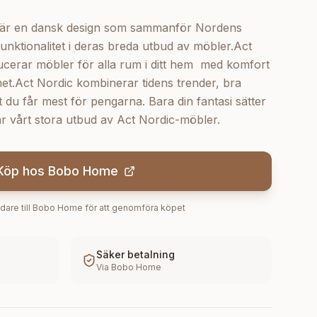
 är en dansk design som sammanför Nordens
 funktionalitet i deras breda utbud av möbler.Act
cerar möbler för alla rum i ditt hem  med komfort
et.Act Nordic kombinerar tidens trender, bra
att du får mest för pengarna. Bara din fantasi sätter
r vårt stora utbud av Act Nordic-möbler.
Köp hos
Bobo Home
dare till
Bobo Home
för att genomföra köpet
Säker betalning
Via
Bobo Home