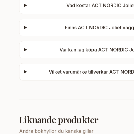
Vad kostar
ACT NORDIC Joliet 
Finns
ACT NORDIC Joliet vägghy
Var kan jag köpa
ACT NORDIC Joli
Vilket varumärke tillverkar
ACT NORDIC
Liknande produkter
Andra
bokhyllor
du kanske gillar