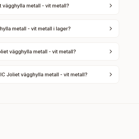
vägghylla metall - vit metall
?
lla metall - vit metall
i lager?
et vägghylla metall - vit metall
?
 Joliet vägghylla metall - vit metall
?