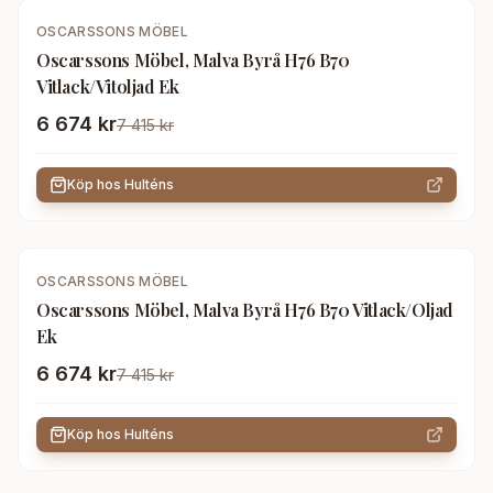
-
10
%
OSCARSSONS MÖBEL
Oscarssons Möbel, Malva Byrå H76 B70
Vitlack/Vitoljad Ek
6 674 kr
7 415 kr
Köp hos
Hulténs
-
10
%
OSCARSSONS MÖBEL
Oscarssons Möbel, Malva Byrå H76 B70 Vitlack/Oljad
Ek
6 674 kr
7 415 kr
Köp hos
Hulténs