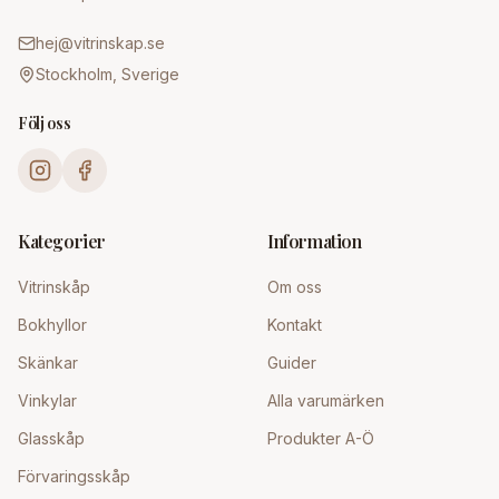
hej@vitrinskap.se
Stockholm, Sverige
Följ oss
Kategorier
Information
Vitrinskåp
Om oss
Bokhyllor
Kontakt
Skänkar
Guider
Vinkylar
Alla varumärken
Glasskåp
Produkter A-Ö
Förvaringsskåp