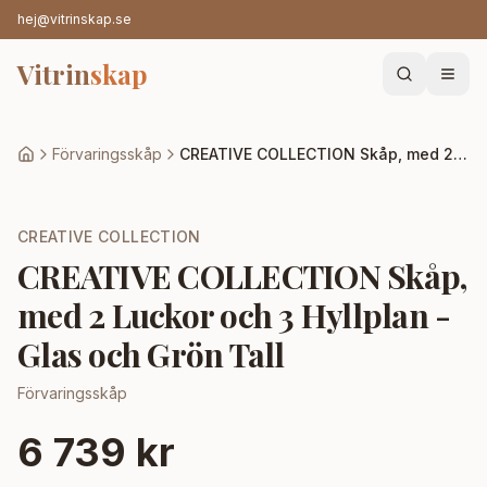
hej@vitrinskap.se
Vitrin
skap
Förvaringsskåp
CREATIVE COLLECTION Skåp, med 2 Luckor och 3 Hyllplan - Glas och Grön Tall
CREATIVE COLLECTION
CREATIVE COLLECTION Skåp,
med 2 Luckor och 3 Hyllplan -
Glas och Grön Tall
Förvaringsskåp
6 739 kr