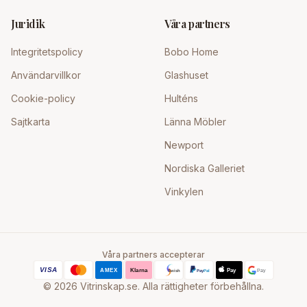
Juridik
Våra partners
Integritetspolicy
Bobo Home
Användarvillkor
Glashuset
Cookie-policy
Hulténs
Sajtkarta
Länna Möbler
Newport
Nordiska Galleriet
Vinkylen
Våra partners accepterar
©
2026
Vitrinskap.se. Alla rättigheter förbehållna.