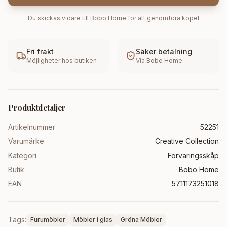
Du skickas vidare till
Bobo Home
för att genomföra köpet
Fri frakt
Säker betalning
Möjligheter hos butiken
Via
Bobo Home
Produktdetaljer
Artikelnummer
52251
Varumärke
Creative Collection
Kategori
Förvaringsskåp
Butik
Bobo Home
EAN
5711173251018
Tags:
Furumöbler
Möbler i glas
Gröna Möbler