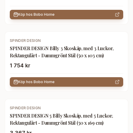
Köp hos
Bobo Home
SPINDER DESIGN
SPINDER DESIGN Billy 3 Skoskåp, med 3 Luckor,
Rektangulärt - Dammgrönt Stål (50 x 103 cm)
1 754 kr
Köp hos
Bobo Home
SPINDER DESIGN
SPINDER DESIGN 5 Billy Skoskåp, med 5 Luckor,
Rektangulärt - Dammgrönt Stål (50 x 169 cm)
3 367 kr