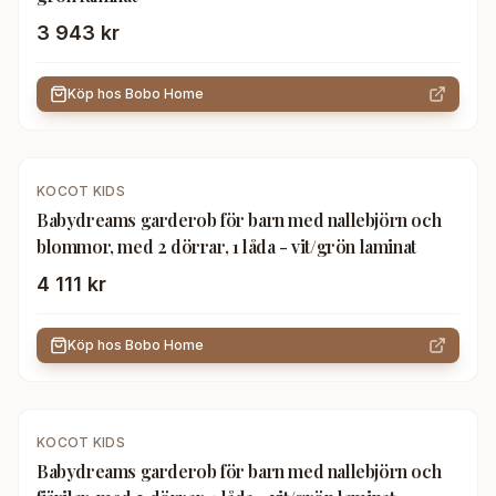
3 943 kr
Köp hos
Bobo Home
KOCOT KIDS
Babydreams garderob för barn med nallebjörn och
blommor, med 2 dörrar, 1 låda - vit/grön laminat
4 111 kr
Köp hos
Bobo Home
KOCOT KIDS
Babydreams garderob för barn med nallebjörn och