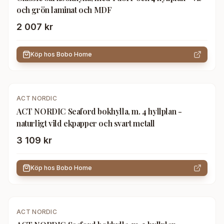
och grön laminat och MDF
2 007 kr
Köp hos
Bobo Home
ACT NORDIC
ACT NORDIC Seaford bokhylla, m. 4 hyllplan -
naturligt vild ekpapper och svart metall
3 109 kr
Köp hos
Bobo Home
ACT NORDIC