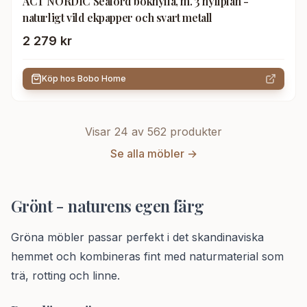
ACT NORDIC Seaford bokhylla, m. 3 hyllplan -
naturligt vild ekpapper och svart metall
2 279 kr
Köp hos
Bobo Home
Visar 24 av
562
produkter
Se alla möbler →
Grönt - naturens egen färg
Gröna möbler passar perfekt i det skandinaviska
hemmet och kombineras fint med naturmaterial som
trä, rotting och linne.