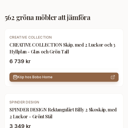
562
gröna möbler
att jämföra
CREATIVE COLLECTION
CREATIVE COLLECTION Skåp, med 2 Luckor och 3
Hyllplan - Glas och Grön Tall
6 739 kr
Köp hos
Bobo Home
SPINDER DESIGN
SPINDER DESIGN Rektangulärt Billy 2 Skoskåp, med
2 Luckor - Grönt Stål
3 349 kr