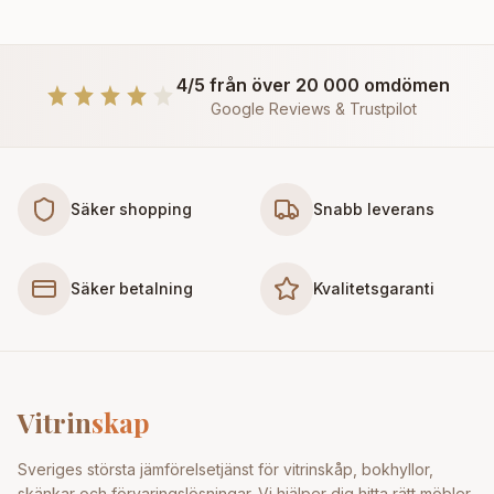
4/5 från över 20 000 omdömen
Google Reviews & Trustpilot
Säker shopping
Snabb leverans
Säker betalning
Kvalitetsgaranti
Vitrin
skap
Sveriges största jämförelsetjänst för vitrinskåp, bokhyllor,
skänkar och förvaringslösningar. Vi hjälper dig hitta rätt möbler