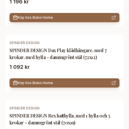
1 196 kr
Köp hos
Bobo Home
SPINDER DESIGN
SPINDER DESIGN Dax Play klädhängare, med 7
krokar, med hylla - dammgrönt stål (72x12)
1 092 kr
Köp hos
Bobo Home
SPINDER DESIGN
SPINDER DESIGN Rex hatthylla, med 1 hylla och 5
krokar - dammgrönt stål (70x19)