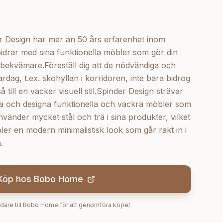
 Design har mer än 50 års erfarenhet inom
drar med sina funktionella möbler som gör din
bekvämare.Föreställ dig att de nödvändiga och
rdag, t.ex. skohyllan i korridoren, inte bara bidrog
å till en vacker visuell stil.Spinder Design strävar
era och designa funktionella och vackra möbler som
nvänder mycket stål och trä i sina produkter, vilket
ler en modern minimalistisk look som går rakt in i
.
Köp hos
Bobo Home
dare till
Bobo Home
för att genomföra köpet