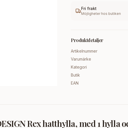
Fri frakt
Möjligheter hos butiken
Produktdetaljer
Artikelnummer
Varumärke
Kategori
Butik
EAN
SIGN Rex hatthylla, med 1 hylla o