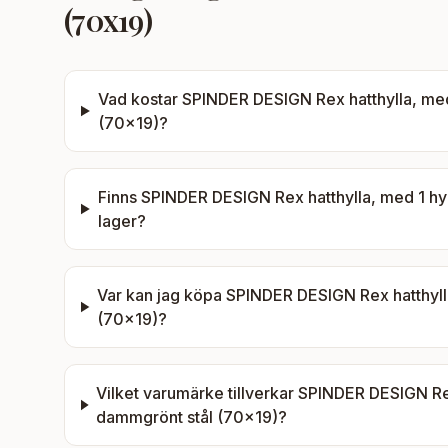
(70x19)
Vad kostar
SPINDER DESIGN Rex hatthylla, med 
(70x19)
?
Finns
SPINDER DESIGN Rex hatthylla, med 1 hyl
lager?
Var kan jag köpa
SPINDER DESIGN Rex hatthylla
(70x19)
?
Vilket varumärke tillverkar
SPINDER DESIGN Rex 
dammgrönt stål (70x19)
?