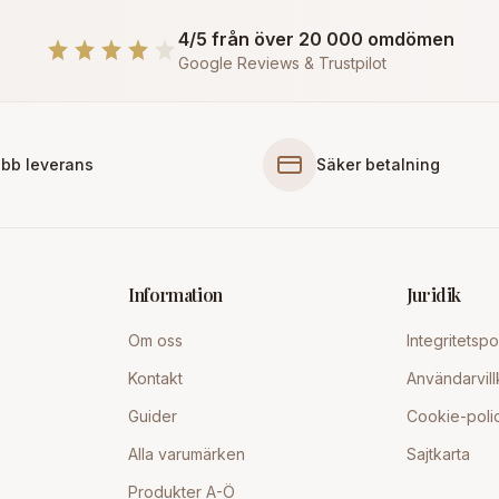
4/5 från över 20 000 omdömen
Google Reviews & Trustpilot
bb leverans
Säker betalning
Information
Juridik
Om oss
Integritetspo
Kontakt
Användarvill
Guider
Cookie-poli
Alla varumärken
Sajtkarta
Produkter A-Ö