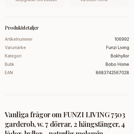
Produktdetaljer
Artikelnummer
106992
Varumärke
Funzi Living
Kategori
Bokhyllor
Butik
Bobo Home
EAN
8683742567028
Vanliga frågor om
FUNZI LIVING 7503
garderob, w. 7 dörrar, 2 hängstänger, 4
lådor, hyllor - naturlig melamin