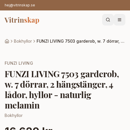
hej@vitrinskap.se
Vitrin
skap
Bokhyllor
FUNZI LIVING 7503 garderob, w. 7 dörrar, 2 hängstänger, 4 lådor, hyllor - naturlig melamin
FUNZI LIVING
FUNZI LIVING 7503 garderob,
w. 7 dörrar, 2 hängstänger, 4
lådor, hyllor - naturlig
melamin
Bokhyllor