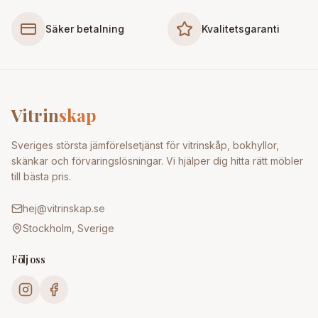
Säker betalning
Kvalitetsgaranti
Vitrin
skap
Sveriges största jämförelsetjänst för vitrinskåp, bokhyllor,
skänkar och förvaringslösningar. Vi hjälper dig hitta rätt möbler
till bästa pris.
hej@vitrinskap.se
Stockholm, Sverige
Följ oss