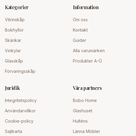
Kategorier
Information
Vitrinskåp
Om oss
Bokhyllor
Kontakt
Skänkar
Guider
Vinkylar
Alla varumärken
Glasskåp
Produkter A-Ö
Förvaringsskåp
Juridik
Våra partners
Integritetspolicy
Bobo Home
Användarvillkor
Glashuset
Cookie-policy
Hulténs
Sajtkarta
Länna Möbler