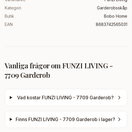
Kategori
Garderobsskåp
Butik
Bobo Home
EAN
8683742565031
Vanliga frågor om
FUNZI LIVING -
7709 Garderob
Vad kostar
FUNZI LIVING - 7709 Garderob
?
Finns
FUNZI LIVING - 7709 Garderob
i lager?