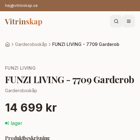
hej@vitrinskap.se
Vitrin
skap
Garderobsskåp
FUNZI LIVING - 7709 Garderob
FUNZI LIVING
FUNZI LIVING - 7709 Garderob
Garderobsskåp
14 699 kr
I lager
Produktbeskrivning