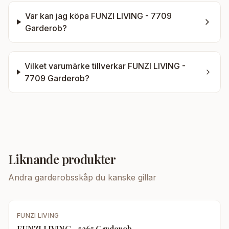
Var kan jag köpa
FUNZI LIVING - 7709
Garderob
?
Vilket varumärke tillverkar
FUNZI LIVING -
7709 Garderob
?
Liknande produkter
Andra
garderobsskåp
du kanske gillar
FUNZI LIVING
FUNZI LIVING - 5265 Garderob