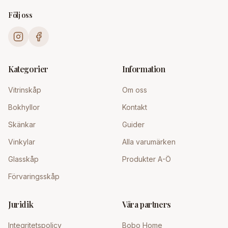
Följ oss
Kategorier
Information
Vitrinskåp
Om oss
Bokhyllor
Kontakt
Skänkar
Guider
Vinkylar
Alla varumärken
Glasskåp
Produkter A-Ö
Förvaringsskåp
Juridik
Våra partners
Integritetspolicy
Bobo Home