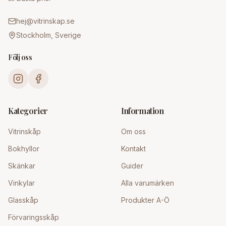
hej@vitrinskap.se
Stockholm, Sverige
Följ oss
Kategorier
Information
Vitrinskåp
Om oss
Bokhyllor
Kontakt
Skänkar
Guider
Vinkylar
Alla varumärken
Glasskåp
Produkter A-Ö
Förvaringsskåp