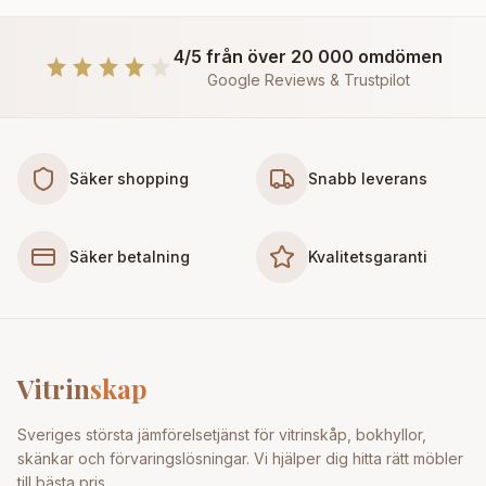
4/5 från över 20 000 omdömen
Google Reviews & Trustpilot
Säker shopping
Snabb leverans
Säker betalning
Kvalitetsgaranti
Vitrin
skap
Sveriges största jämförelsetjänst för vitrinskåp, bokhyllor,
skänkar och förvaringslösningar. Vi hjälper dig hitta rätt möbler
till bästa pris.