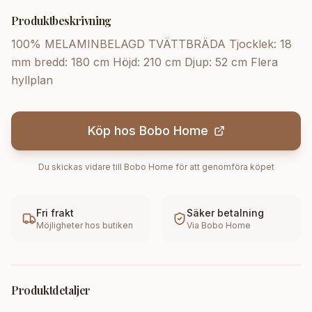
Produktbeskrivning
100% MELAMINBELAGD TVÄTTBRÄDA Tjocklek: 18
mm bredd: 180 cm Höjd: 210 cm Djup: 52 cm Flera
hyllplan
Köp hos
Bobo Home
Du skickas vidare till
Bobo Home
för att genomföra köpet
Fri frakt
Säker betalning
Möjligheter hos butiken
Via
Bobo Home
Produktdetaljer