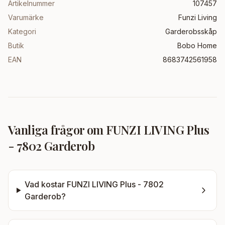
Artikelnummer
107457
Varumärke
Funzi Living
Kategori
Garderobsskåp
Butik
Bobo Home
EAN
8683742561958
Vanliga frågor om
FUNZI LIVING Plus
- 7802 Garderob
Vad kostar
FUNZI LIVING Plus - 7802
Garderob
?