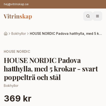
hej@vitrinskap.se
Vitrin
skap
Bokhyllor
HOUSE NORDIC Padova hatthylla, med 5 krokar - svart poppelträ och stål
HOUSE NORDIC
HOUSE NORDIC Padova
hatthylla, med 5 krokar - svart
poppelträ och stål
Bokhyllor
369 kr