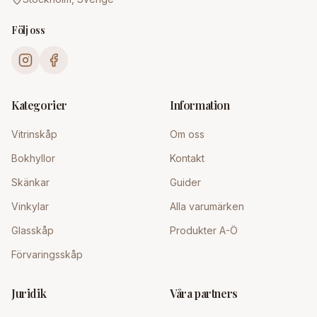
Följ oss
Kategorier
Information
Vitrinskåp
Om oss
Bokhyllor
Kontakt
Skänkar
Guider
Vinkylar
Alla varumärken
Glasskåp
Produkter A-Ö
Förvaringsskåp
Juridik
Våra partners