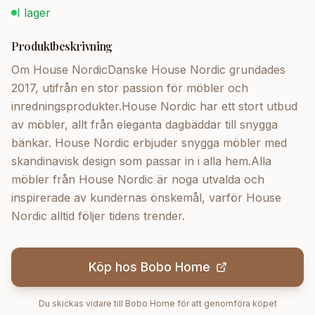
I lager
Produktbeskrivning
Om House NordicDanske House Nordic grundades
2017, utifrån en stor passion för möbler och
inredningsprodukter.House Nordic har ett stort utbud
av möbler, allt från eleganta dagbäddar till snygga
bänkar. House Nordic erbjuder snygga möbler med
skandinavisk design som passar in i alla hem.Alla
möbler från House Nordic är noga utvalda och
inspirerade av kundernas önskemål, varför House
Nordic alltid följer tidens trender.
Köp hos
Bobo Home
Du skickas vidare till
Bobo Home
för att genomföra köpet