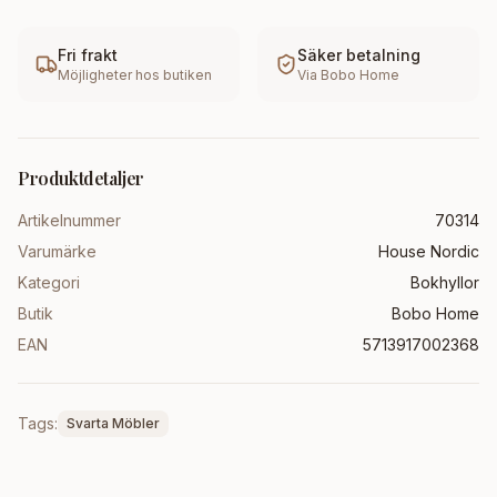
Fri frakt
Säker betalning
Möjligheter hos butiken
Via
Bobo Home
Produktdetaljer
Artikelnummer
70314
Varumärke
House Nordic
Kategori
Bokhyllor
Butik
Bobo Home
EAN
5713917002368
Tags:
Svarta Möbler