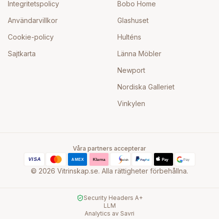
Integritetspolicy
Bobo Home
Användarvillkor
Glashuset
Cookie-policy
Hulténs
Sajtkarta
Länna Möbler
Newport
Nordiska Galleriet
Vinkylen
Våra partners accepterar
©
2026
Vitrinskap.se. Alla rättigheter förbehållna.
Security Headers A+
LLM
Analytics av Savri