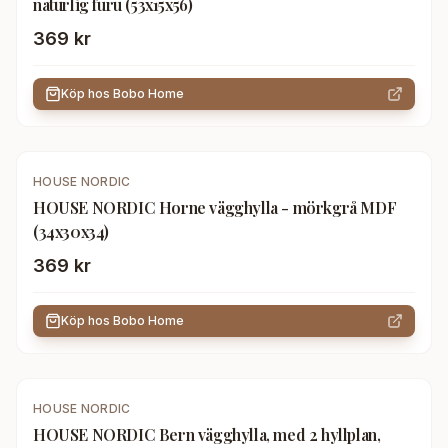
naturlig furu (53x15x56)
369 kr
Köp hos
Bobo Home
HOUSE NORDIC
HOUSE NORDIC Horne vägghylla - mörkgrå MDF
(34x30x34)
369 kr
Köp hos
Bobo Home
HOUSE NORDIC
HOUSE NORDIC Bern vägghylla, med 2 hyllplan,