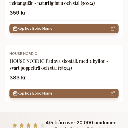
rektangulär - naturlig furu och stål (50x21)
359 kr
Köp hos
Bobo Home
HOUSE NORDIC
HOUSE NORDIC Padova skoställ, med 2 hyllor -
svart poppelträ och stål (78x34)
383 kr
Köp hos
Bobo Home
4/5 från över 20 000 omdömen