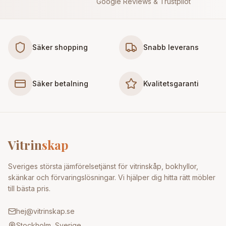
Google Reviews & Trustpilot
Säker shopping
Snabb leverans
Säker betalning
Kvalitetsgaranti
Vitrin
skap
Sveriges största jämförelsetjänst för vitrinskåp, bokhyllor,
skänkar och förvaringslösningar. Vi hjälper dig hitta rätt möbler
till bästa pris.
hej@vitrinskap.se
Stockholm, Sverige