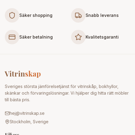
Säker shopping
Snabb leverans
Säker betalning
Kvalitetsgaranti
Vitrin
skap
Sveriges största jämförelsetjänst för vitrinskåp, bokhyllor,
skänkar och förvaringslösningar. Vi hjälper dig hitta rätt möbler
till bästa pris.
hej@vitrinskap.se
Stockholm, Sverige
Följ oss