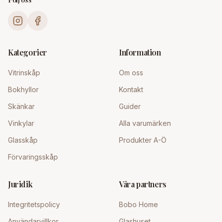
Kategorier
Information
Vitrinskåp
Om oss
Bokhyllor
Kontakt
Skänkar
Guider
Vinkylar
Alla varumärken
Glasskåp
Produkter A-Ö
Förvaringsskåp
Juridik
Våra partners
Integritetspolicy
Bobo Home
Användarvillkor
Glashuset