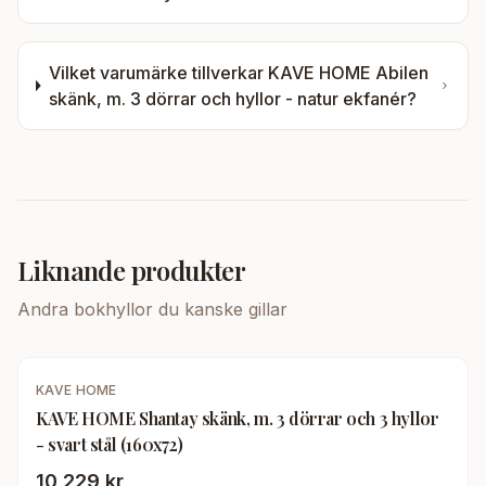
Vilket varumärke tillverkar
KAVE HOME Abilen
skänk, m. 3 dörrar och hyllor - natur ekfanér
?
Liknande produkter
Andra
bokhyllor
du kanske gillar
KAVE HOME
KAVE HOME Shantay skänk, m. 3 dörrar och 3 hyllor
- svart stål (160x72)
10 229 kr