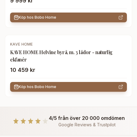
9 999 kr
Köp hos
Bobo Home
KAVE HOME
KAVE HOME Helvine byrå, m. 3 lådor - naturlig
ekfanér
10 459 kr
Köp hos
Bobo Home
4/5 från över 20 000 omdömen
Google Reviews & Trustpilot