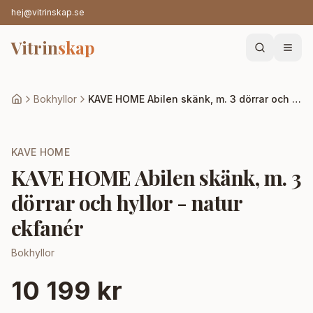
hej@vitrinskap.se
Vitrin
skap
Bokhyllor
KAVE HOME Abilen skänk, m. 3 dörrar och hyllor - natur ekfanér
KAVE HOME
KAVE HOME Abilen skänk, m. 3
dörrar och hyllor - natur
ekfanér
Bokhyllor
10 199 kr