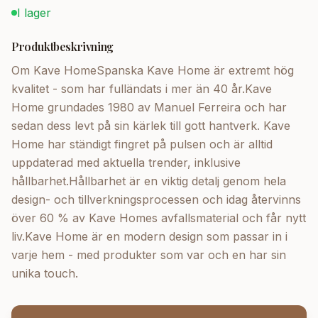
I lager
Produktbeskrivning
Om Kave HomeSpanska Kave Home är extremt hög
kvalitet - som har fulländats i mer än 40 år.Kave
Home grundades 1980 av Manuel Ferreira och har
sedan dess levt på sin kärlek till gott hantverk. Kave
Home har ständigt fingret på pulsen och är alltid
uppdaterad med aktuella trender, inklusive
hållbarhet.Hållbarhet är en viktig detalj genom hela
design- och tillverkningsprocessen och idag återvinns
över 60 % av Kave Homes avfallsmaterial och får nytt
liv.Kave Home är en modern design som passar in i
varje hem - med produkter som var och en har sin
unika touch.