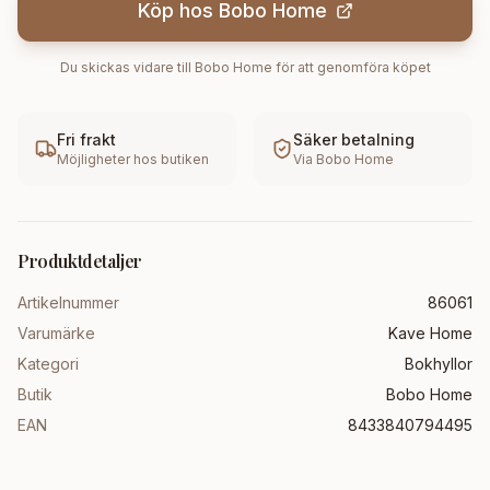
Köp hos
Bobo Home
Du skickas vidare till
Bobo Home
för att genomföra köpet
Fri frakt
Säker betalning
Möjligheter hos butiken
Via
Bobo Home
Produktdetaljer
Artikelnummer
86061
Varumärke
Kave Home
Kategori
Bokhyllor
Butik
Bobo Home
EAN
8433840794495